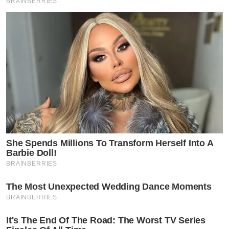
BRAINBERRIES
ลังกาฉีกขาขนาดนี้ยังเก่งไม่พออีกหรือ เขาพัฒนาตัวเองมา
ถึงจุดนี้เพราะเขาพยายามนะจ๊ะ ถ้าไม่ชอบอย่ามาเสียเวลา
มาเมนต์เล๊ยยยย เหนื่อยใจแทนพี่แตรเลยค่ะ
She Spends Millions To Transform Herself Into A
Barbie Doll!
BRAINBERRIES
The Most Unexpected Wedding Dance Moments
BRAINBERRIES
It's The End Of The Road: The Worst TV Series