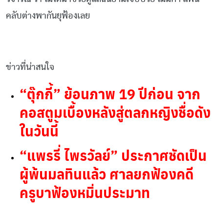
คลับต่างพากันยุฟ้องเลย
ข่าวที่น่าสนใจ
“ตุ๊กกี้” ย้อนภาพ 19 ปีก่อน จาก
คอสตูมเบื้องหลังสู่ตลกหญิงชื่อดัง
ในวันนี้
“แพรรี่ ไพรวัลย์” ประกาศชัดเป็น
ผู้พ้นมลทินแล้ว ศาลยกฟ้องคดี
ครูบาฟ้องหมิ่นประมาท