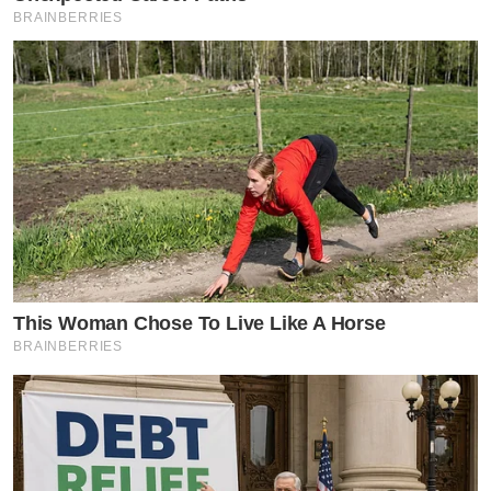
BRAINBERRIES
This Woman Chose To Live Like A Horse
BRAINBERRIES