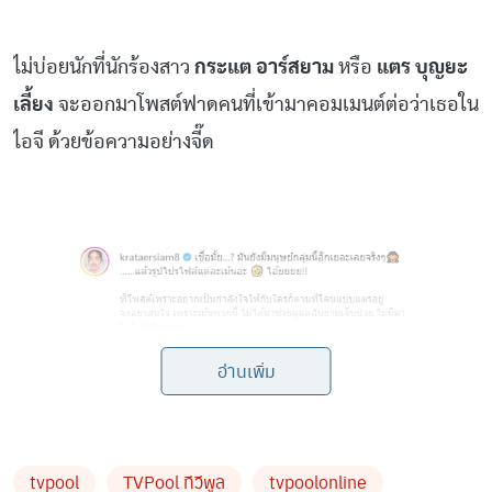
ไม่บ่อยนักที่นักร้องสาว
กระแต อาร์สยาม
หรือ
แตร บุญยะ
เลี้ยง
จะออกมาโพสต์ฟาดคนที่เข้ามาคอมเมนต์ต่อว่าเธอใน
ไอจี ด้วยข้อความอย่างจี๊ด
อ่านเพิ่ม
tvpool
TVPool ทีวีพูล
tvpoolonline