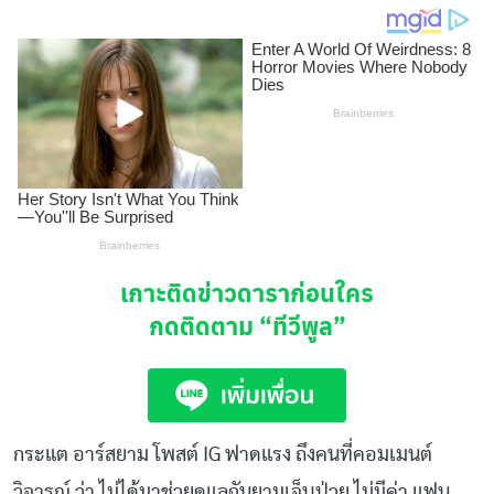
เกาะติดข่าวดาราก่อนใคร
กดติดตาม
“ทีวีพูล”
กระแต อาร์สยาม โพสต์ IG ฟาดแรง ถึงคนที่คอมเมนต์
วิจารณ์ ว่า ไม่ได้มาช่วยดูแลฉันยามเจ็บป่วย ไม่มีค่า แฟน