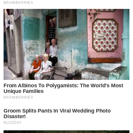
BRAINBERRIES
From Albinos To Polygamists: The World's Most
Unique Families
BRAINBERRIES
Groom Splits Pants In Viral Wedding Photo
Disaster!
BUZZDAY