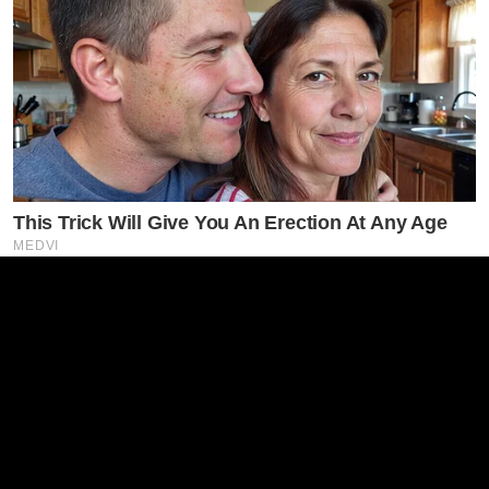
This Trick Will Give You An Erection At Any Age
MEDVI