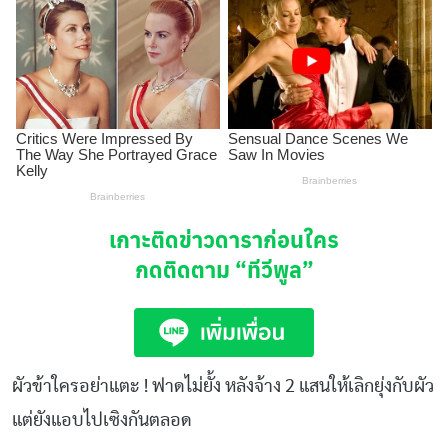
เกาะติดข่าวดาราก่อนใคร
กดติดตาม
“ทีวีพูล”
ผัวข้าใครอย่าแตะ ! ฟาดไม่ยั้ง หลังจ้าง 2 แสนให้เลิกยุ่งกับผัว
แต่ยังแอบไปเซิงกันตลอด