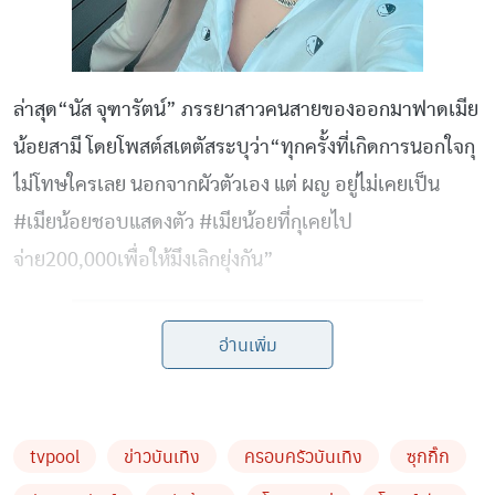
ล่าสุด“นัส จุฑารัตน์” ภรรยาสาวคนสายของออกมาฟาดเมีย
น้อยสามี โดยโพสต์สเตตัสระบุว่า“ทุกครั้งที่เกิดการนอกใจกุ
ไม่โทษใครเลย นอกจากผัวตัวเอง แต่ ผญ อยู่ไม่เคยเป็น
#เมียน้อยชอบแสดงตัว #เมียน้อยที่กุเคยไป
จ่าย200,000เพื่อให้มึงเลิกยุ่งกัน”
อ่านเพิ่ม
tvpool
ข่าวบันเทิง
ครอบครัวบันเทิง
ซุกกิ๊ก