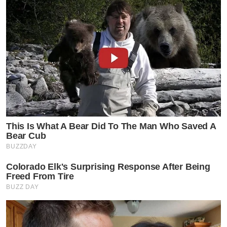
This Is What A Bear Did To The Man Who Saved A
Bear Cub
BUZZDAY
Colorado Elk's Surprising Response After Being
Freed From Tire
BUZZ DAY