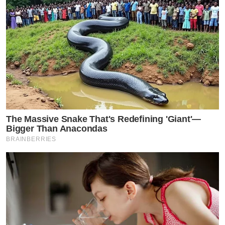
The Massive Snake That's Redefining 'Giant'—
Bigger Than Anacondas
BRAINBERRIES