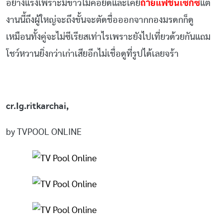
อย่างแรงเพราะมีข่าวไม่ค่อยดีและเคย
ถ่ายแฟชั่นเซ็กซี่
แต่
งานนี้ถึงผู้ใหญ่จะถึงขั้นจะตัดชื่อออกจากกองมรดกก็ดู
เหมือนทั้งคู่จะไม่ซีเรียสเท่าไรเพราะยังไปเที่ยวด้วยกันแถม
โชว์หวานยิ่งกว่าเก่าเสียอีกไม่เชื่อดูที่รูปได้เลยจร้า
cr.Ig.ritkarchai,
by TVPOOL ONLINE