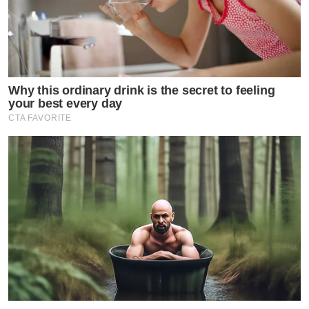
Why this ordinary drink is the secret to feeling
your best every day
CTA FAVORITE