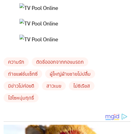
ความรัก
ตัดชื่อออกจากกองมรดก
ถ่ายแฟชั่นเซ็กซี่
ผู้ใหญ่ฝ่ายชายไม่ปลื้ม
มีข่าวไม่ค่อยดี
สาวเนย
ไม่ซีเรียส
ไฮโซหนุ่มฤทธิ์