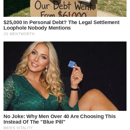
$25,000 In Personal Debt? The Legal Settlement
Loophole Nobody Mentions
JG WENTWORTH
No Joke: Why Men Over 40 Are Choosing This
Instead Of The "Blue Pill"
MEN'S VITALITY