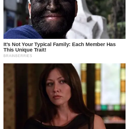
It's Not Your Typical Family: Each Member Has
This Unique Trait!
BRAINBERRIES