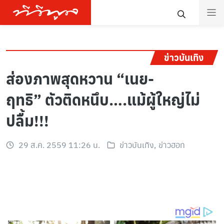
ข่าวบันเทิง
ส่องภาพสุดหวาน “เนย-
ฤทธิ” ตัวติดหนึบ….แม้ผู้ใหญ่ไม่
ปลื้ม!!!
29 ส.ค. 2559 11:26 น.
ข่าวบันเทิง
,
ข่าวฮอท