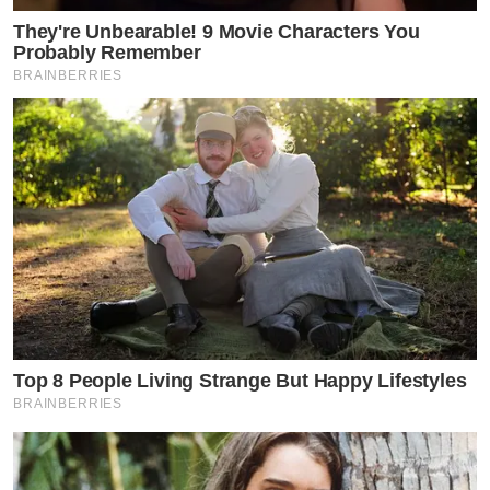
They're Unbearable! 9 Movie Characters You
Probably Remember
BRAINBERRIES
Top 8 People Living Strange But Happy Lifestyles
BRAINBERRIES