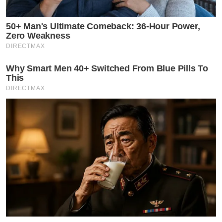
50+ Man's Ultimate Comeback: 36-Hour Power,
Zero Weakness
DIRECTMAX
Why Smart Men 40+ Switched From Blue Pills To
This
DIRECTMAX