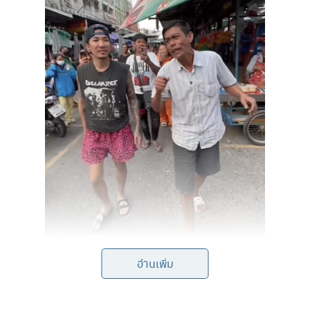
อ่านเพิ่ม