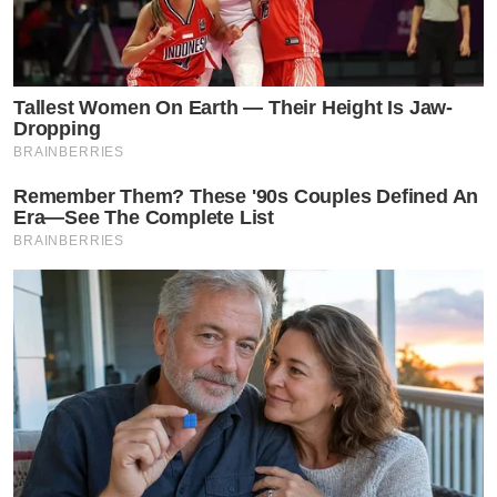
Tallest Women On Earth — Their Height Is Jaw-
Dropping
BRAINBERRIES
Remember Them? These '90s Couples Defined An
Era—See The Complete List
BRAINBERRIES