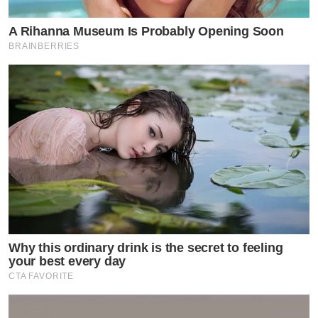
A Rihanna Museum Is Probably Opening Soon
BRAINBERRIES
Why this ordinary drink is the secret to feeling
your best every day
#ข่าวที่เกี่ยวข้อง
CTA FAVORITE
ด่วน! ไฟไหม้ บริเวณใกล้โรงถ่ายละคร ช่อง 3