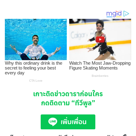
เกาะติดข่าวดาราก่อนใคร
กดติดตาม
“ทีวีพูล”