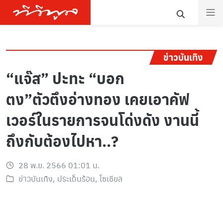
ข่าวบันเทิง
“แจ๊ส” ปะทะ “บอก
ตง”ตัวตึงอ่างทอง เคยเอาคัฟ
เวอร์ในรายการจนโด่งดัง งานนี้
ถึงกับต้องไปหา..?
28 พ.ย. 2566 01:01 น.
ข่าวบันเทิง
,
ประเด็นร้อน
,
โซเชียล