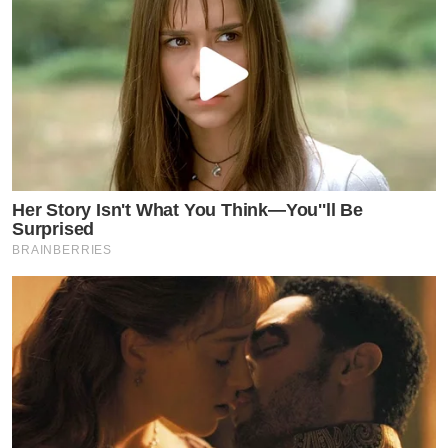
Her Story Isn't What You Think—You''ll Be
Surprised
BRAINBERRIES