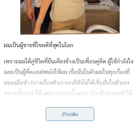
ผมเป็นผู้ชายที่โชคดีที่สุดในโลก
เพราะผมได้คู่ชีวิตที่ยืนเคียงข้างเป็นเพื่อนคู่คิด ผู้ให้กำลังใจ
และเป็นผู้ที่คอยส่งพลังให้ผม เชื่อมั่นในตัวผมในทุกเรื่องที่
ผมลงมือทำ (บางเรื่องตัวเราเองก็ยังไม่ได้เชื่อมั่นในตัวเอง
ขนาดนั้นว่าทำได้ แต่ภรรยาจะบิ๊วจนเราก้าวข้าม และทำได้
ทุกครั้ง)
อ่านเพิ่ม
เคยได้ยินคำกล่าวที่ว่าหากคุณคาดหวังให้ภรรยาทำงานเก่ง
คุณก็ต้องทำใจว่างานบ้าน งานเรือน งานเลี้ยงลูกของเธอ