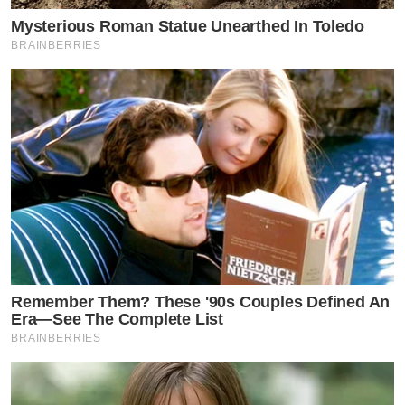
ปะป๊า และ เมดา
Mysterious Roman Statue Unearthed In Toledo
BRAINBERRIES
Remember Them? These '90s Couples Defined An
Era—See The Complete List
BRAINBERRIES