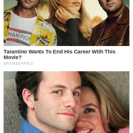
Tarantino Wants To End His Career With This
Movie?
BRAINBERRIES