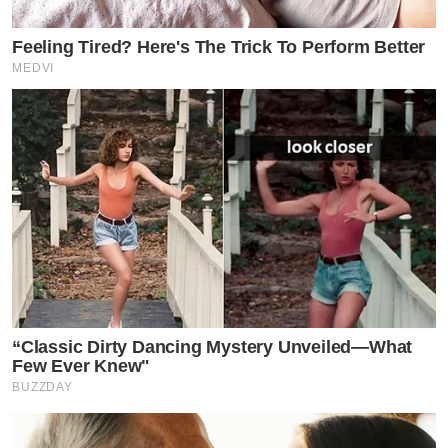
Feeling Tired? Here's The Trick To Perform Better
MEDVI
“Classic Dirty Dancing Mystery Unveiled—What
Few Ever Knew"
BUZZDAY