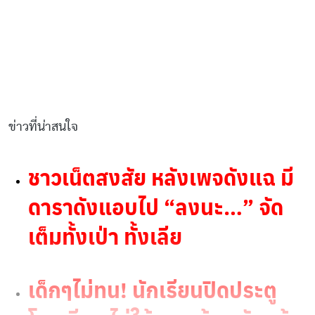
ข่าวที่น่าสนใจ
ชาวเน็ตสงสัย หลังเพจดังแฉ มี
ดาราดังแอบไป “ลงนะ…” จัด
เต็มทั้งเป่า ทั้งเลีย
เด็กๆไม่ทน! นักเรียนปิดประตู