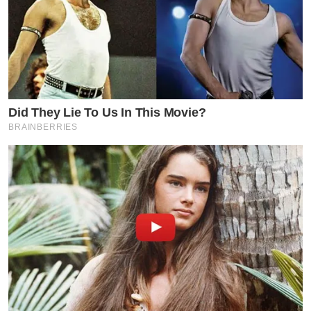
Did They Lie To Us In This Movie?
BRAINBERRIES