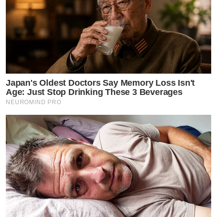
Japan's Oldest Doctors Say Memory Loss Isn't
Age: Just Stop Drinking These 3 Beverages
NEUROMIND PRO