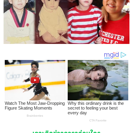
เกาะติดข่าวดาราก่อนใคร