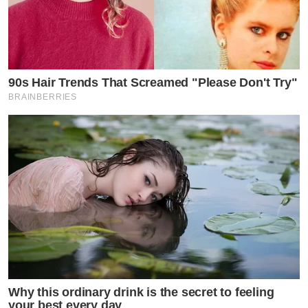
90s Hair Trends That Screamed "Please Don't Try"
BRAINBERRIES
Why this ordinary drink is the secret to feeling
your best every day