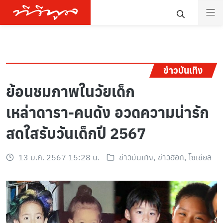
ข่าวบันเทิง
ย้อนชมภาพในวัยเด็ก
เหล่าดารา-คนดัง อวดความน่ารัก
สดใสรับวันเด็กปี 2567
13 ม.ค. 2567 15:28 น.
ข่าวบันเทิง
,
ข่าวฮอท
,
โซเชียล