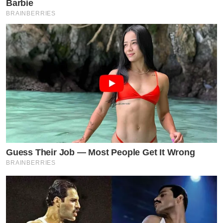
Barbie
BRAINBERRIES
Guess Their Job — Most People Get It Wrong
BRAINBERRIES