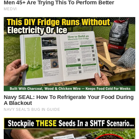
Men 45+ Are Trying This To Perform Better
MEDVI
Navy SEAL: How To Refrigerate Your Food During
A Blackout
NAVY SEAL'S BUG IN GUIDE