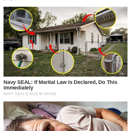
Navy SEAL: If Martial Law Is Declared, Do This
Immediately
NAVY SEAL'S BUG IN GUIDE