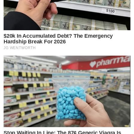
$20k In Accumulated Debt? The Emergency
Hardship Break For 2026
JG WENTWORTH
Stop Waiting In Line: The 87¢ Generic Viagra Is