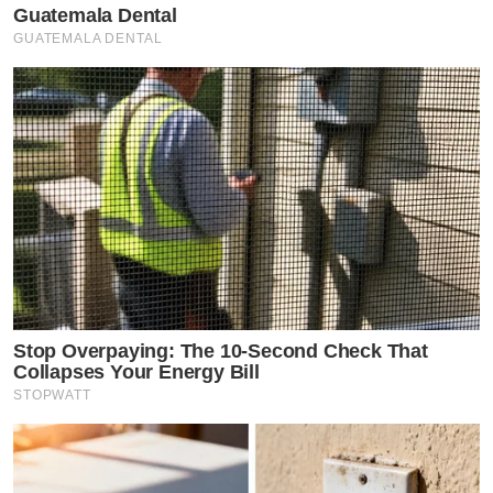
Guatemala Dental
GUATEMALA DENTAL
Stop Overpaying: The 10-Second Check That
Collapses Your Energy Bill
STOPWATT