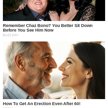
Remember Chaz Bono? You Better Sit Down
Before You See Him Now
BUZZ DAY
How To Get An Erection Even After 60!