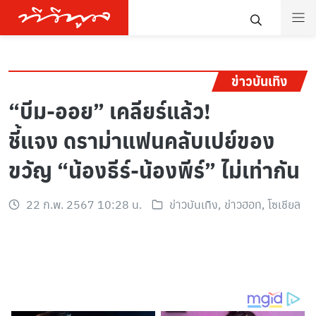
ข่าวบันเทิง
“บีม-ออย” เคลียร์แล้ว!
ชี้แจง ดราม่าแฟนคลับเปย์ของ
ขวัญ “น้องธีร์-น้องพีร์” ไม่เท่ากัน
22 ก.พ. 2567 10:28 น.
ข่าวบันเทิง
,
ข่าวฮอท
,
โซเชียล