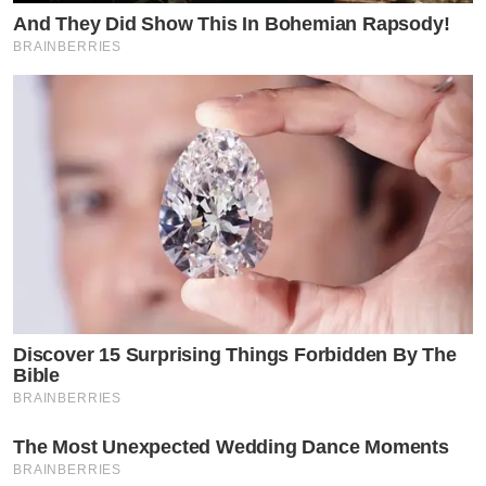
And They Did Show This In Bohemian Rapsody!
BRAINBERRIES
Discover 15 Surprising Things Forbidden By The
Bible
BRAINBERRIES
The Most Unexpected Wedding Dance Moments
BRAINBERRIES