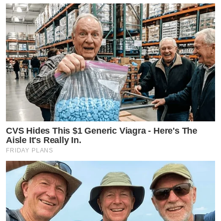
CVS Hides This $1 Generic Viagra - Here's The
Aisle It's Really In.
FRIDAY PLANS