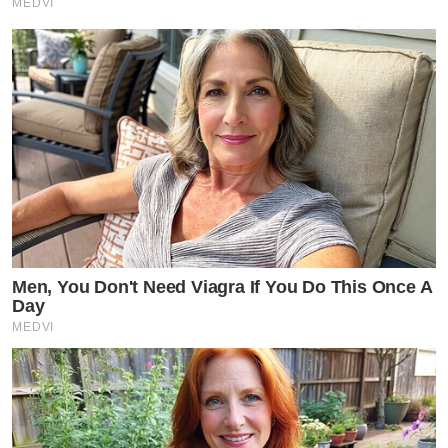
MEDVI
Men, You Don't Need Viagra If You Do This Once A
Day
MEDVI