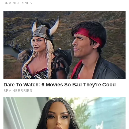
BRAINBERRIES
Dare To Watch: 6 Movies So Bad They're Good
BRAINBERRIES