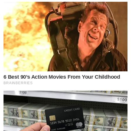
6 Best 90’s Action Movies From Your Childhood
BRAINBERRIES