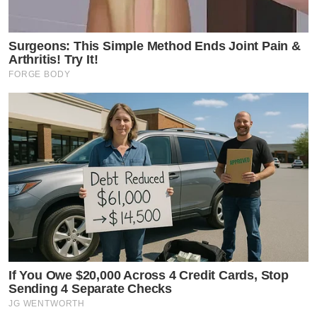
Surgeons: This Simple Method Ends Joint Pain &
Arthritis! Try It!
FORGE BODY
If You Owe $20,000 Across 4 Credit Cards, Stop
Sending 4 Separate Checks
JG WENTWORTH