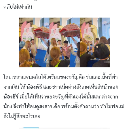
คลับไม่เท่ากัน
โดยเหล่าแฟนคลับได้เตรียมของขวัญคือ ร่มและเสื้อที่ทำ
จากเงิน ให้
น้องพีร์
และชาวเน็ตต่างสังเกตเห็นสีหน้าของ
น้องธีร์
เมื่อได้เห็นว่าของขวัญที่ตัวเองได้นั้นแตกต่างจาก
น้อง จึงทำให้คนดูสงสารเด็ก พร้อมตั้งคำถามว่า ทำไมพ่อแม่
ถึงไม่รู้สึกอะไรเลย