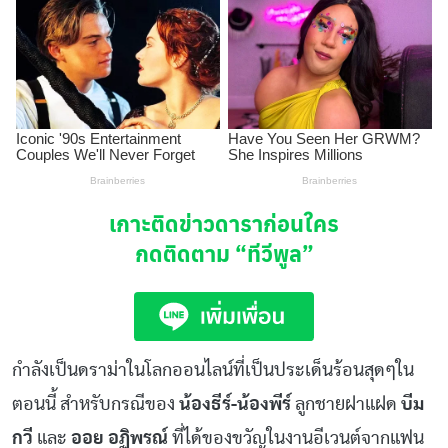
เกาะติดข่าวดาราก่อนใคร
กดติดตาม
“ทีวีพูล”
กำลังเป็นดราม่าในโลกออนไลน์ที่เป็นประเด็นร้อนสุดๆใน
ตอนนี้ สำหรับกรณีของ
น้องธีร์-น้องพีร์
ลูกชายฝาแฝด
บีม
กวี
และ
ออย อฏิพรณ์
ที่ได้ของขวัญในงานอีเวนต์จากแฟน