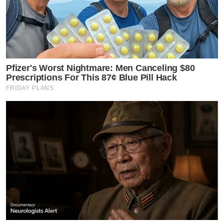
Pfizer's Worst Nightmare: Men Canceling $80
Prescriptions For This 87¢ Blue Pill Hack
FRIDAY PLANS