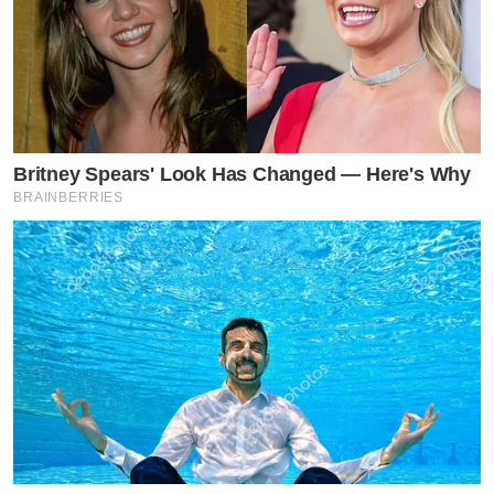
https://24plusthailand.com/
by TVPOOL ONLINE
Britney Spears' Look Has Changed — Here's Why
BRAINBERRIES