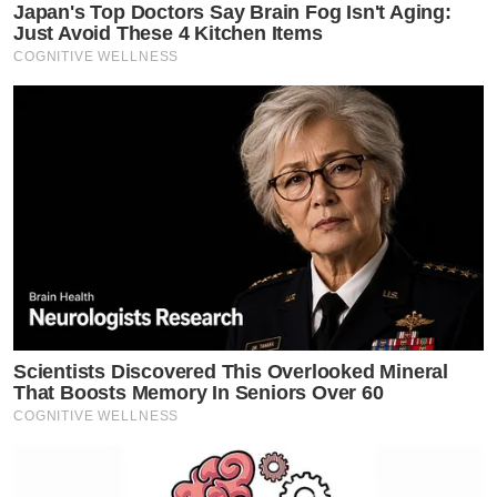
Japan's Top Doctors Say Bra​in Fo​g Isn't Aging:
Just Avoid These 4 Kitchen Items
COGNITIVE WELLNESS
Scientists Discovered This Overlooked Mineral
That Boosts Memory In Seniors Over 60
COGNITIVE WELLNESS