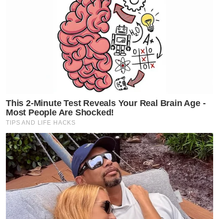
This 2-Minute Test Reveals Your Real Brain Age -
Most People Are Shocked!
TIPS AND LIFE HACKS