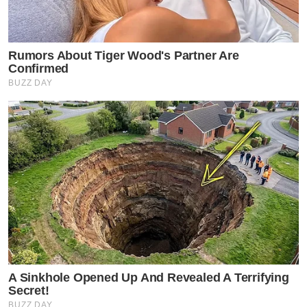
Rumors About Tiger Wood's Partner Are
Confirmed
BUZZ DAY
A Sinkhole Opened Up And Revealed A Terrifying
Secret!
BUZZ DAY