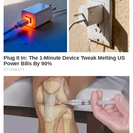
Plug It In: The 1-Minute Device Tweak Melting US
Power Bills By 90%
STOPWATT