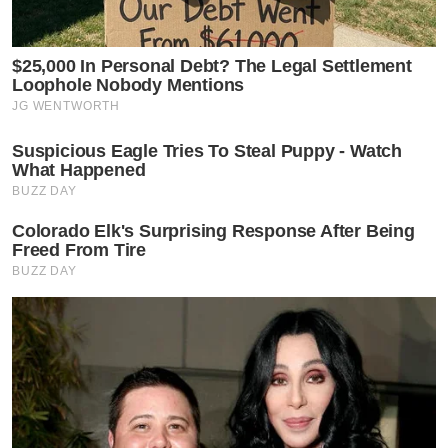
$25,000 In Personal Debt? The Legal Settlement
Loophole Nobody Mentions
JG WENTWORTH
Suspicious Eagle Tries To Steal Puppy - Watch
What Happened
BUZZ DAY
Colorado Elk's Surprising Response After Being
Freed From Tire
BUZZ DAY