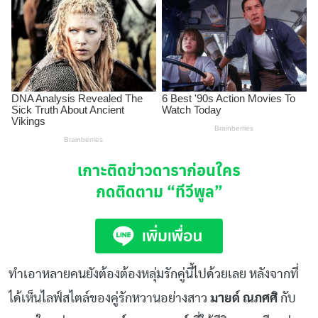
เกาะติดข่าวดาราก่อนใคร
กดติดตาม
“ทีวีพูล”
ทำเอาหลายคนยังต้องต้องหลุ่มรักคู่นี้ไปด้วยเลย หลังจากที่
ได้เห็นไลฟ์สไตล์ของคู่รักหวานอย่างสาว
มายด์ ณภศศิ
กับ