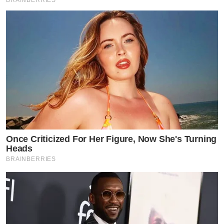
Once Criticized For Her Figure, Now She's Turning
Heads
BRAINBERRIES