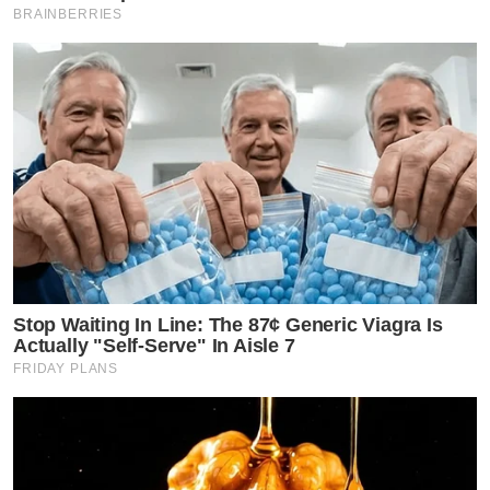
BRAINBERRIES
Stop Waiting In Line: The 87¢ Generic Viagra Is
Actually "Self-Serve" In Aisle 7
FRIDAY PLANS