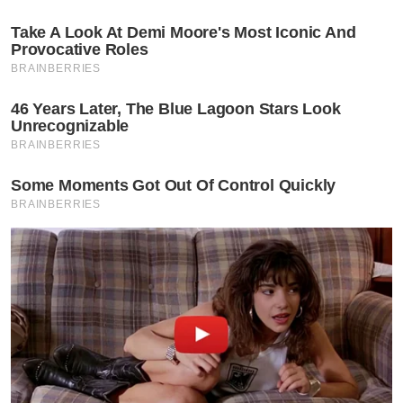
Take A Look At Demi Moore's Most Iconic And
Provocative Roles
BRAINBERRIES
46 Years Later, The Blue Lagoon Stars Look
Unrecognizable
BRAINBERRIES
Some Moments Got Out Of Control Quickly
BRAINBERRIES