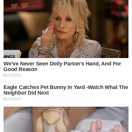
We’ve Never Seen Dolly Parton's Hand, And For
Good Reason
BUZZDAY
Eagle Catches Pet Bunny In Yard -Watch What The
Neighbor Did Next
BUZZDAY