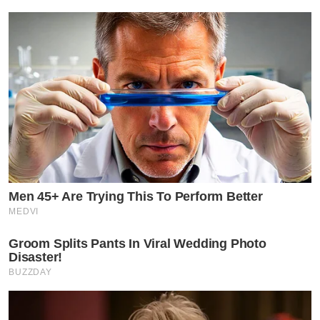
Men 45+ Are Trying This To Perform Better
MEDVI
Groom Splits Pants In Viral Wedding Photo
Disaster!
BUZZDAY