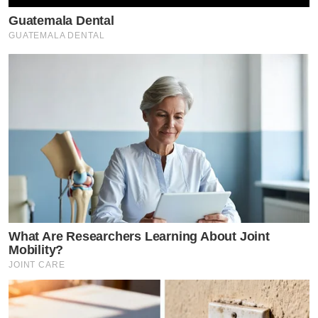
Guatemala Dental
GUATEMALA DENTAL
What Are Researchers Learning About Joint
Mobility?
JOINT CARE