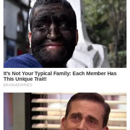
It's Not Your Typical Family: Each Member Has
This Unique Trait!
BRAINBERRIES