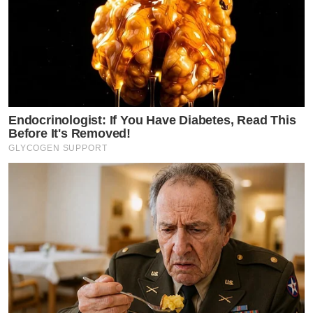
Endocrinologist: If You Have Diabetes, Read This
Before It's Removed!
GLYCOGEN SUPPORT