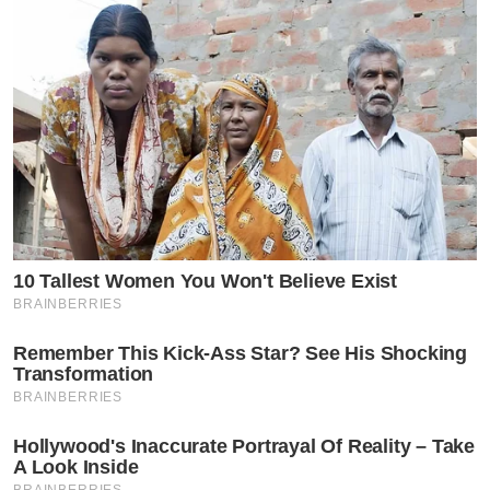
10 Tallest Women You Won't Believe Exist
BRAINBERRIES
Remember This Kick-Ass Star? See His Shocking
Transformation
BRAINBERRIES
Hollywood's Inaccurate Portrayal Of Reality – Take
A Look Inside
BRAINBERRIES