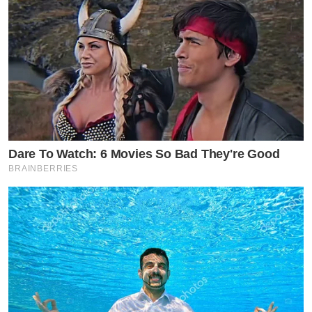
Dare To Watch: 6 Movies So Bad They're Good
BRAINBERRIES