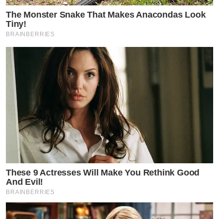
The Monster Snake That Makes Anacondas Look
Tiny!
BRAINBERRIES
These 9 Actresses Will Make You Rethink Good
And Evil!
BRAINBERRIES