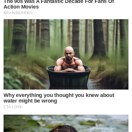
The 90s Was A Fantastic Decade For Fans Of
Action Movies
BRAINBERRIES
Why everything you thought you knew about
water might be wrong
CTA LOVE