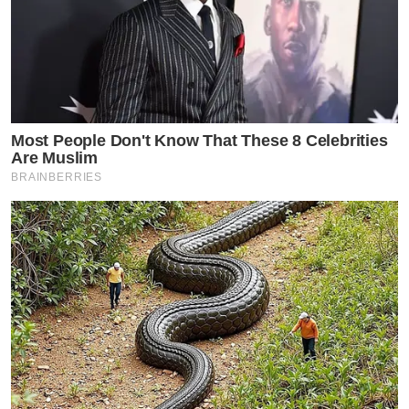
Most People Don't Know That These 8 Celebrities
Are Muslim
BRAINBERRIES