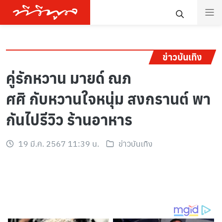
ข่าวบันเทิง
คู่รักหวาน มายด์ ณภ
ศศิ กับหวานใจหนุ่ม สงกรานต์ พา
กันไปรีวิว ร้านอาหาร
19 มี.ค. 2567 11:39 น.
ข่าวบันเทิง