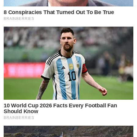
ธุรกิจตัวเอง
8 Conspiracies That Turned Out To Be True
BRAINBERRIES
by TVPOOL ONLINE
10 World Cup 2026 Facts Every Football Fan
Should Know
BRAINBERRIES