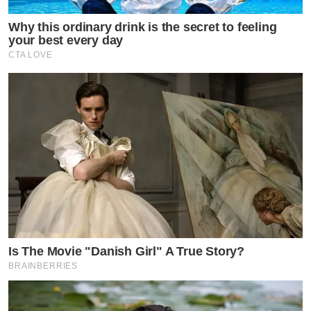
Why this ordinary drink is the secret to feeling
your best every day
CTA LOVE
Is The Movie "Danish Girl" A True Story?
BRAINBERRIES