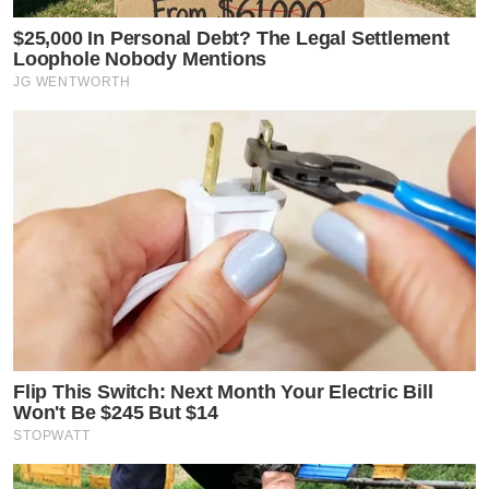
$25,000 In Personal Debt? The Legal Settlement
Loophole Nobody Mentions
JG WENTWORTH
Flip This Switch: Next Month Your Electric Bill
Won't Be $245 But $14
STOPWATT