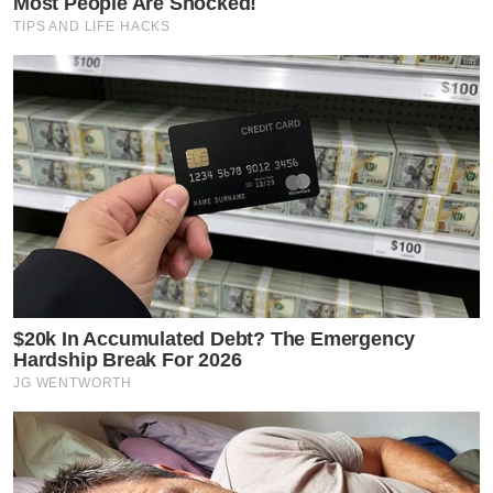
Most People Are Shocked!
TIPS AND LIFE HACKS
$20k In Accumulated Debt? The Emergency
Hardship Break For 2026
JG WENTWORTH