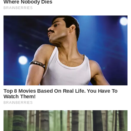
Where Nobody Dies
BRAINBERRIES
Top 8 Movies Based On Real Life. You Have To
Watch Them!
BRAINBERRIES