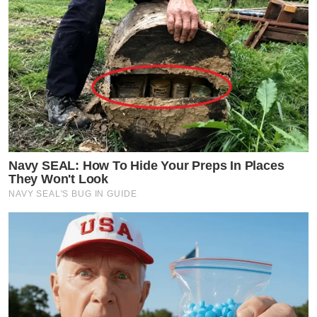
Navy SEAL: How To Hide Your Preps In Places
They Won't Look
NAVY SEAL'S BUG IN GUIDE