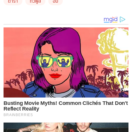
ดารา
ทีวีพูล
อั้ม
Busting Movie Myths! Common Clichés That Don't
Reflect Reality
BRAINBERRIES