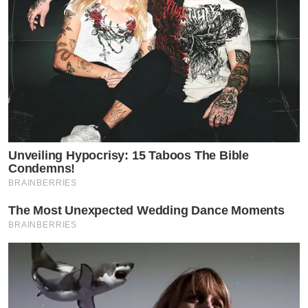
Unveiling Hypocrisy: 15 Taboos The Bible
Condemns!
BRAINBERRIES
The Most Unexpected Wedding Dance Moments
BRAINBERRIES