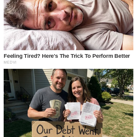
Feeling Tired? Here's The Trick To Perform Better
MEDVI