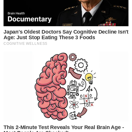
Japan's Oldest Doctors Say Cognitive Decline Isn't
Age: Just Stop Eating These 3 Foods
COGNITIVE WELLNESS
This 2-Minute Test Reveals Your Real Brain Age -