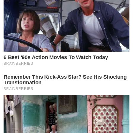
6 Best '90s Action Movies To Watch Today
BRAINBERRIES
Remember This Kick-Ass Star? See His Shocking
Transformation
BRAINBERRIES