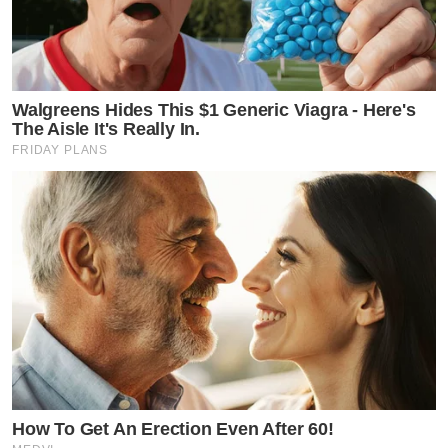
Walgreens Hides This $1 Generic Viagra - Here's
The Aisle It's Really In.
FRIDAY PLANS
How To Get An Erection Even After 60!