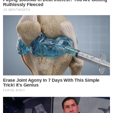
Ruthlessly Fleeced
JG WENTWORTH
Erase Joint Agony In 7 Days With This Simple
Trick! It's Genius
FORGE BODY