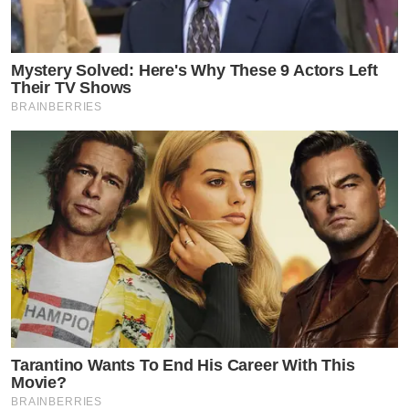
Mystery Solved: Here's Why These 9 Actors Left
Their TV Shows
BRAINBERRIES
Tarantino Wants To End His Career With This
Movie?
BRAINBERRIES