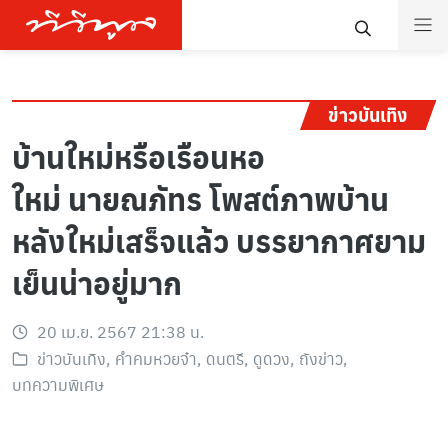
ข่าวบันเทิง
บ้านใหม่หรือเรือนหอ
ใหม่ นายณภัทร โพสต์ภาพบ้าน
หลังใหม่เสร็จแล้ว บรรยากาศยาม
เย็นน่าอยู่มาก
20 เม.ย. 2567 21:38 น.
ข่าวบันเทิง
,
คำคมหวยจ๋า
,
ดนตรี
,
ดูดวง
,
ถังข่าว
,
บทความพิเศษ