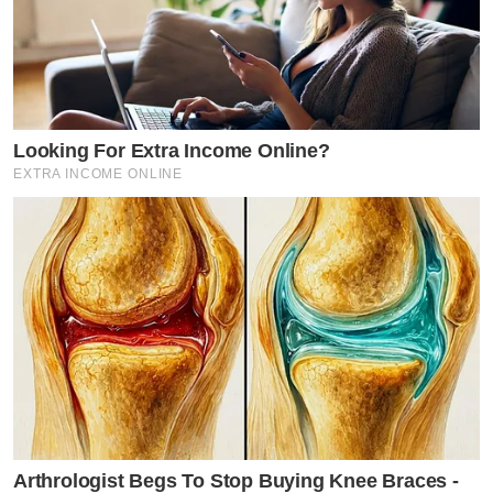
Looking For Extra Income Online?
EXTRA INCOME ONLINE
Arthrologist Begs To Stop Buying Knee Braces -