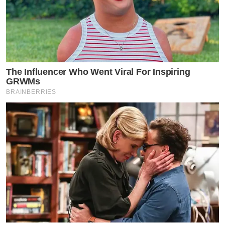
The Influencer Who Went Viral For Inspiring
GRWMs
BRAINBERRIES