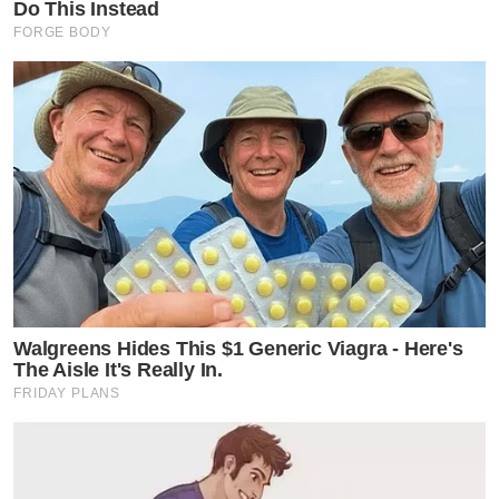
Do This Instead
FORGE BODY
Walgreens Hides This $1 Generic Viagra - Here's
The Aisle It's Really In.
FRIDAY PLANS