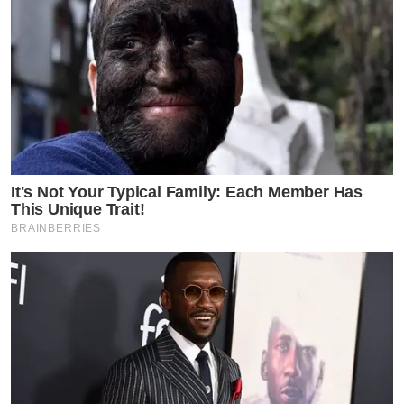
It's Not Your Typical Family: Each Member Has
This Unique Trait!
BRAINBERRIES