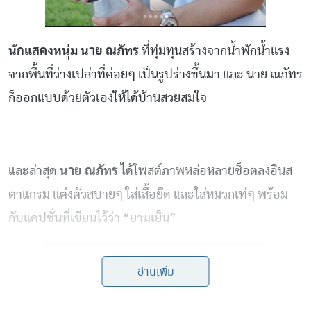
นักแสดงหนุ่ม นาย ณภัทร
ที่ทุ่มทุนสร้างจากน้ำพักน้ำแรง
จากพื้นที่ว่างเปล่าที่ค่อยๆ เป็นรูปร่างขึ้นมา และ นาย ณภัทร
ก็ออกแบบด้วยตัวเองให้ได้บ้านสวยสมใจ
และล่าสุด
นาย ณภัทร
ได้โพสต์ภาพหล่อหลายช็อตลงอินส
ตาแกรม แต่งตัวสบายๆ ใส่เสื้อยืด และใส่หมวกเท่ๆ พร้อม
กับแคปชั่นที่เขียนไว้ว่า “ยามเย็น”
อ่านเพิ่ม