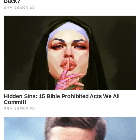
Back?
BRAINBERRIES
Hidden Sins: 15 Bible Prohibited Acts We All
Commit!
BRAINBERRIES