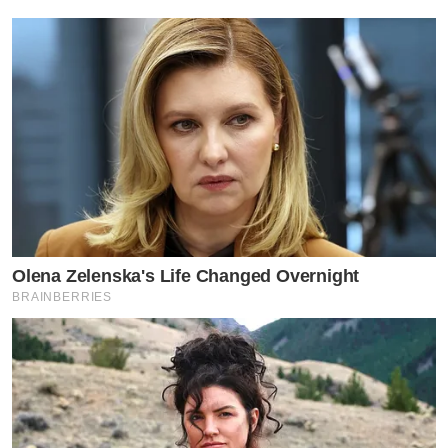
Olena Zelenska's Life Changed Overnight
BRAINBERRIES