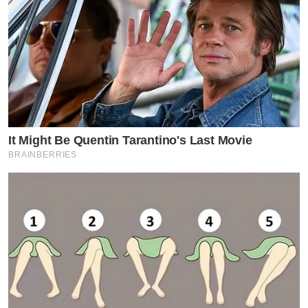
It Might Be Quentin Tarantino's Last Movie
BRAINBERRIES