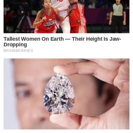
Tallest Women On Earth — Their Height Is Jaw-
Dropping
BRAINBERRIES