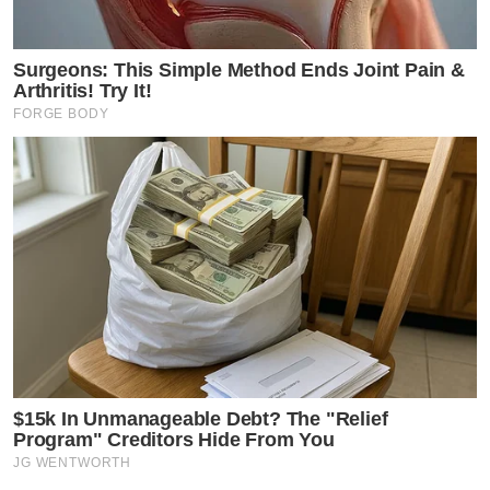
Surgeons: This Simple Method Ends Joint Pain &
Arthritis! Try It!
FORGE BODY
$15k In Unmanageable Debt? The "Relief
Program" Creditors Hide From You
JG WENTWORTH