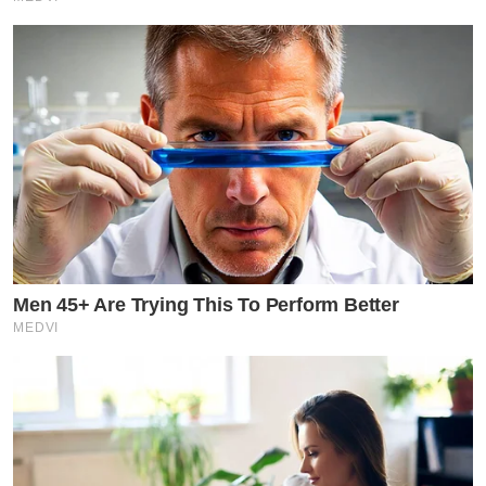
Men 45+ Are Trying This To Perform Better
MEDVI