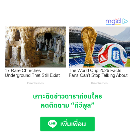
เกาะติดข่าวดาราก่อนใคร
กดติดตาม
“ทีวีพูล”