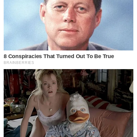
8 Conspiracies That Turned Out To Be True
BRAINBERRIES