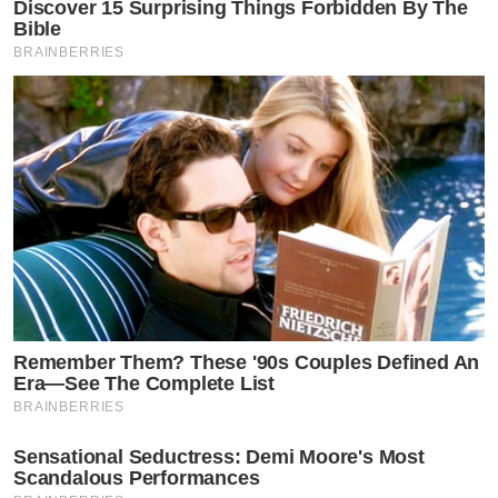
Discover 15 Surprising Things Forbidden By The
Bible
BRAINBERRIES
Remember Them? These '90s Couples Defined An
Era—See The Complete List
BRAINBERRIES
Sensational Seductress: Demi Moore's Most
Scandalous Performances