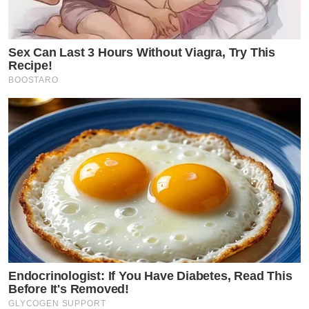
Sex Can Last 3 Hours Without Viagra, Try This
Recipe!
BOOSTARO
Endocrinologist: If You Have Diabetes, Read This
Before It's Removed!
GLYCOGEN SUPPORT