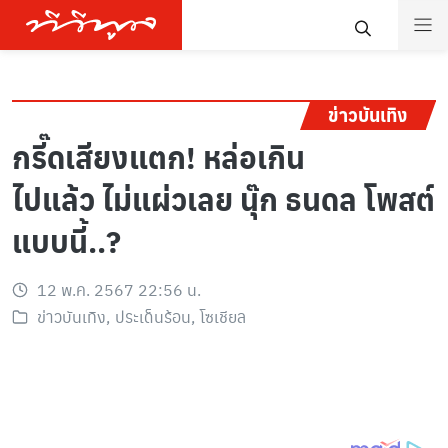
ข่าวบันเทิง
กรี๊ดเสียงแตก! หล่อเกิน
ไปแล้ว ไม่แผ่วเลย นุ๊ก ธนดล โพสต์
แบบนี้..?
12 พ.ค. 2567 22:56 น.
ข่าวบันเทิง
,
ประเด็นร้อน
,
โซเชียล