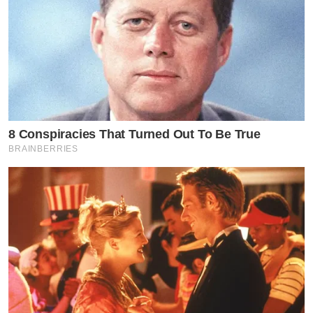
8 Conspiracies That Turned Out To Be True
BRAINBERRIES