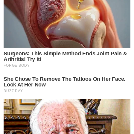
Surgeons: This Simple Method Ends Joint Pain &
Arthritis! Try It!
FORGE BODY
She Chose To Remove The Tattoos On Her Face.
Look At Her Now
BUZZ DAY