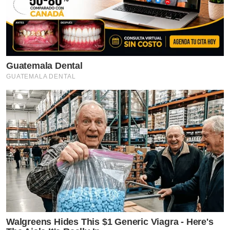
Guatemala Dental
GUATEMALA DENTAL
Walgreens Hides This $1 Generic Viagra - Here's