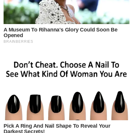
A Museum To Rihanna's Glory Could Soon Be
Opened
BRAINBERRIES
Pick A Ring And Nail Shape To Reveal Your
Darkest Secrets!