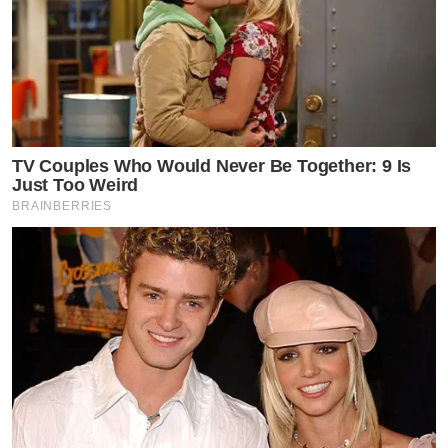
TV Couples Who Would Never Be Together: 9 Is
Just Too Weird
BRAINBERRIES