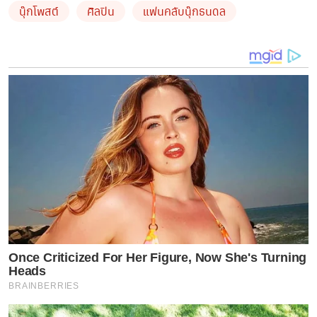
นุ๊กโพสต์
ศิลปิน
แฟนคลับนุ๊กธนดล
Once Criticized For Her Figure, Now She's Turning
Heads
BRAINBERRIES