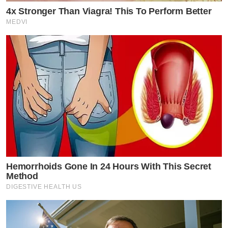
4x Stronger Than Viagra! This To Perform Better
MEDVI
Hemorrhoids Gone In 24 Hours With This Secret
Method
DIGESTIVE HEALTH US