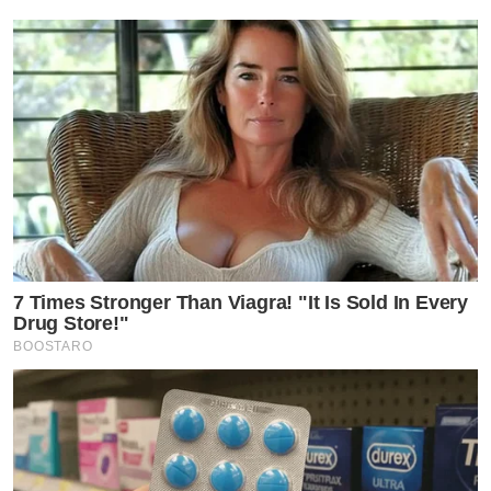
7 Times Stronger Than Viagra! "It Is Sold In Every
Drug Store!"
BOOSTARO