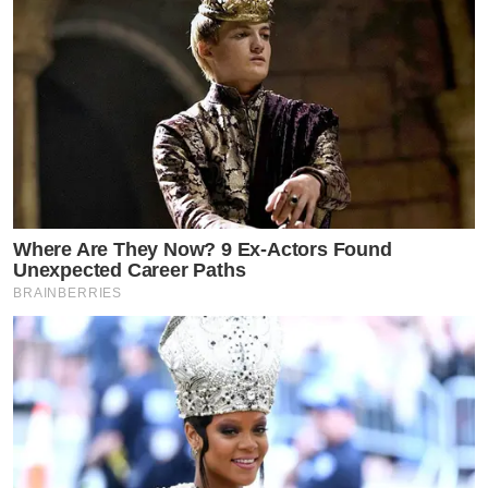
Where Are They Now? 9 Ex-Actors Found
Unexpected Career Paths
BRAINBERRIES