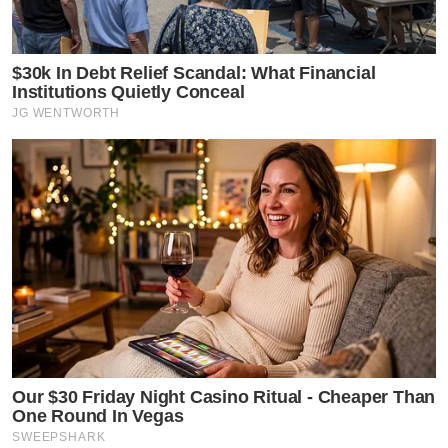
$30k In Debt Relief Scandal: What Financial
Institutions Quietly Conceal
JG WENTWORTH
Our $30 Friday Night Casino Ritual - Cheaper Than
One Round In Vegas
SWEEPSHARK