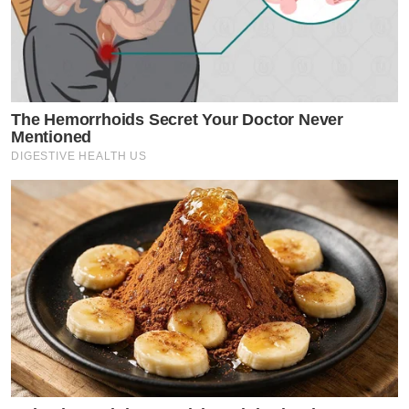
The Hemorrhoids Secret Your Doctor Never
Mentioned
DIGESTIVE HEALTH US