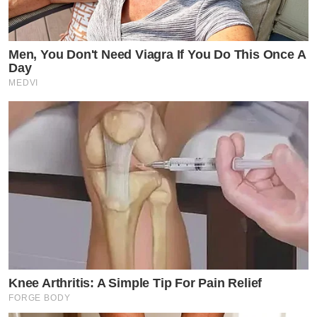
Men, You Don't Need Viagra If You Do This Once A
Day
MEDVI
Knee Arthritis: A Simple Tip For Pain Relief
FORGE BODY