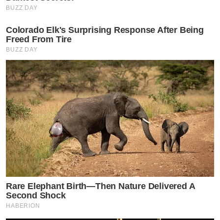
BUZZ DAY
Colorado Elk's Surprising Response After Being
Freed From Tire
BUZZ DAY
Rare Elephant Birth—Then Nature Delivered A
Second Shock
HABERION