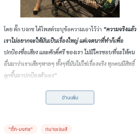
“ความจริงแล้ว
โดย ตั๊ก บงกช ได้โพสต์ระบุข้อความเอาไว้ว่า
เราไม่อยากจะให้มันเป็นเรื่องใหญ่ แต่เจตนาที่ทำก็เพื่อ
ปกป้องชื่อเสียง และศักดิ์ศรี ของเรา ไม่มีใครชอบที่จะให้คน
อื่นมาว่าเราเสียๆหายๆ ทั้งๆที่มันไม่ใช่เรื่องจริง ทุกคนมีสิทธิ์
ลุกขึ้นมาปกป้องตัวเอง”
อ่านเพิ่ม
"ตั๊ก-บงกช"
ทนายเจมส์