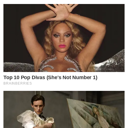
Top 10 Pop Divas (She's Not Number 1)
BRAINBERRIES