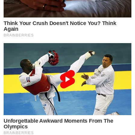
Think Your Crush Doesn't Notice You? Think
Again
BRAINBERRIES
Unforgettable Awkward Moments From The
Olympics
BRAINBERRIES