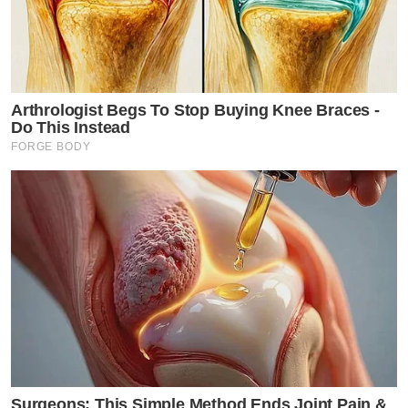
Arthrologist Begs To Stop Buying Knee Braces -
Do This Instead
FORGE BODY
Surgeons: This Simple Method Ends Joint Pain &