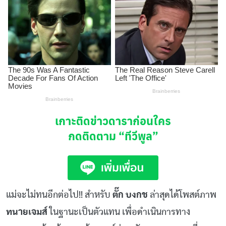
เกาะติดข่าวดาราก่อนใคร
กดติดตาม
“ทีวีพูล”
แม่จะไม่ทนอีกต่อไป!! สำหรับ
ตั๊ก บงกช
ล่าสุดได้โพสต์ภาพ
ทนายเจมส์
ในฐานะเป็นตัวแทน เพื่อดำเนินการทาง