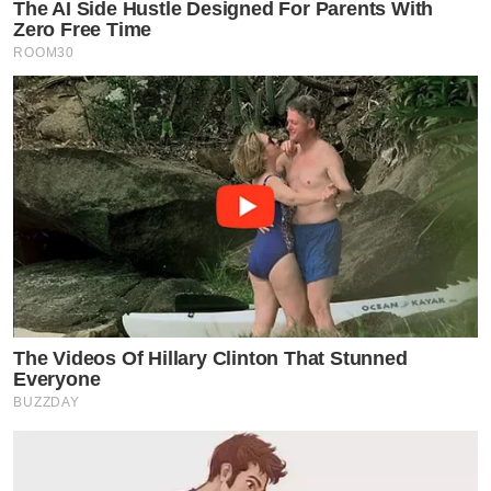
The AI Side Hustle Designed For Parents With
Zero Free Time
ROOM30
The Videos Of Hillary Clinton That Stunned
Everyone
BUZZDAY