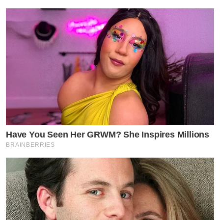
Have You Seen Her GRWM? She Inspires Millions
BRAINBERRIES