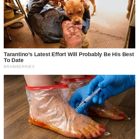
Tarantino’s Latest Effort Will Probably Be His Best
To Date
BRAINBERRIES