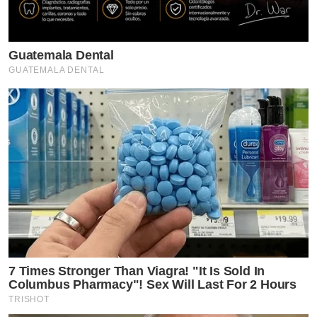
Guatemala Dental
GUATEMALA DENTAL
7 Times Stronger Than Viagra! "It Is Sold In
Columbus Pharmacy"! Sex Will Last For 2 Hours
TRISHOT