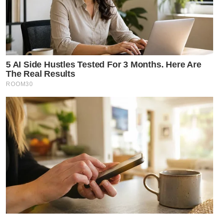
5 AI Side Hustles Tested For 3 Months. Here Are
The Real Results
ROOM30