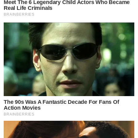
Meet The 6 Legendary Child Actors Who Became
Real Life Criminals
BRAINBERRIES
The 90s Was A Fantastic Decade For Fans Of
Action Movies
BRAINBERRIES