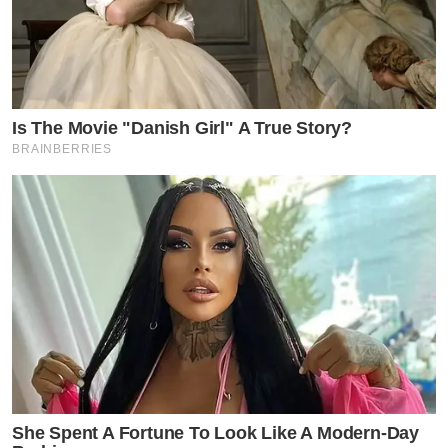
Is The Movie "Danish Girl" A True Story?
BRAINBERRIES
She Spent A Fortune To Look Like A Modern-Day