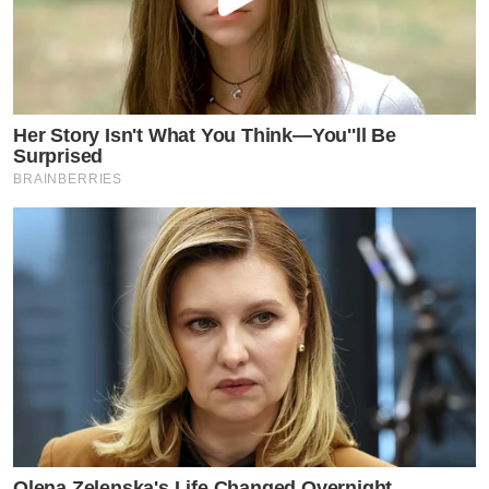
Her Story Isn't What You Think—You''ll Be
Surprised
BRAINBERRIES
Olena Zelenska's Life Changed Overnight