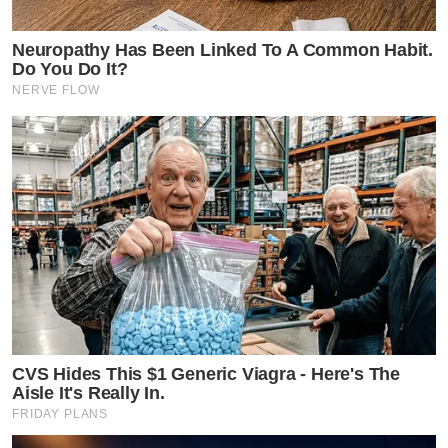
Neuropathy Has Been Linked To A Common Habit.
Do You Do It?
NERVE FLOW
CVS Hides This $1 Generic Viagra - Here's The
Aisle It's Really In.
FRIDAY PLANS