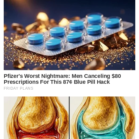
Pfizer's Worst Nightmare: Men Canceling $80
Prescriptions For This 87¢ Blue Pill Hack
FRIDAY PLANS