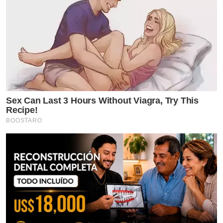
Sex Can Last 3 Hours Without Viagra, Try This
Recipe!
BOOSTARO