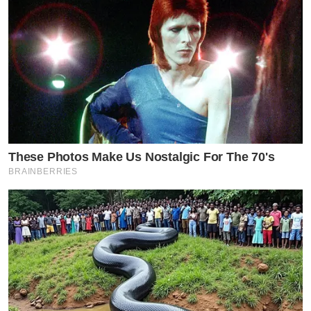
These Photos Make Us Nostalgic For The 70's
BRAINBERRIES