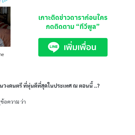
เกาะติดข่าวดาราก่อนใคร
กดติดตาม
“ทีวีพูล”
นวงดนตรี ที่หุ่นดีที่สุดในประเทศ ณ ตอนนี้ ..?
ุข้อความ ว่า