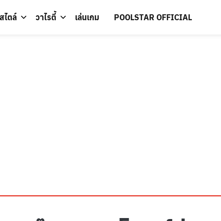
์สไตล์
วาไรตี้
เล่นเกม
POOLSTAR OFFICIAL