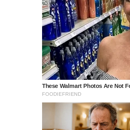
These Walmart Photos Are Not 
FOODIEFRIEND