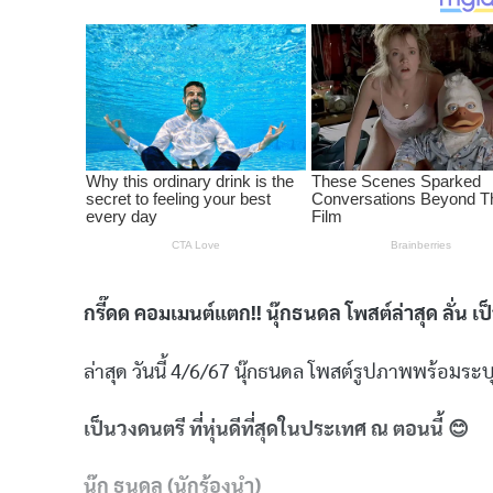
กรี๊ดด คอมเมนต์แตก!! นุ๊กธนดล โพสต์ล่าสุด ลั่น เป็
ล่าสุด วันนี้ 4/6/67 นุ๊กธนดล โพสต์รูปภาพพร้อมระบ
เป็นวงดนตรี ที่หุ่นดีที่สุดในประเทศ ณ ตอนนี้ 😊
นุ๊ก ธนดล (นักร้องนำ)