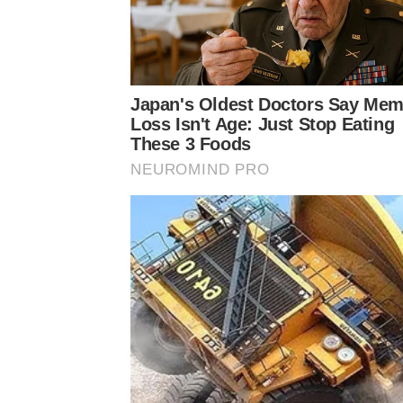
Japan's Oldest Doctors Say Me
Loss Isn't Age: Just Stop Eating
These 3 Foods
NEUROMIND PRO