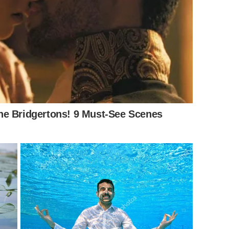
หรับดีเจและนักร้องสาว ดาว ณัฐภัสสร ที่มักโดนเกรียน
กว่า ดาว จะไม่ทน หลังมีชาวเน็ตรายหนึ่งเข้ามาคอมเมนต์แรงว่า
บว่า “ไม่มีทั้งมารยาทและสมอง เมนต์ทำไมคะ?” แค่นี้ไม่พอนะ
ไอจี และได้พูดในคลิปว่า “สวยแบบอเมริกาโน่ สวยแบบไม่ต้อง
he Bridgertons! 9 Must-See Scenes