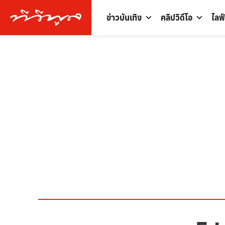
ข่าวบันเทิง
คลิปวิดีโอ
ไลฟ