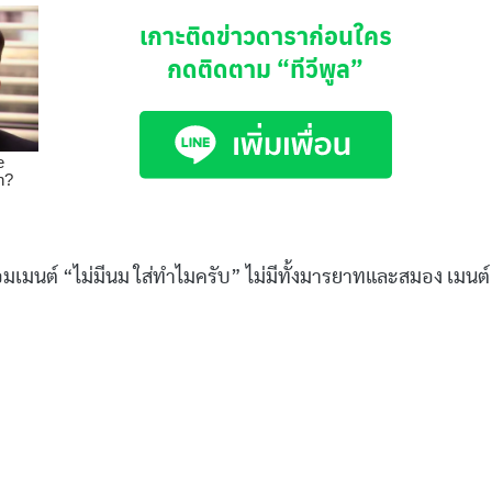
เกาะติดข่าวดาราก่อนใคร
กดติดตาม
“ทีวีพูล”
เมนต์ “ไม่มีนม ใส่ทำไมครับ” ไม่มีทั้งมารยาทและสมอง เมนต์