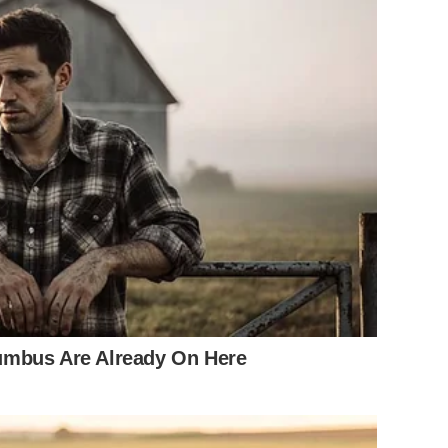
umbus Are Already On Here