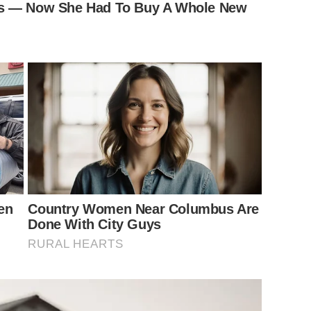
ำเอาหลายคนถึงกับใจละลาย
is — Now She Had To Buy A Whole New
en
Country Women Near Columbus Are
Done With City Guys
RURAL HEARTS