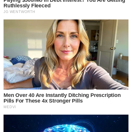
Ruthlessly Fleeced
JG WENTWORTH
Men Over 40 Are Instantly Ditching Prescription
Pills For These 4x Stronger Pills
MEDVI