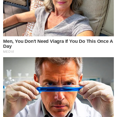
Men, You Don't Need Viagra If You Do This Once A
Day
MEDVI