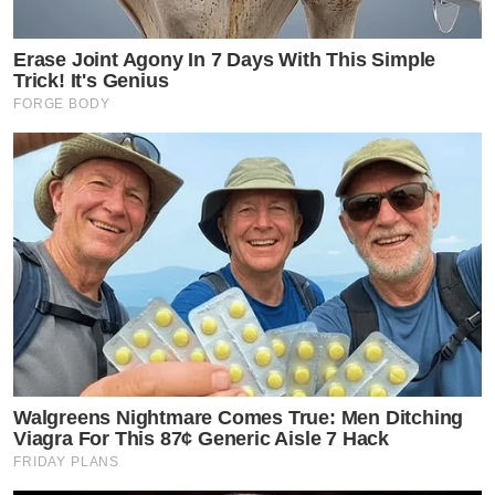
Erase Joint Agony In 7 Days With This Simple
Trick! It's Genius
FORGE BODY
Walgreens Nightmare Comes True: Men Ditching
Viagra For This 87¢ Generic Aisle 7 Hack
FRIDAY PLANS