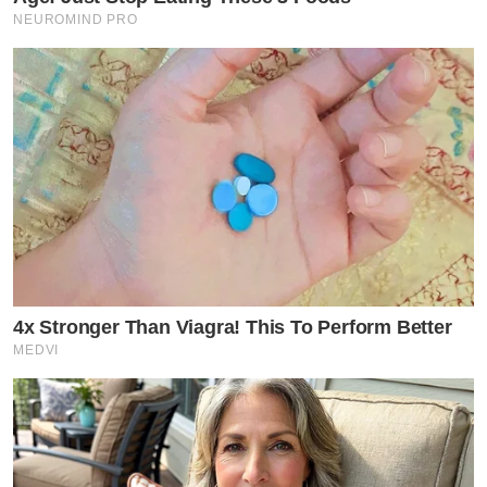
NEUROMIND PRO
4x Stronger Than Viagra! This To Perform Better
MEDVI