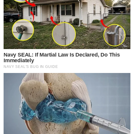
Navy SEAL: If Martial Law Is Declared, Do This
Immediately
NAVY SEAL'S BUG IN GUIDE