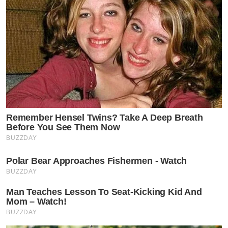
Remember Hensel Twins? Take A Deep Breath
Before You See Them Now
BUZZDAY
Polar Bear Approaches Fishermen - Watch
BUZZDAY
Man Teaches Lesson To Seat-Kicking Kid And
Mom – Watch!
BUZZDAY