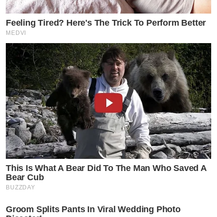
Feeling Tired? Here's The Trick To Perform Better
MEDVI
This Is What A Bear Did To The Man Who Saved A
Bear Cub
BUZZDAY
Groom Splits Pants In Viral Wedding Photo