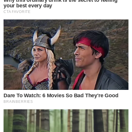
your best every day
CTA FAVORITE
Dare To Watch: 6 Movies So Bad They're Good
BRAINBERRIES