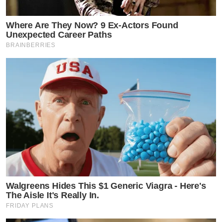
Where Are They Now? 9 Ex-Actors Found
Unexpected Career Paths
BRAINBERRIES
Walgreens Hides This $1 Generic Viagra - Here's
The Aisle It's Really In.
FRIDAY PLANS