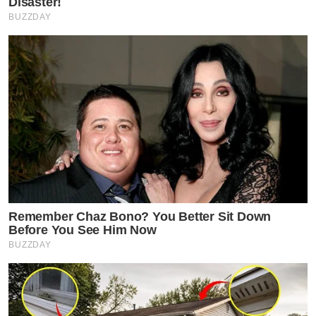
Disaster!
BUZZDAY
Remember Chaz Bono? You Better Sit Down
Before You See Him Now
BUZZDAY