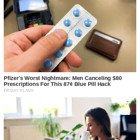
Pfizer's Worst Nightmare: Men Canceling $80
Prescriptions For This 87¢ Blue Pill Hack
FRIDAY PLANS