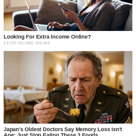
Looking For Extra Income Online?
EXTRA INCOME ONLINE
Japan's Oldest Doctors Say Memory Loss Isn't
Age: Just Stop Eating These 3 Foods