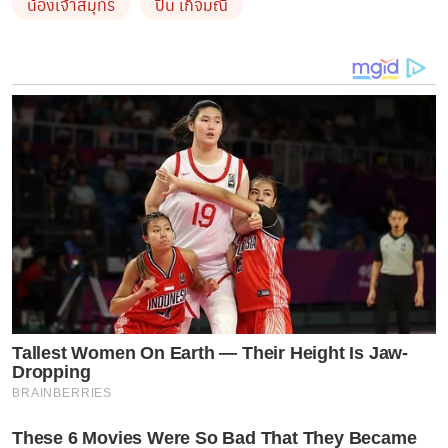
น้องเจ้าสมุทร
ปิ่น เก็จมณี
มาเลย
Tallest Women On Earth — Their Height Is Jaw-
Dropping
BRAINBERRIES
These 6 Movies Were So Bad That They Became