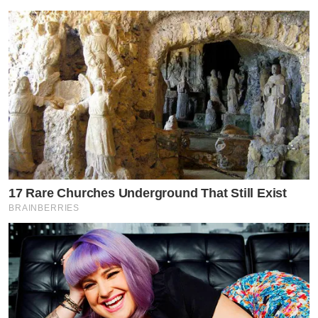
17 Rare Churches Underground That Still Exist
BRAINBERRIES