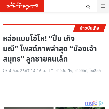
ข่าวบันเทิง
หล่อแบบโอ้โห! “ปิ่น เก็จ
มณี” โพสต์ภาพล่าสุด “น้องเจ้า
สมุทร” ลูกชายคนเล็ก
4 ก.ย. 2567 14:16 น.
ข่าวบันเทิง
,
ข่าวฮอท
,
โซเชียล