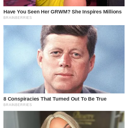
Have You Seen Her GRWM? She Inspires Millions
BRAINBERRIES
8 Conspiracies That Turned Out To Be True
BRAINBERRIES