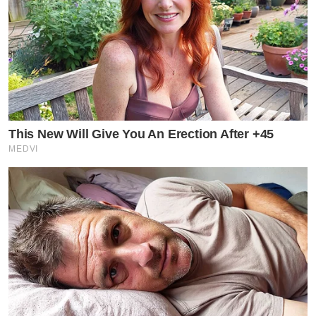
This New Will Give You An Erection After +45
MEDVI