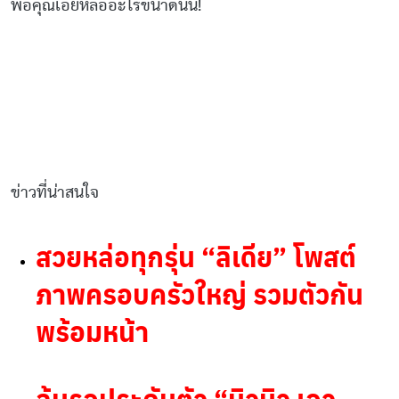
พ่อคุณเอ้ยหล่ออะไรขนาดนั่น!
ข่าวที่น่าสนใจ
สวยหล่อทุกรุ่น “ลิเดีย” โพสต์
ภาพครอบครัวใหญ่ รวมตัวกัน
พร้อมหน้า
ลุ้นรอประกันตัว “นิวนิว เอว