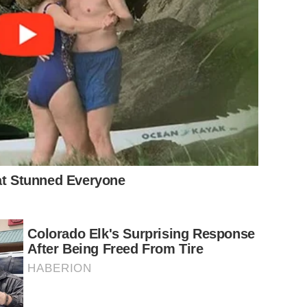
hat Stunned Everyone
Colorado Elk's Surprising Response
After Being Freed From Tire
HABERION