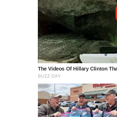
The Videos Of Hillary Clinton T
BUZZ DAY