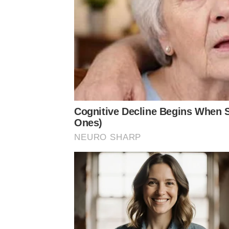
Cognitive Decline Begins When 
Ones)
NEURO SHARP