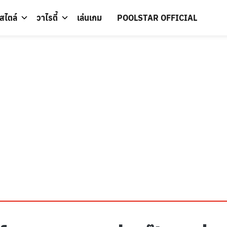
์สไตล์
วาไรตี้
เล่นเกม
POOLSTAR OFFICIAL