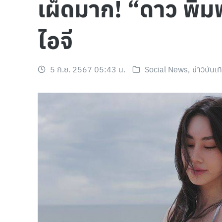
เผ็ดมาก! “ดาว พิมพ
ไอจี
5 ก.ย. 2567 05:43 น.
Social News
,
ข่าวบันเท