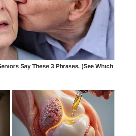
Seniors Say These 3 Phrases. (See Which