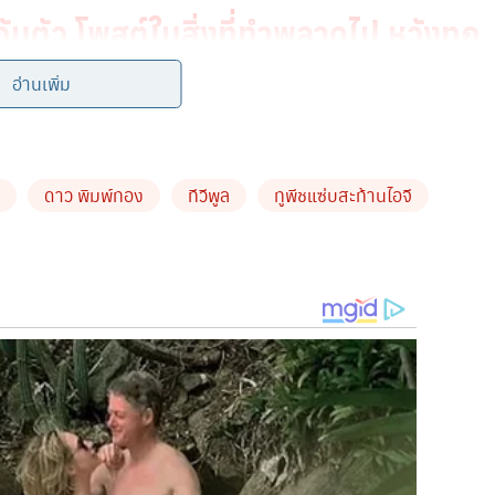
กันตัว โพสต์ในสิ่งที่ทำพลาดไป หวังทุก
อ่านเพิ่ม
ดาว พิมพ์ทอง
ทีวีพูล
ทูพีชแซ่บสะท้านไอจี