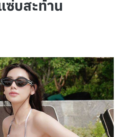
ชแซ่บสะท้าน