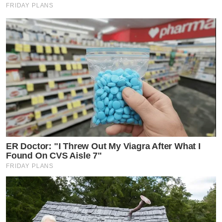
FRIDAY PLANS
ER Doctor: "I Threw Out My Viagra After What I
Found On CVS Aisle 7"
FRIDAY PLANS