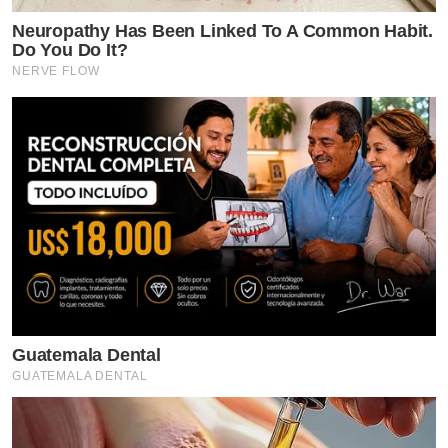
Neuropathy Has Been Linked To A Common Habit.
Do You Do It?
NERVE FLOW
Guatemala Dental
GUATEMALA DENTAL