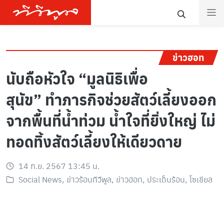
ข่าวฮอท
นับถือหัวใจ “มูลนิธิเพื่อ
สุนัข” ทำภารกิจช่วยสัตว์เลี้ยงออก
จากพื้นที่น้ำท่วม น้ำใจที่ยิ่งใหญ่ ไม่
ทอดทิ้งสัตว์เลี้ยงให้เดียวดาย
14 ก.ย. 2567 13:45 น.
Social News
,
ข่าวร้อนทีวีพูล
,
ข่าวฮอท
,
ประเด็นร้อน
,
โซเชียล