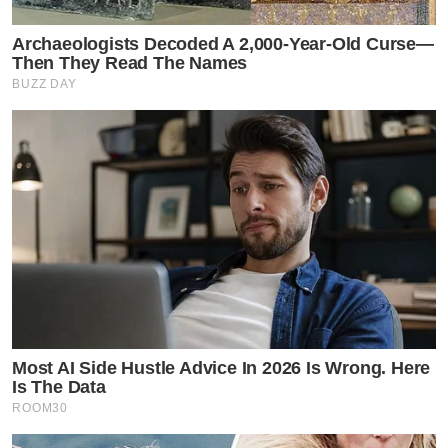
Archaeologists Decoded A 2,000-Year-Old Curse—
Then They Read The Names
BUZZ DAY
Most AI Side Hustle Advice In 2026 Is Wrong. Here
Is The Data
ROOM30