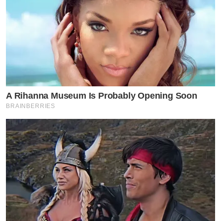
A Rihanna Museum Is Probably Opening Soon
BRAINBERRIES