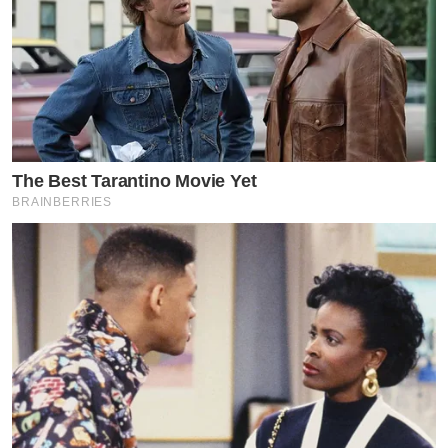
The Best Tarantino Movie Yet
BRAINBERRIES