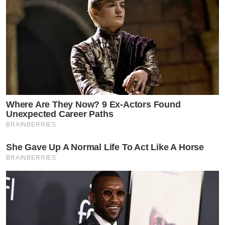
Where Are They Now? 9 Ex-Actors Found
Unexpected Career Paths
BRAINBERRIES
She Gave Up A Normal Life To Act Like A Horse
BRAINBERRIES