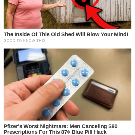
The Inside Of This Old Shed Will Blow Your Mind!
GOOD TO KNOW THIS
Pfizer's Worst Nightmare: Men Canceling $80
Prescriptions For This 87¢ Blue Pill Hack