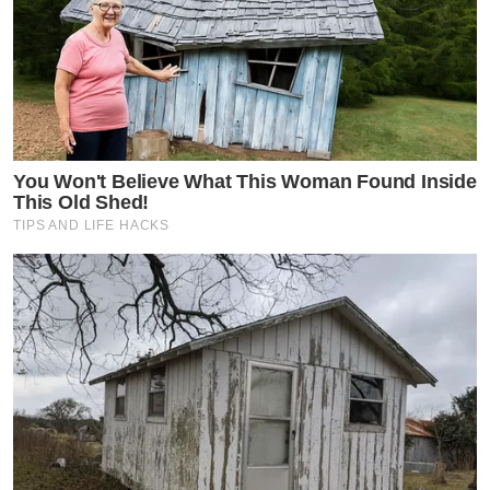
You Won't Believe What This Woman Found Inside
This Old Shed!
TIPS AND LIFE HACKS