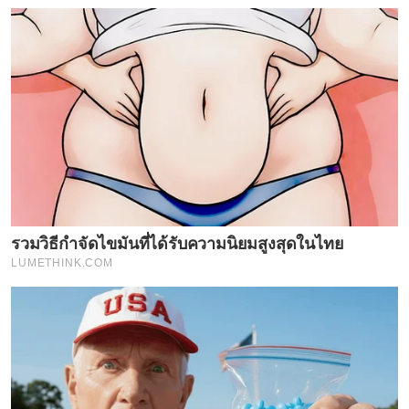
รวมวิธีกำจัดไขมันที่ได้รับความนิยมสูงสุดในไทย
LUMETHINK.COM