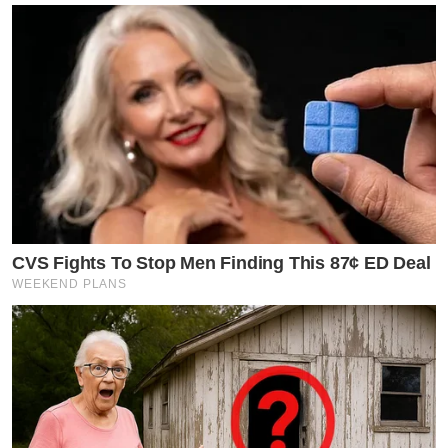
CVS Fights To Stop Men Finding This 87¢ ED Deal
WEEKEND PLANS