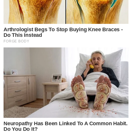
Arthrologist Begs To Stop Buying Knee Braces -
Do This Instead
FORGE BODY
Neuropathy Has Been Linked To A Common Habit.
Do You Do It?