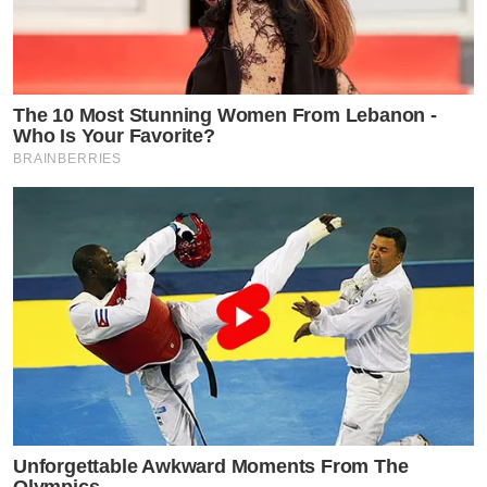
by TVPOOL ONLINE
The 10 Most Stunning Women From Lebanon -
Who Is Your Favorite?
BRAINBERRIES
Unforgettable Awkward Moments From The