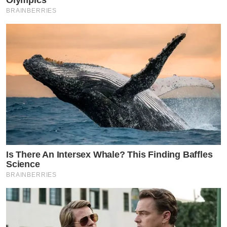
Olympics
BRAINBERRIES
Is There An Intersex Whale? This Finding Baffles
Science
BRAINBERRIES