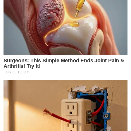
Surgeons: This Simple Method Ends Joint Pain &
Arthritis! Try It!
FORGE BODY