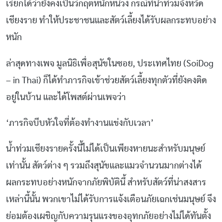
เรียกได้ว่ายังคงเป็นวิกฤตหนักหน่วง กรณีที่น้ำท่วมจังหวัด
เชียงราย ทำให้ประชาชนและสัตว์เลี้ยงได้รับผลกระทบอย่าง
หนัก
ล่าสุดทางเพจ มูลนิธิเพื่อสุนัขในซอย, ประเทศไทย (SoiDog
– in Thai) ก็ได้ทำภารกิจเข้าช่วยสัตว์เลี้ยงทุกตัวที่ยังคงติด
อยู่ในบ้าน และได้โพสต์ผ่านเพจว่า
‘ภารกิจบีบหัวใจที่ต้องทำงานแข่งกับเวลา’
น้ำท่วมเชียงรายครั้งนี้ไม่ได้เป็นเพียงหายนะสำหรับมนุษย์
เท่านั้น สัตว์ต่าง ๆ รวมถึงสุนัขและแมวจำนวนมากต่างได้
ผลกระทบอย่างหนักจากภัยพิบัตินี้ สำหรับสัตว์ที่น่าสงสาร
เหล่านี้นั้น พวกเขาไม่ได้รับการแจ้งเตือนภัยเฉกเช่นมนุษย์ จึง
ย่อมต้องเผชิญกับความรุนแรงของอุทกภัยอย่างไม่ได้ทันตั้ง