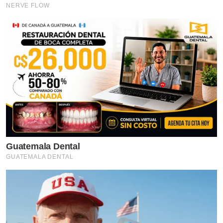
NERVE FLOW
Guatemala Dental
GUATEMALA DENTAL