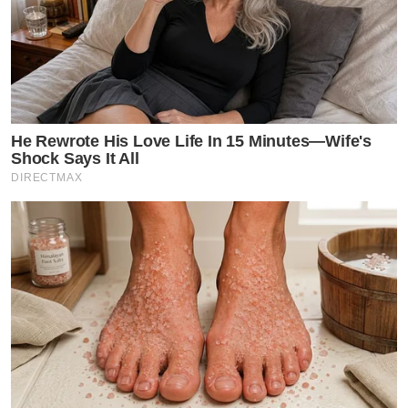
He Rewrote His Love Life In 15 Minutes—Wife's
Shock Says It All
DIRECTMAX