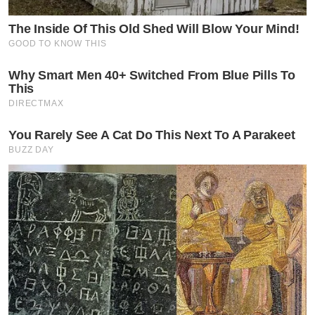
The Inside Of This Old Shed Will Blow Your Mind!
GOOD TO KNOW THIS
Why Smart Men 40+ Switched From Blue Pills To
This
DIRECTMAX
You Rarely See A Cat Do This Next To A Parakeet
BUZZ DAY