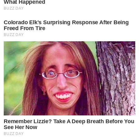
What Happened
BUZZ DAY
Colorado Elk's Surprising Response After Being
Freed From Tire
BUZZ DAY
Remember Lizzie? Take A Deep Breath Before You
See Her Now
BUZZ DAY