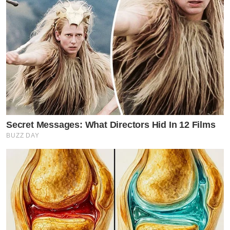
Secret Messages: What Directors Hid In 12 Films
BUZZ DAY