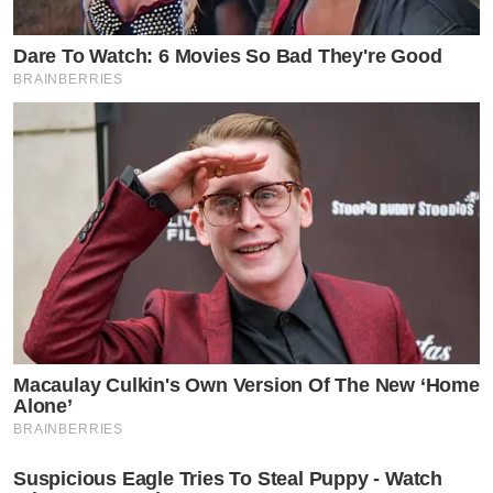
Dare To Watch: 6 Movies So Bad They're Good
BRAINBERRIES
Macaulay Culkin's Own Version Of The New ‘Home
Alone’
BRAINBERRIES
Suspicious Eagle Tries To Steal Puppy - Watch