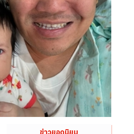
ข่าวยอดนิยม