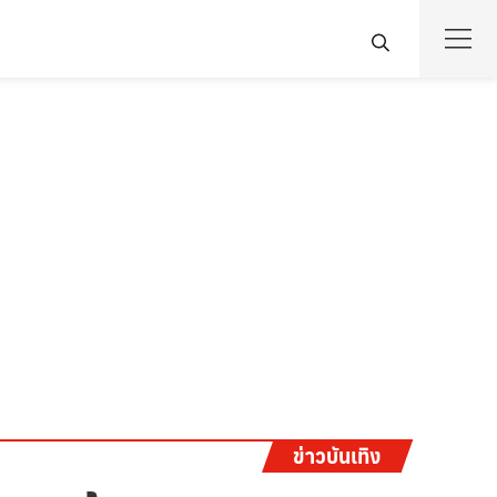
ข่าวบันเทิง