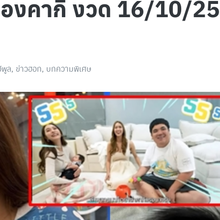
 น้องคากิ งวด 16/10/25
ีพูล
,
ข่าวฮอท
,
บทความพิเศษ