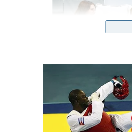
ข่าวที่น่าสนใจ
อปป้าซารังเฮ “นาย ณภัท
เตรียมตัวไว้ให้ดี ”หนุ่ม ก