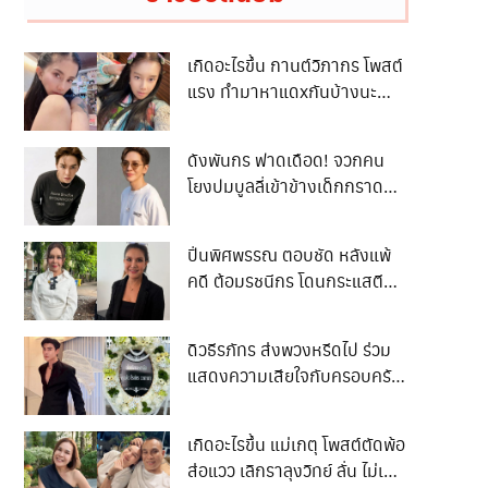
เกิดอะไรขึ้น กานต์วิภากร โพสต์
แรง ทำมาหาแดxกันบ้างนะ
ไม่ใช่เป็นชาวเกาะตลอดเวลา
ทำงานไม่เป็น ก็ไม่มีแดxต่อไป
ดังพันกร ฟาดเดือด! จวกคน
เหอะอย่าหวังแม้เศษเงินจาก
โยงปมบูลลี่เข้าข้างเด็กกราดยิง
พวกกู
ลั่น “ตลกจ้า ฆ่าผู้บริสุทธิ์ชัดเจน
แต่กลับเห็นใจฆาตกร”
ปิ่นพิศพรรณ ตอบชัด หลังแพ้
คดี ต้อมรชนีกร โดนกระแสตี
กลับทำไมไม่จ่าย 50 ล้าน
ดิวธีรภัทร ส่งพวงหรีดไป ร่วม
แสดงความเสียใจกับครอบครัว
น ฮลุน แต่ชาวเน็ตบอก
พวงหรีดเปลี่ยนเป็นอย่างอื่น
เกิดอะไรขึ้น แม่เกตุ โพสต์ตัดพ้อ
เทอไม่มีประโยชน์ จนเกิดดราม่า
ส่อแวว เลิกราลุงวิทย์ ลั่น ไม่เคย
เบาๆ