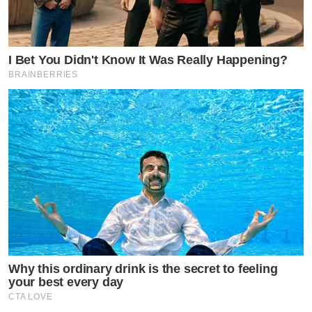
I Bet You Didn't Know It Was Really Happening?
BRAINBERRIES
Why this ordinary drink is the secret to feeling
your best every day
CTA LOVE