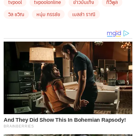
tvpool
tvpoolonline
ข่าวบันเทิง
ทีวีพูล
โดย พี่หนุ่ม ยิงตรงคำถามแบบไม่อ้อมค้อมว่า “เบลล่า รัก วิล
วิล ชวิณ
หนุ่ม กรรชัย
เบลล่า ราณี
ชวิณ ไหม?” ทำเอา เบลล่า ถึงกับตกใจแรง พร้อมกับยิ้มเขิน
ไปเลย พร้อมกับตอบคำถามอย่างเขินอาย
And They Did Show This In Bohemian Rapsody!
BRAINBERRIES