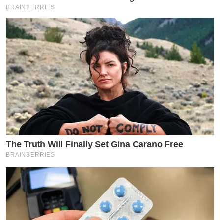
BRAINBERRIES
The Truth Will Finally Set Gina Carano Free
BRAINBERRIES