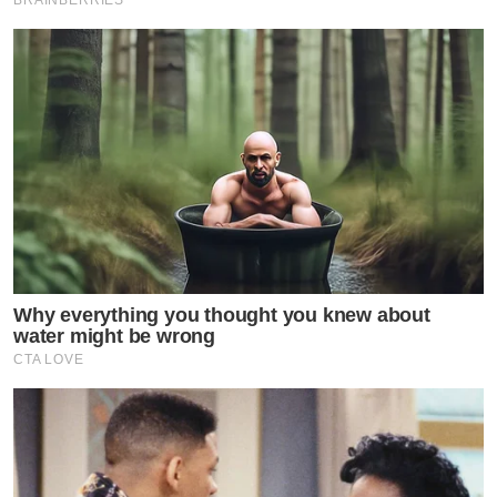
Why everything you thought you knew about
water might be wrong
CTA LOVE