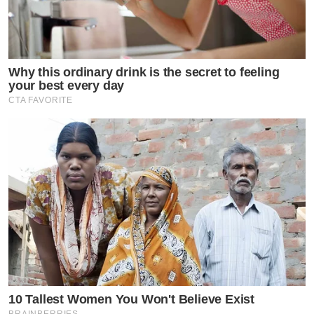
Why this ordinary drink is the secret to feeling
your best every day
CTA FAVORITE
10 Tallest Women You Won't Believe Exist
BRAINBERRIES