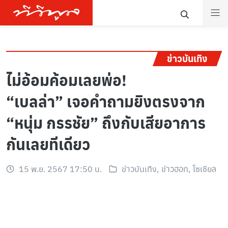
ข่าวบันเทิง
ไม่อ้อมค้อมเลยพ่อ!
“เบลล่า” เจอคำถามยิงตรงจาก
“หนุ่ม กรรชัย” ถึงกับเสียอาการ
กันเลยทีเดียว
15 พ.ย. 2567 17:50 น.
ข่าวบันเทิง
,
ข่าวฮอท
,
โซเชียล