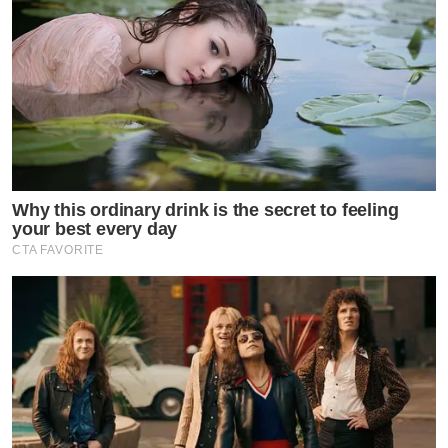
Why this ordinary drink is the secret to feeling
your best every day
CTA FAVORITE