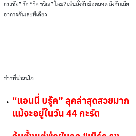
กรรชัย” รัก “วิล ชวิณ” ไหม? เห็นนั่งจับมือตลอด ถึงกับเสีย
อาการกันเลยทีเดียว
ข่าวที่น่าสนใจ
“แอนนี่ บรู๊ค” ลุคล่าสุดสวยมาก
แม้จะอยู่ในวัน 44 กะรัต
อุ้มตั้งแต่พ่อยันลูก “เบิร์ด ธง