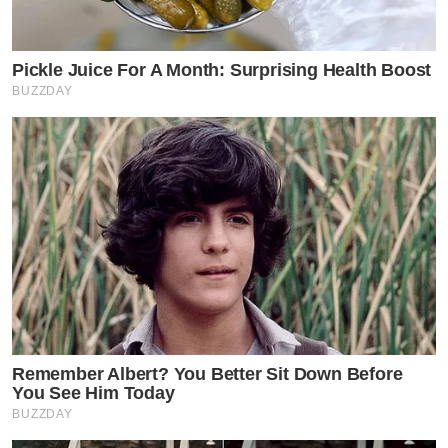
Pickle Juice For A Month: Surprising Health Boost
BUZZDAY
Remember Albert? You Better Sit Down Before
You See Him Today
BUZZDAY