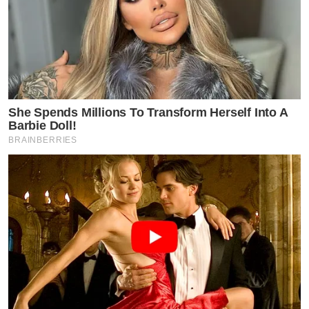
She Spends Millions To Transform Herself Into A
Barbie Doll!
BRAINBERRIES