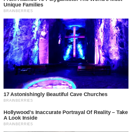
Unique Families
BRAINBERRIES
17 Astonishingly Beautiful Cave Churches
BRAINBERRIES
Hollywood's Inaccurate Portrayal Of Reality – Take
A Look Inside
BRAINBERRIES