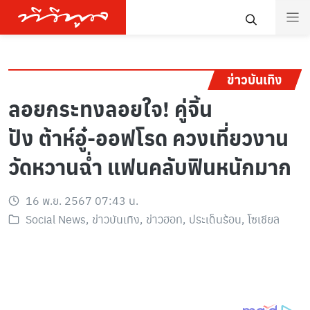
ข่าวบันเทิง
ลอยกระทงลอยใจ! คู่จิ้น
ปัง ต้าห์อู๋-ออฟโรด ควงเที่ยวงาน
วัดหวานฉ่ำ แฟนคลับฟินหนักมาก
16 พ.ย. 2567 07:43 น.
Social News
,
ข่าวบันเทิง
,
ข่าวฮอท
,
ประเด็นร้อน
,
โซเชียล