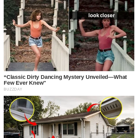
“Classic Dirty Dancing Mystery Unveiled—What
Few Ever Knew"
BUZZDAY