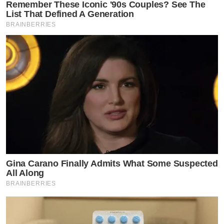
Remember These Iconic '90s Couples? See The
List That Defined A Generation
BRAINBERRIES
Gina Carano Finally Admits What Some Suspected
All Along
BRAINBERRIES