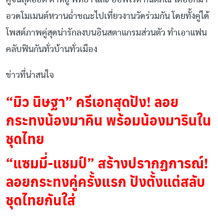
อวดโมเมนต์หวานฉ่ำขณะไปเที่ยวงานวัดร่วมกัน โดยทั้งคู่ได้
โพสต์ภาพคู่สุดน่ารักลงบนอินสตาแกรมส่วนตัว ทำเอาแฟน
คลับฟินกันทั่วบ้านทั่วเมือง
ข่าวที่น่าสนใจ
“มิว นิษฐา” ครีเอทสุดปัง! ลอย
กระทงน้องมาคิน พร้อมน้องมารินใน
ชุดไทย
“แซมมี่-แชมป์” สร้างปรากฏการณ์!
ลอยกระทงคู่ครั้งแรก ปังตั้งแต่สลับ
ชุดไทยกันใส่