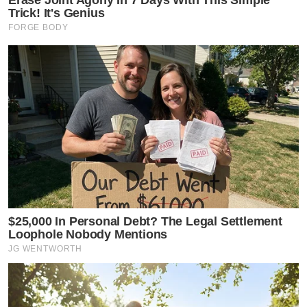
Trick! It's Genius
FORGE BODY
$25,000 In Personal Debt? The Legal Settlement
Loophole Nobody Mentions
JG WENTWORTH