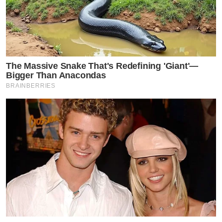
The Massive Snake That's Redefining 'Giant'—
Bigger Than Anacondas
BRAINBERRIES