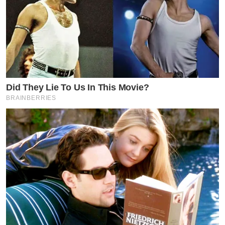
Did They Lie To Us In This Movie?
BRAINBERRIES