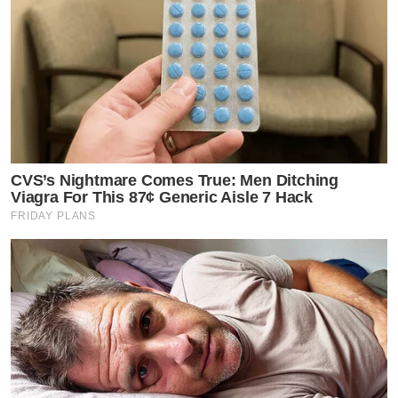
CVS’s Nightmare Comes True: Men Ditching
Viagra For This 87¢ Generic Aisle 7 Hack
FRIDAY PLANS