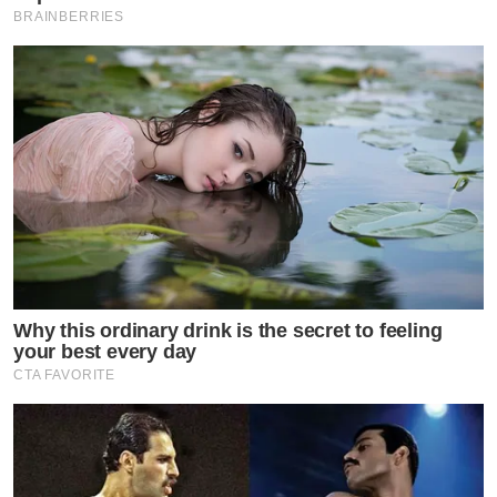
แฮชแท็ก #ต้าห์อู๋ออฟโรด ก็พุ่งขึ้นติดเทรนด์ทวิตเตอร์เป็น
BRAINBERRIES
อันดับต้นๆ ทันที
Why this ordinary drink is the secret to feeling
your best every day
CTA FAVORITE