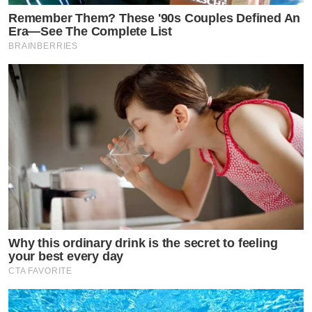
Remember Them? These '90s Couples Defined An
Era—See The Complete List
BRAINBERRIES
Why this ordinary drink is the secret to feeling
your best every day
CTA FAVORITE
by TVPOOL ONLINE