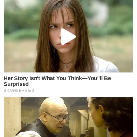
Her Story Isn't What You Think—You''ll Be
Surprised
BRAINBERRIES