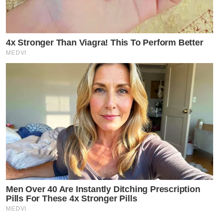
4x Stronger Than Viagra! This To Perform Better
MEDVI
Men Over 40 Are Instantly Ditching Prescription
Pills For These 4x Stronger Pills
MEDVI