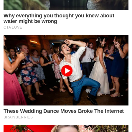
Why everything you thought you knew about
water might be wrong
CTA LOVE
by TVPOOL ONLINE
These Wedding Dance Moves Broke The Internet
BRAINBERRIES