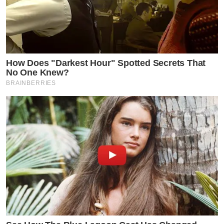
How Does "Darkest Hour" Spotted Secrets That
No One Knew?
BRAINBERRIES