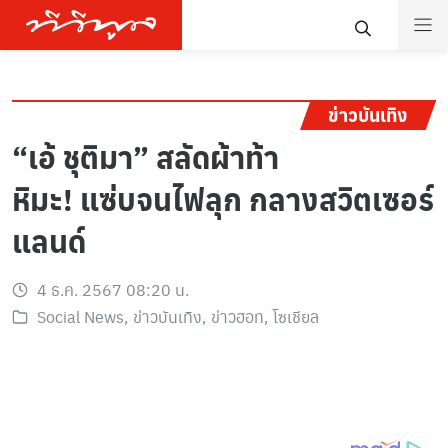
ข่าวบันเทิง
“เอ้ ชุติมา” สลัดผ้าท้า
หิมะ! แซ่บจนไฟลุก กลางสวิตเซอร์
แลนด์
4 ธ.ค. 2567 08:20 น.
Social News
,
ข่าวบันเทิง
,
ข่าวฮอท
,
โซเชียล