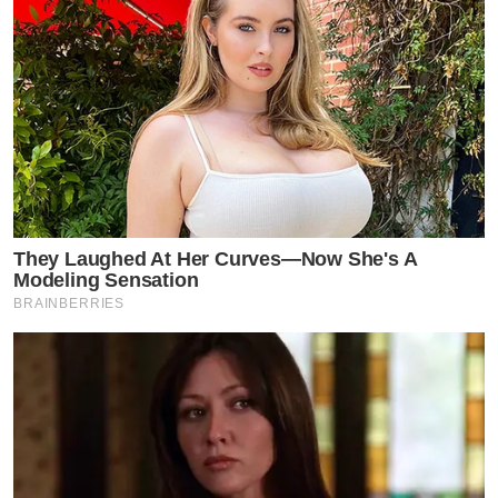
They Laughed At Her Curves—Now She's A
Modeling Sensation
BRAINBERRIES