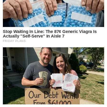
Stop Waiting In Line: The 87¢ Generic Viagra Is
Actually "Self-Serve" In Aisle 7
FRIDAY PLANS