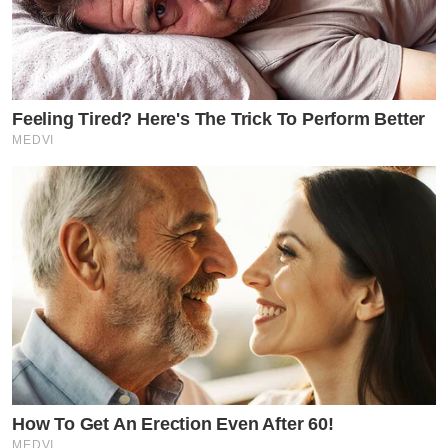
Feeling Tired? Here's The Trick To Perform Better
MEDVI
How To Get An Erection Even After 60!
MEDVI