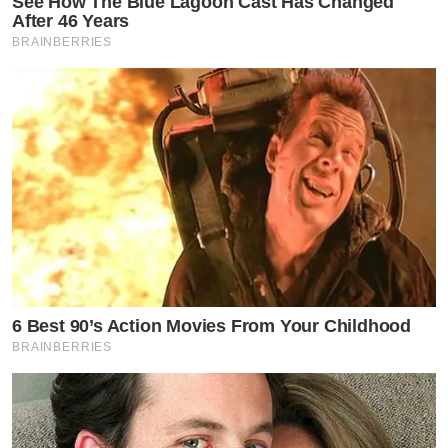
See How The Blue Lagoon Cast Has Changed
After 46 Years
BRAINBERRIES
6 Best 90’s Action Movies From Your Childhood
BRAINBERRIES