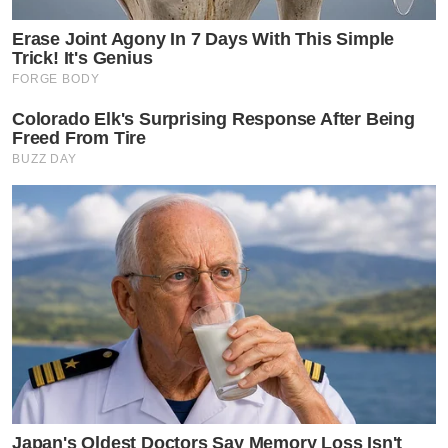
Erase Joint Agony In 7 Days With This Simple
Trick! It's Genius
FORGE BODY
Colorado Elk's Surprising Response After Being
Freed From Tire
BUZZ DAY
Japan's Oldest Doctors Say Memory Loss Isn't