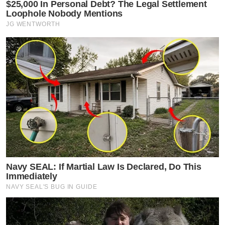
$25,000 In Personal Debt? The Legal Settlement
Loophole Nobody Mentions
JG WENTWORTH
Navy SEAL: If Martial Law Is Declared, Do This
Immediately
NAVY SEAL'S BUG IN GUIDE