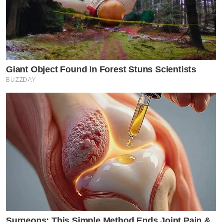
Giant Object Found In Forest Stuns Scientists
BUZZDAY
Surgeons: This Simple Method Ends Joint Pain &