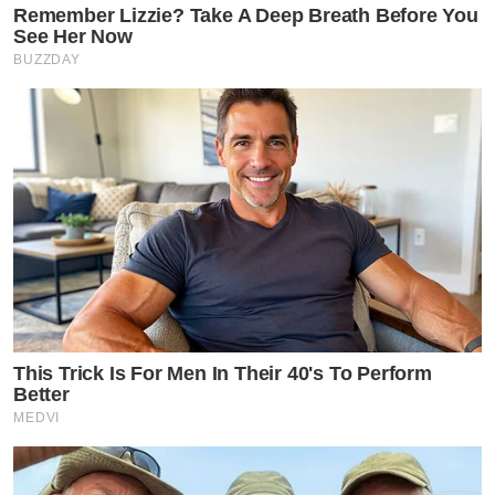
Remember Lizzie? Take A Deep Breath Before You
See Her Now
BUZZDAY
This Trick Is For Men In Their 40's To Perform
Better
MEDVI