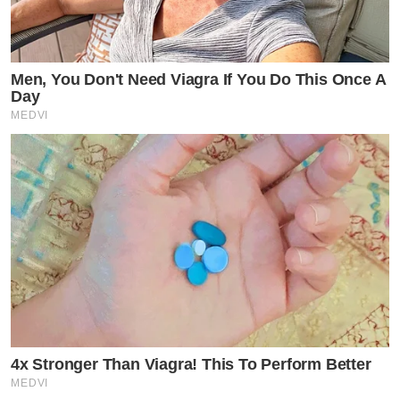
Men, You Don't Need Viagra If You Do This Once A
Day
MEDVI
4x Stronger Than Viagra! This To Perform Better
MEDVI