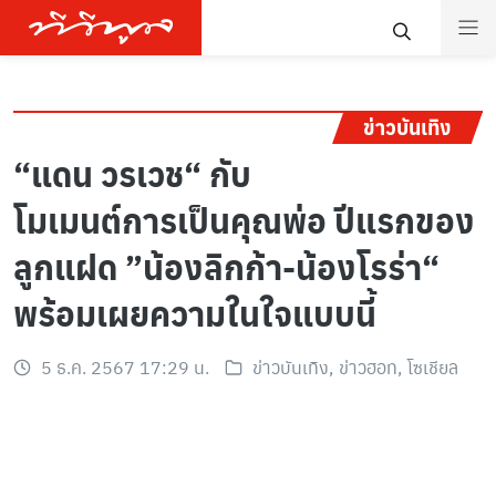
ข่าวบันเทิง
“แดน วรเวช“ กับ
โมเมนต์การเป็นคุณพ่อ ปีแรกของ
ลูกแฝด ”น้องลิกก้า-น้องโรร่า“
พร้อมเผยความในใจแบบนี้
5 ธ.ค. 2567 17:29 น.
ข่าวบันเทิง
,
ข่าวฮอท
,
โซเชียล