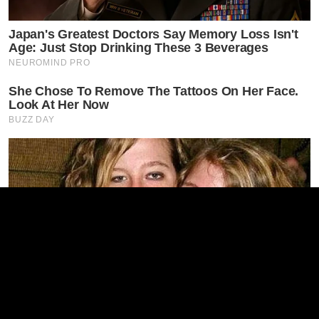
Japan's Greatest Doctors Say Memory Loss Isn't
Age: Just Stop Drinking These 3 Beverages
NEUROMIND PRO
She Chose To Remove The Tattoos On Her Face.
Look At Her Now
BUZZ DAY