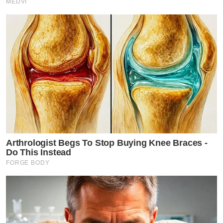
MEDVI
Arthrologist Begs To Stop Buying Knee Braces -
Do This Instead
FORGE BODY