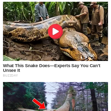
What This Snake Does—Experts Say You Can't
Unsee It
BUZZDAY