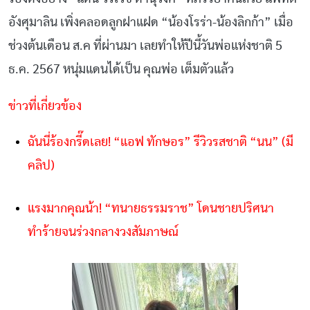
อังศุมาลิน เพิ่งคลอดลูกฝาแฝด “น้องโรร่า-น้องลิกก้า” เมื่อ
ช่วงต้นเดือน ส.ค ที่ผ่านมา เลยทำให้ปีนี้วันพ่อแห่งชาติ 5
ธ.ค. 2567 หนุ่มแดนได้เป็น คุณพ่อ เต็มตัวแล้ว
ข่าวที่เกี่ยวข้อง
ฉันนี่ร้องกรี๊ดเลย! “แอฟ ทักษอร” รีวิวรสชาติ “นน” (มี
คลิป)
แรงมากคุณน้า! “ทนายธรรมราช” โดนชายปริศนา
ทำร้ายจนร่วงกลางวงสัมภาษณ์