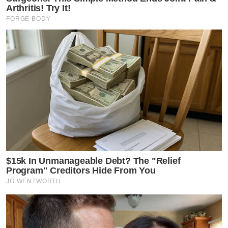
Arthritis! Try It!
FORGE BODY
$15k In Unmanageable Debt? The "Relief
Program" Creditors Hide From You
JG WENTWORTH