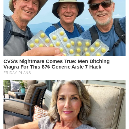
CVS’s Nightmare Comes True: Men Ditching
Viagra For This 87¢ Generic Aisle 7 Hack
FRIDAY PLANS