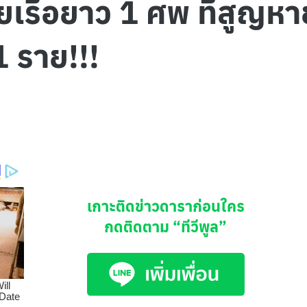
ายเรือยาว 1 ศพ ที่สูญห
1 ราย!!!
เกาะติดข่าวดาราก่อนใคร
กดติดตาม
“ทีวีพูล”