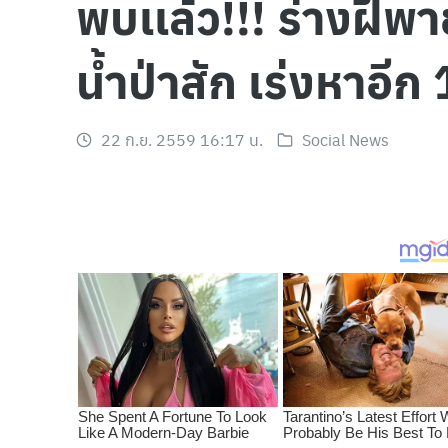
พบเเล้ว!!! ร่างฝีพ
น้ำป่าสัก เร่งหาอีก 
22 ก.ย. 2559 16:17 น.
Social News