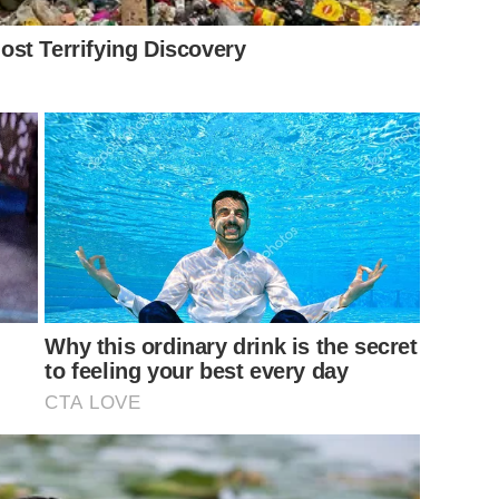
st Terrifying Discovery
Why this ordinary drink is the secret
to feeling your best every day
CTA LOVE