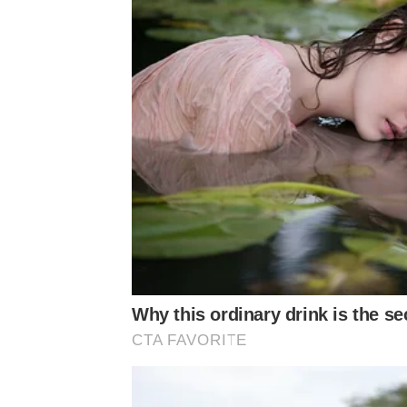
Why this ordinary drink is the se
CTA FAVORITE