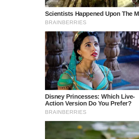
Scientists Happened Upon The Mo
BRAINBERRIES
Disney Princesses: Which Live-
Action Version Do You Prefer?
BRAINBERRIES