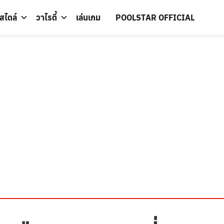
์สไตล์
วาไรตี้
เล่นเกม
POOLSTAR OFFICIAL