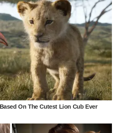
 Based On The Cutest Lion Cub Ever