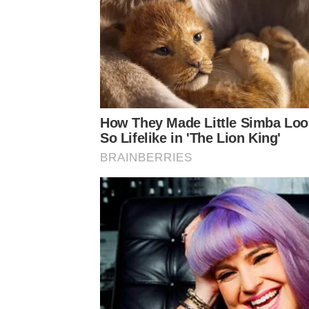
How They Made Little Simba Loo
So Lifelike in 'The Lion King'
BRAINBERRIES