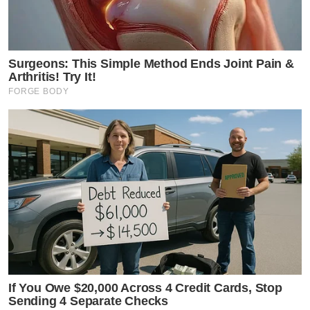
Surgeons: This Simple Method Ends Joint Pain &
Arthritis! Try It!
FORGE BODY
If You Owe $20,000 Across 4 Credit Cards, Stop
Sending 4 Separate Checks