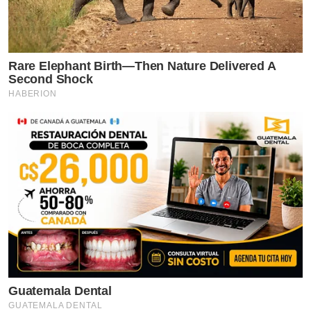
งออซ และนักแสดงชั้นนำอีกมากมาย ทำให้อัลบั้ม Wicked:
The Soundtrack ขึ้นแท่นว่าที่เพลงประกอบภาพยนตร์ที่ได้
เข้าชิงออสการ์ปีหน้าอย่างแน่นอน
Rare Elephant Birth—Then Nature Delivered A
Second Shock
HABERION
Guatemala Dental
GUATEMALA DENTAL