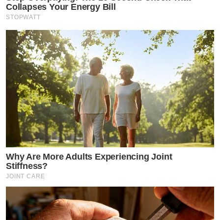
Collapses Your Energy Bill
STOPWATT
Why Are More Adults Experiencing Joint
Stiffness?
JOINT CARE