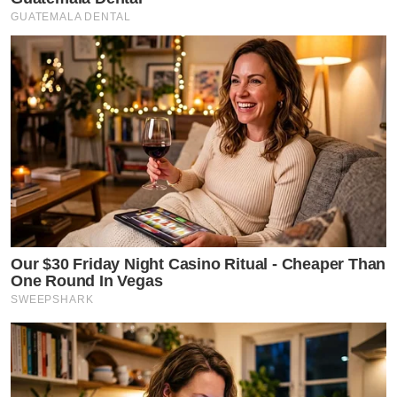
GUATEMALA DENTAL
Our $30 Friday Night Casino Ritual - Cheaper Than
One Round In Vegas
SWEEPSHARK