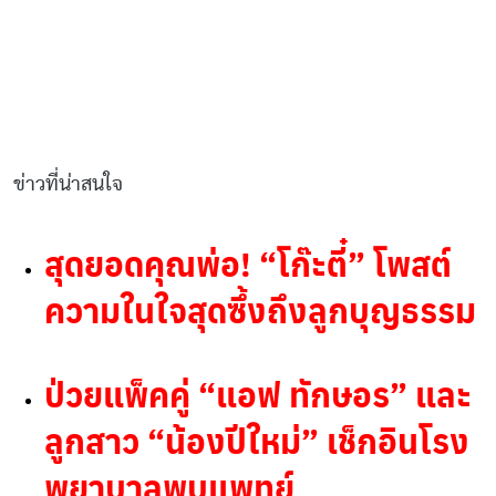
ข่าวที่น่าสนใจ
สุดยอดคุณพ่อ! “โก๊ะตี๋” โพสต์
ความในใจสุดซึ้งถึงลูกบุญธรรม
ป่วยแพ็คคู่ “แอฟ ทักษอร” และ
ลูกสาว “น้องปีใหม่” เช็กอินโรง
พยาบาลพบแพทย์