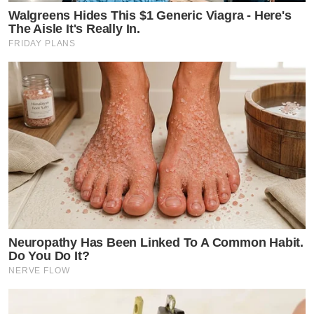
Walgreens Hides This $1 Generic Viagra - Here's
The Aisle It's Really In.
FRIDAY PLANS
Neuropathy Has Been Linked To A Common Habit.
Do You Do It?
NERVE FLOW