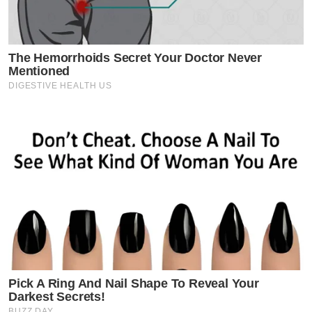
The Hemorrhoids Secret Your Doctor Never
Mentioned
DIGESTIVE HEALTH US
ที่อัลบั้ม Wicked: The Soundtrack เต็มไปด้วยเพลงที่
ไพเราะสละสลวยจนคว้าใจแฟนๆ ทั้งในไทยและทั่วโลกได้อยู่
Pick A Ring And Nail Shape To Reveal Your
Darkest Secrets!
หมัดขนาดนี้ เป็นเพราะได้ Stephen Schwartz นักแต่งเพลง
BUZZ DAY