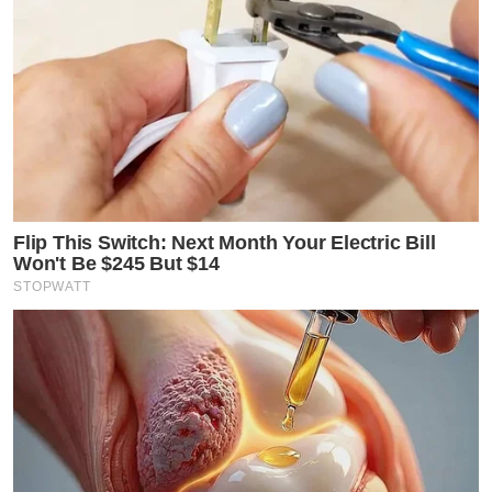
Flip This Switch: Next Month Your Electric Bill
Won't Be $245 But $14
STOPWATT