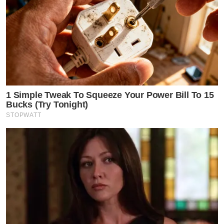
1 Simple Tweak To Squeeze Your Power Bill To 15
Bucks (Try Tonight)
STOPWATT