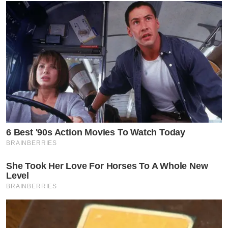
6 Best '90s Action Movies To Watch Today
BRAINBERRIES
She Took Her Love For Horses To A Whole New
Level
BRAINBERRIES