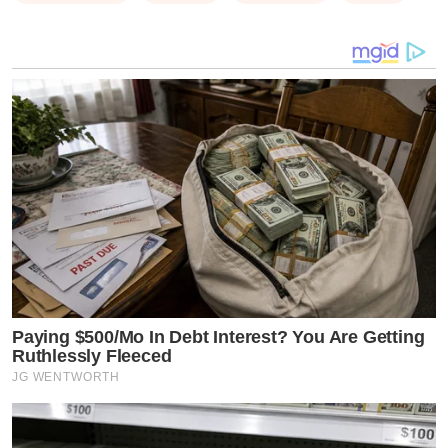
อัลบั้มเพลงประกอบภาพยนตร์ที่กวาดยอดขายในสัปดาห์
แรกสูงที่สุดในรอบ 10 ปีอีกด้วย
Paying $500/Mo In Debt Interest? You Are Getting
Ruthlessly Fleeced
JG WENTWORTH