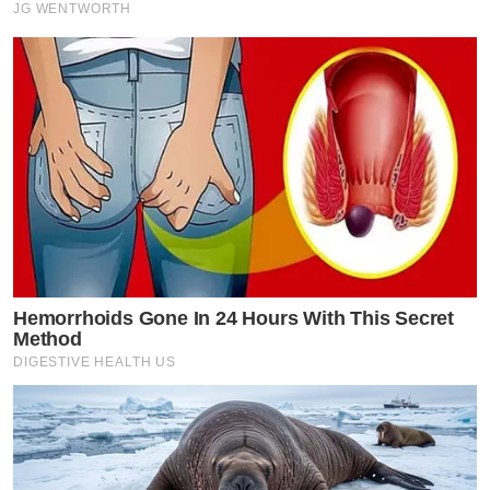
JG WENTWORTH
Hemorrhoids Gone In 24 Hours With This Secret
Method
DIGESTIVE HEALTH US