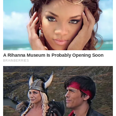
A Rihanna Museum Is Probably Opening Soon
BRAINBERRIES