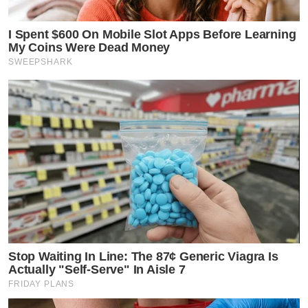
I Spent $600 On Mobile Slot Apps Before Learning
My Coins Were Dead Money
SWEEPSHARK
Stop Waiting In Line: The 87¢ Generic Viagra Is
Actually "Self-Serve" In Aisle 7
FRIDAY PLANS