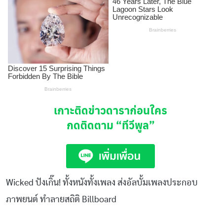
เกาะติดข่าวดาราก่อนใคร
กดติดตาม
“ทีวีพูล”
Wicked ปังเกิ๊น! ทั้งหนังทั้งเพลง ส่งอัลบั้มเพลงประกอบ
ภาพยนต์ ทำลายสถิติ Billboard