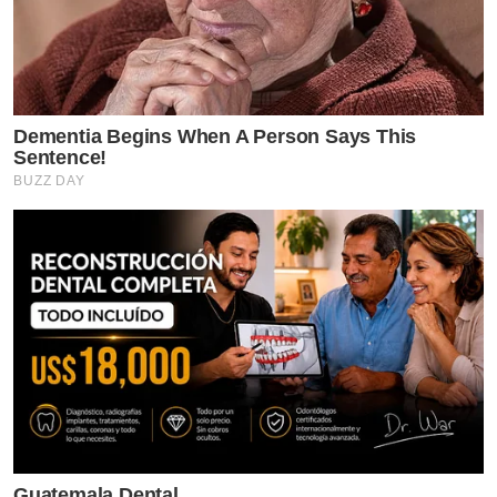
Dementia Begins When A Person Says This
Sentence!
BUZZ DAY
Guatemala Dental