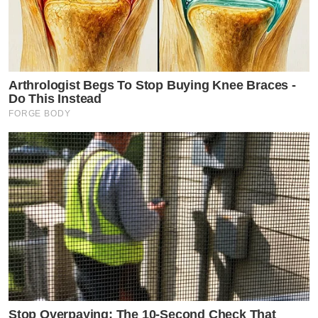
Arthrologist Begs To Stop Buying Knee Braces -
Do This Instead
FORGE BODY
Stop Overpaying: The 10-Second Check That