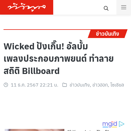
ข่าวบันเทิง
Wicked ปังเกิ๊น! อัลบั้ม
เพลงประกอบภาพยนต์ ทำลาย
สถิติ Billboard
11 ธ.ค. 2567 22:21 น.
ข่าวบันเทิง
,
ข่าวฮอท
,
โซเชียล