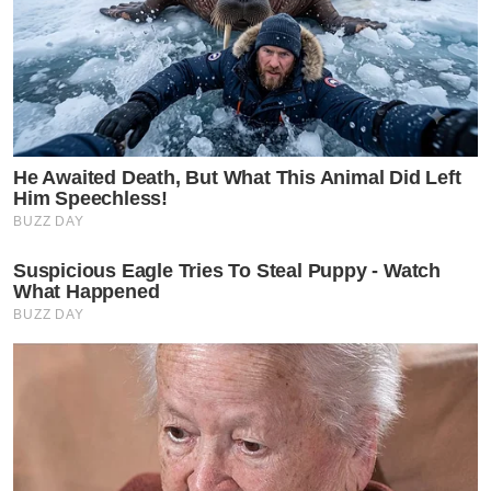
He Awaited Death, But What This Animal Did Left
Him Speechless!
BUZZ DAY
Suspicious Eagle Tries To Steal Puppy - Watch
What Happened
BUZZ DAY