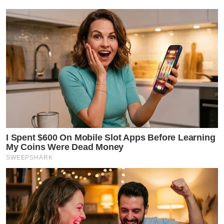
Wicked Part Two เตรียมฉายในโรงภาพยนตร์วันที่ 21
พฤศจิกายน 2025
by TVPOOL ONLINE
I Spent $600 On Mobile Slot Apps Before Learning
My Coins Were Dead Money
SWEEPSHARK