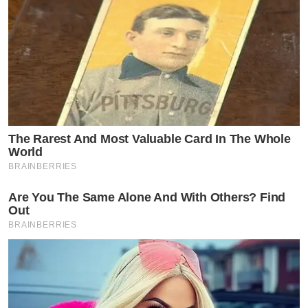
The Rarest And Most Valuable Card In The Whole
World
BRAINBERRIES
Are You The Same Alone And With Others? Find
Out
BRAINBERRIES