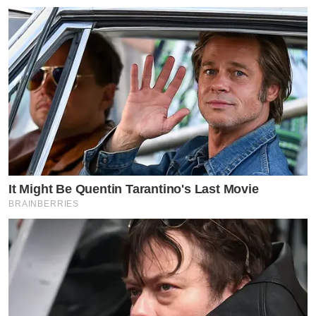
It Might Be Quentin Tarantino's Last Movie
BRAINBERRIES