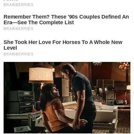
BRAINBERRIES
Remember Them? These '90s Couples Defined An
Era—See The Complete List
BRAINBERRIES
She Took Her Love For Horses To A Whole New
Level
BRAINBERRIES