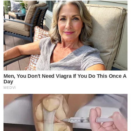
Men, You Don't Need Viagra If You Do This Once A
Day
MEDVI