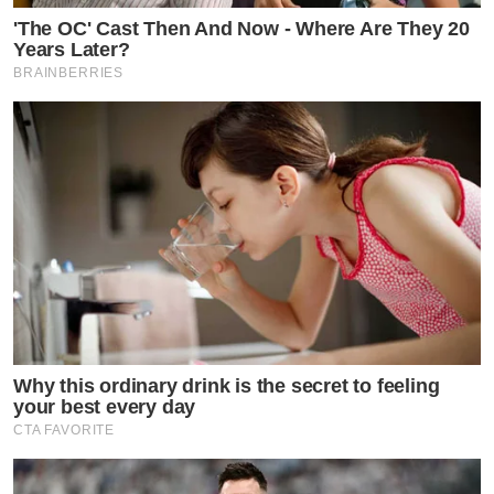
'The OC' Cast Then And Now - Where Are They 20
Years Later?
BRAINBERRIES
Why this ordinary drink is the secret to feeling
your best every day
CTA FAVORITE