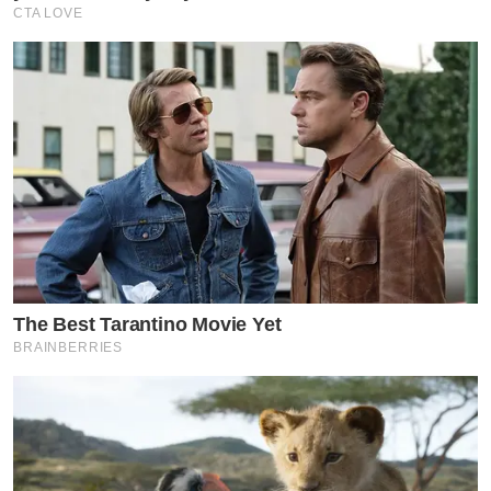
CTA LOVE
The Best Tarantino Movie Yet
BRAINBERRIES