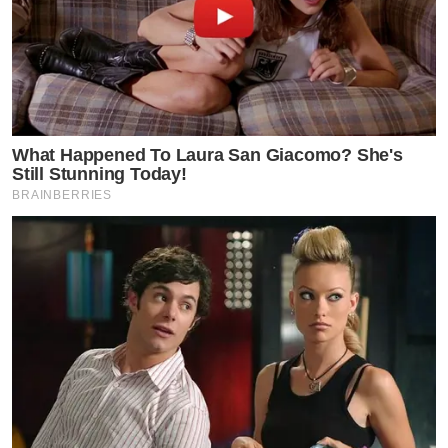
by TVPOOL ONLINE
What Happened To Laura San Giacomo? She's
Still Stunning Today!
BRAINBERRIES