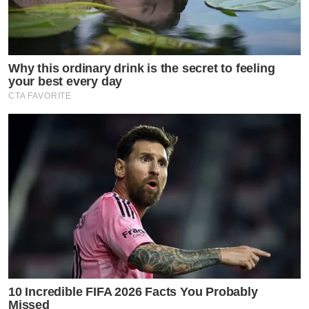
Why this ordinary drink is the secret to feeling
your best every day
CTA FAVORITE
10 Incredible FIFA 2026 Facts You Probably
Missed