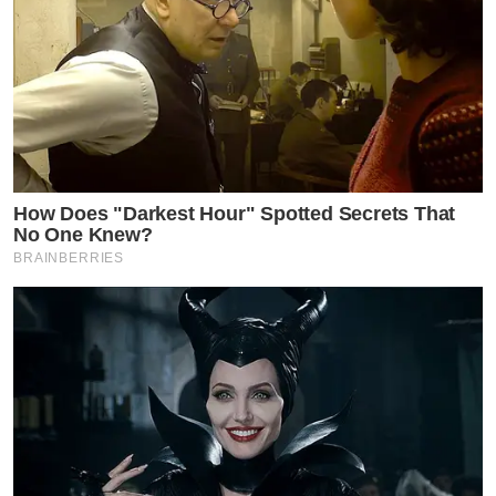
How Does "Darkest Hour" Spotted Secrets That
No One Knew?
BRAINBERRIES