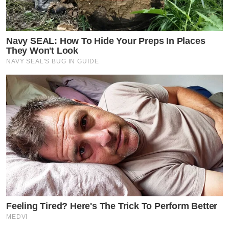
Navy SEAL: How To Hide Your Preps In Places
They Won't Look
NAVY SEAL'S BUG IN GUIDE
Feeling Tired? Here's The Trick To Perform Better
MEDVI