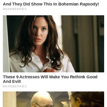
And They Did Show This In Bohemian Rapsody!
BRAINBERRIES
These 9 Actresses Will Make You Rethink Good
And Evil!
BRAINBERRIES