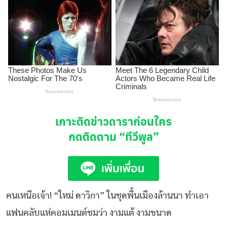
เกาะติดข่าวดาราก่อนใคร
กดติดตาม
“ทีวีพูล”
คนเหนือเจ้า! “ใหม่ ดาวิกา” ในชุดพื้นเมืองล้านนา ทำเอา
แฟนคลับแห่คอมเมนต์ชมว่า งามแต้ งามขนาด