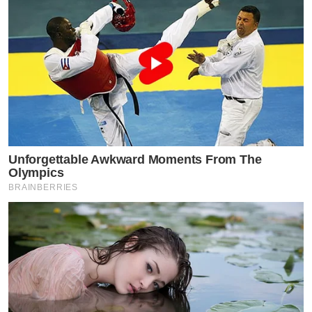
Unforgettable Awkward Moments From The
Olympics
BRAINBERRIES