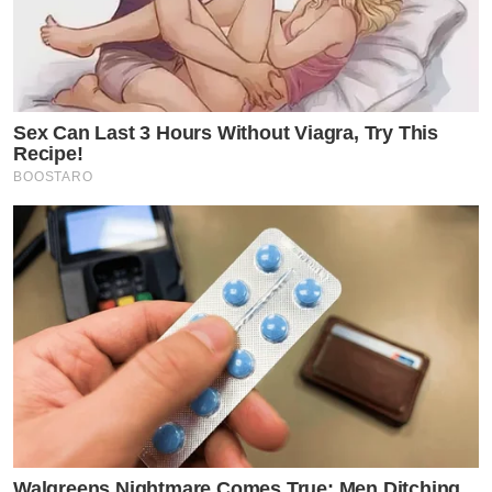
Sex Can Last 3 Hours Without Viagra, Try This
Recipe!
BOOSTARO
Walgreens Nightmare Comes True: Men Ditching