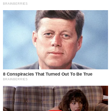
BRAINBERRIES
8 Conspiracies That Turned Out To Be True
BRAINBERRIES