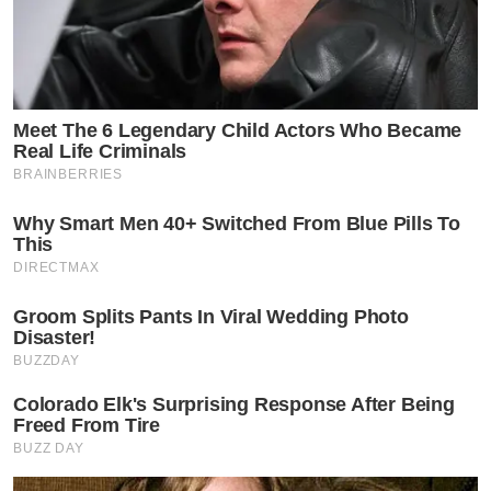
Meet The 6 Legendary Child Actors Who Became
Real Life Criminals
BRAINBERRIES
Why Smart Men 40+ Switched From Blue Pills To
This
DIRECTMAX
Groom Splits Pants In Viral Wedding Photo
Disaster!
BUZZDAY
Colorado Elk's Surprising Response After Being
Freed From Tire
BUZZ DAY