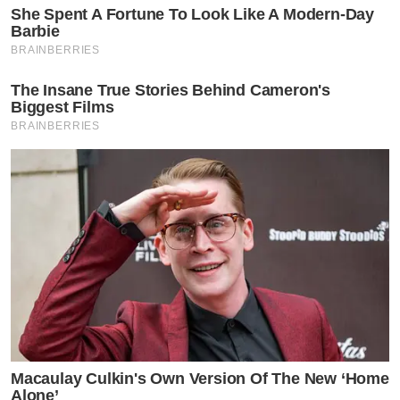
She Spent A Fortune To Look Like A Modern-Day
Barbie
BRAINBERRIES
The Insane True Stories Behind Cameron's
Biggest Films
BRAINBERRIES
Macaulay Culkin's Own Version Of The New ‘Home
Alone’