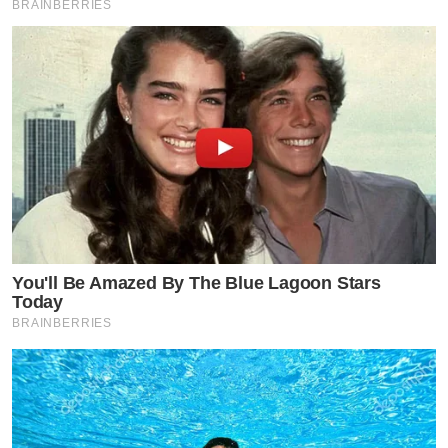
BRAINBERRIES
You'll Be Amazed By The Blue Lagoon Stars
Today
BRAINBERRIES