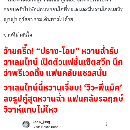
ครอบครัวไปพักผ่อนหย่อนใจที่ทะเล และมีหวานใจคนสนิท
ญาญ่า อุรัสยา ร่วมเดินทางไปด้วย
ข่าวที่น่าสนใจ
ว้ายกรี๊ด! “ปราง-โอบ” หวานฉ่ำรับ
วาเลนไทน์ เปิดตัวแฟชั่นเซ็ตสวีท นึก
ว่าพรีเวดดิ้ง แฟนคลับแซวสนั่น
วาเลนไทน์นี้หวานเจี๊ยบ! ‘วิว-พี่แม็ค’
ลงรูปคู่สุดหวานฉ่ำ แฟนคลับรอฤกษ์
วิวาห์แทบไม่ไหว