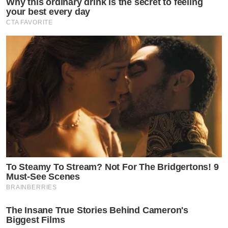
Why this ordinary drink is the secret to feeling
your best every day
CTA FAVORITE
เรียกได้ว่าเป็นอีกหนึ่งโมเมนต์ที่แสดงให้เห็นถึงความสัมพันธ์
ที่น่ารักและอบอุ่นของญาญ่าและครอบครัวของณเดชน์ เชื่อ
ว่าทริปทะเลครั้งนี้คงเป็นอีกหนึ่งความทรงจำดี ๆ ที่ทั้งสอง
ครอบครัวจะไม่มีวันลืม
To Steamy To Stream? Not For The Bridgertons! 9
Must-See Scenes
BRAINBERRIES
The Insane True Stories Behind Cameron's
Biggest Films