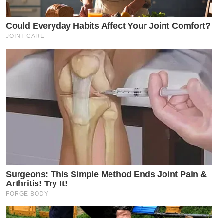
Could Everyday Habits Affect Your Joint Comfort?
JOINT CARE
Surgeons: This Simple Method Ends Joint Pain &
Arthritis! Try It!
FORGE BODY