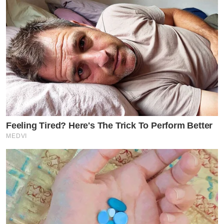
Feeling Tired? Here's The Trick To Perform Better
MEDVI