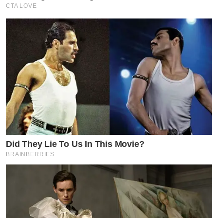
CTA LOVE
ภาพความน่ารักและอบอุ่นนี้ถูกบันทึกไว้โดยคุณแม่แก้ว คุณ
แม่ของณเดชน์ ที่อดไม่ได้ที่จะหยิบโทรศัพท์มือถือมาถ่ายรูป
เก็บไว้ ก่อนจะโพสต์ภาพลงอินสตาแกรมส่วนตัว
Did They Lie To Us In This Movie?
BRAINBERRIES
@keaw_jung พร้อมเขียนแคปชั่นสุดน่ารักว่า “นั่งยิ้ม…อิ่ม
ตามภาพเลย ค่าาาา”
หลังจากภาพนี้ถูกเผยแพร่ออกไป ก็มีแฟน ๆ เข้ามาคอมเมน
ต์ชื่นชมในความน่ารักและเอาใจใส่ของญาญ่ากันอย่าง