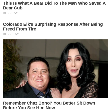
This Is What A Bear Did To The Man Who Saved A
Bear Cub
BUZZDAY
Colorado Elk's Surprising Response After Being
Freed From Tire
BUZZ DAY
Remember Chaz Bono? You Better Sit Down
Before You See Him Now