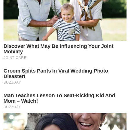
Discover What May Be Influencing Your Joint
Mobility
JOINT CARE
Groom Splits Pants In Viral Wedding Photo
Disaster!
BUZZDAY
Man Teaches Lesson To Seat-Kicking Kid And
Mom – Watch!
BUZZDAY