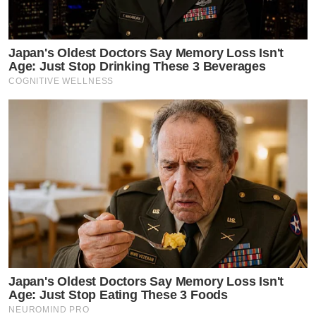
Japan's Oldest Doctors Say Memory Loss Isn't
Age: Just Stop Drinking These 3 Beverages
COGNITIVE WELLNESS
Japan's Oldest Doctors Say Memory Loss Isn't
Age: Just Stop Eating These 3 Foods
NEUROMIND PRO