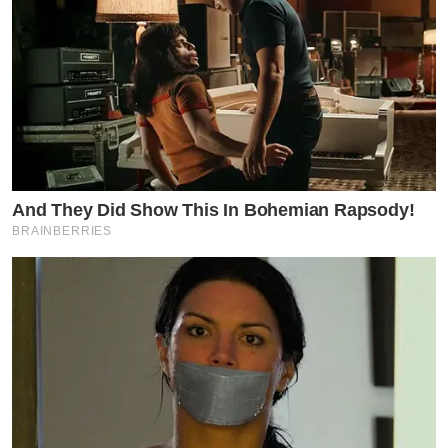
And They Did Show This In Bohemian Rapsody!
BRAINBERRIES