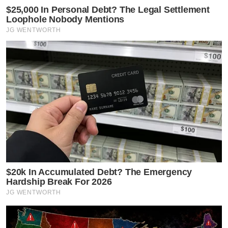
$25,000 In Personal Debt? The Legal Settlement
Loophole Nobody Mentions
JG WENTWORTH
$20k In Accumulated Debt? The Emergency
Hardship Break For 2026
JG WENTWORTH