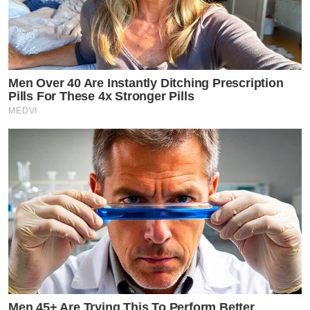
Men Over 40 Are Instantly Ditching Prescription
Pills For These 4x Stronger Pills
MEDVI
Men 45+ Are Trying This To Perform Better