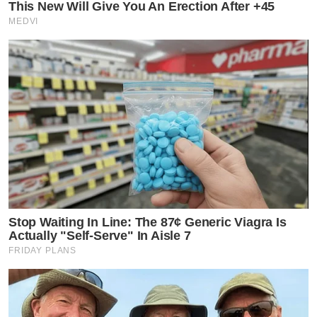
This New Will Give You An Erection After +45
MEDVI
Stop Waiting In Line: The 87¢ Generic Viagra Is
Actually "Self-Serve" In Aisle 7
FRIDAY PLANS