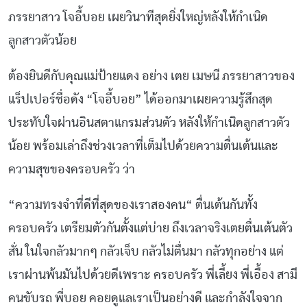
ภรรยาสาว โจอี้บอย เผยวินาทีสุดยิ่งใหญ่หลังให้กำเนิด
ลูกสาวตัวน้อย
ต้องยินดีกับคุณแม่ป้ายแดง อย่าง เตย เมษนี ภรรยาสาวของ
แร็ปเปอร์ชื่อดัง “โจอี้บอย” ได้ออกมาเผยความรู้สึกสุด
ประทับใจผ่านอินสตาแกรมส่วนตัว หลังให้กำเนิดลูกสาวตัว
น้อย พร้อมเล่าถึงช่วงเวลาที่เต็มไปด้วยความตื่นเต้นและ
ความสุขของครอบครัว ว่า
“ความทรงจำที่ดีที่สุดของเราสองคน“ ตื่นเต้นกันทั้ง
ครอบครัว เตรียมตัวกันตั้งแต่บ่าย ถึงเวลาจริงเตยตื่นเต้นตัว
สั่น ในใจกลัวมากๆ กลัวเจ็บ กลัวไม่ตื่นมา กลัวทุกอย่าง แต่
เราผ่านพ้นมันไปด้วยดีเพราะ ครอบครัว พี่เลี้ยง พี่เอื้อง สามี
คนขับรถ พี่บอย คอยดูแลเราเป็นอย่างดี และกำลังใจจาก