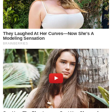
They Laughed At Her Curves—Now She's A
Modeling Sensation
BRAINBERRIES