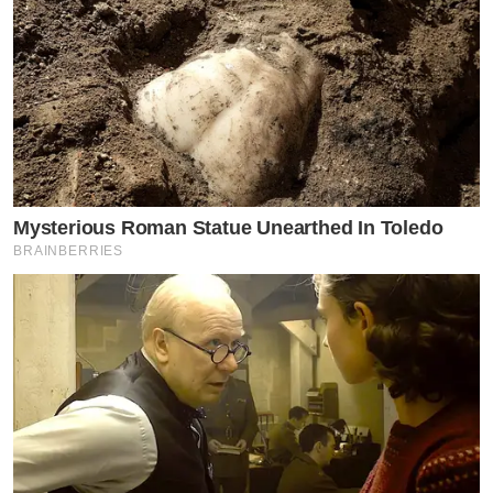
Mysterious Roman Statue Unearthed In Toledo
BRAINBERRIES