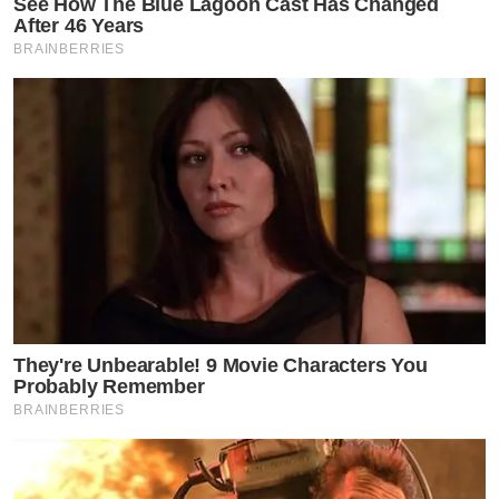
See How The Blue Lagoon Cast Has Changed
After 46 Years
BRAINBERRIES
They're Unbearable! 9 Movie Characters You
Probably Remember
BRAINBERRIES