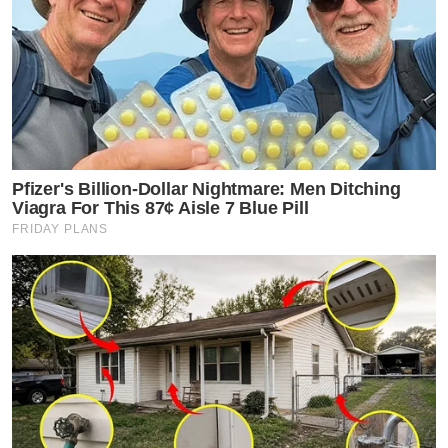
Pfizer's Billion-Dollar Nightmare: Men Ditching
Viagra For This 87¢ Aisle 7 Blue Pill
FRIDAY PLANS