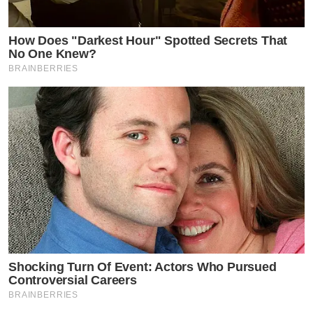
How Does "Darkest Hour" Spotted Secrets That
No One Knew?
BRAINBERRIES
Shocking Turn Of Event: Actors Who Pursued
Controversial Careers
BRAINBERRIES