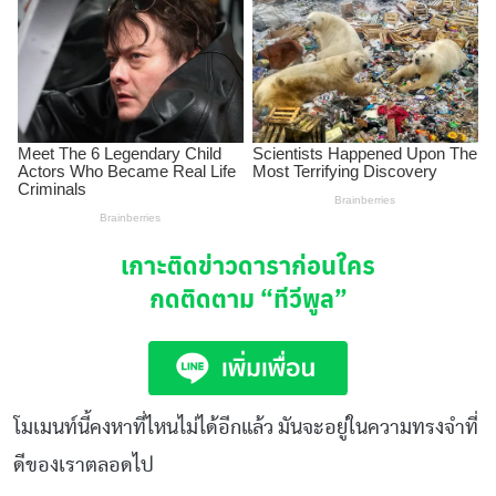
เกาะติดข่าวดาราก่อนใคร
กดติดตาม
“ทีวีพูล”
โมเมนท์นี้คงหาที่ไหนไม่ได้อีกแล้ว มันจะอยู่ในความทรงจำที่
ดีของเราตลอดไป