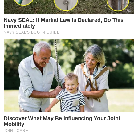
Navy SEAL: If Martial Law Is Declared, Do This
Immediately
NAVY SEAL'S BUG IN GUIDE
Discover What May Be Influencing Your Joint
Mobility
JOINT CARE