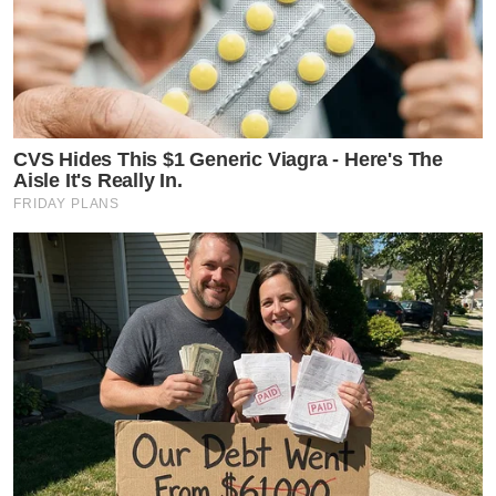
CVS Hides This $1 Generic Viagra - Here's The
Aisle It's Really In.
FRIDAY PLANS