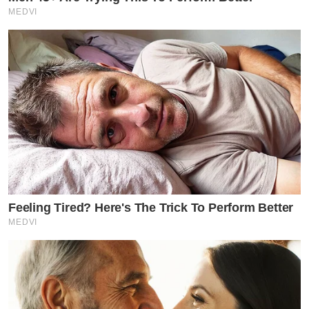
MEDVI
Feeling Tired? Here's The Trick To Perform Better
MEDVI