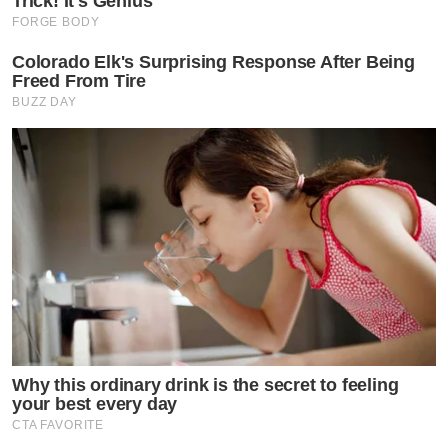
Trick! It's Genius
FORGE BODY
Colorado Elk's Surprising Response After Being
Freed From Tire
BUZZ DAY
Why this ordinary drink is the secret to feeling
your best every day
CTA FAVORITE