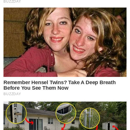
BUZZDAY
Remember Hensel Twins? Take A Deep Breath
Before You See Them Now
BUZZDAY