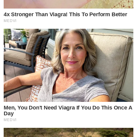
4x Stronger Than Viagra! This To Perform Better
MEDVI
Men, You Don't Need Viagra If You Do This Once A
Day
MEDVI