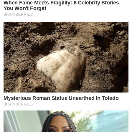
When Fame Meets Fragility: 6 Celebrity Stories
You Won't Forget
BRAINBERRIES
Mysterious Roman Statue Unearthed In Toledo
BRAINBERRIES