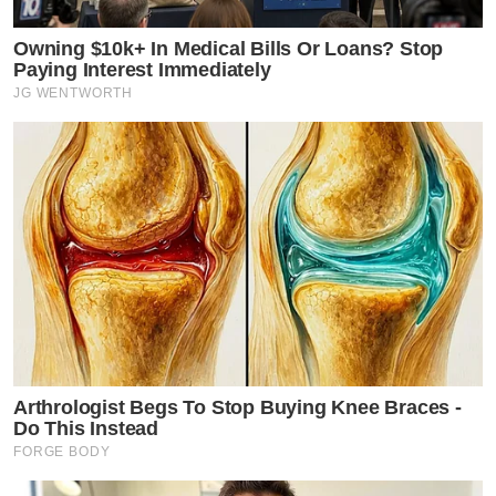
Owning $10k+ In Medical Bills Or Loans? Stop
Paying Interest Immediately
JG WENTWORTH
Arthrologist Begs To Stop Buying Knee Braces -
Do This Instead
FORGE BODY