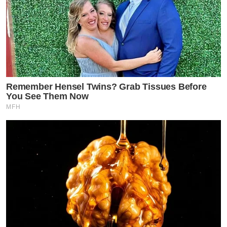
by TVPOOL ONLINE
Remember Hensel Twins? Grab Tissues Before
You See Them Now
MFH