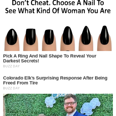
Pick A Ring And Nail Shape To Reveal Your
Darkest Secrets!
BUZZ DAY
Colorado Elk's Surprising Response After Being
Freed From Tire
BUZZ DAY