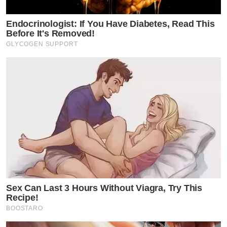
Endocrinologist: If You Have Diabetes, Read This
Before It's Removed!
GLYCOGEN SUPPORT
Sex Can Last 3 Hours Without Viagra, Try This
Recipe!
BOOSTARO