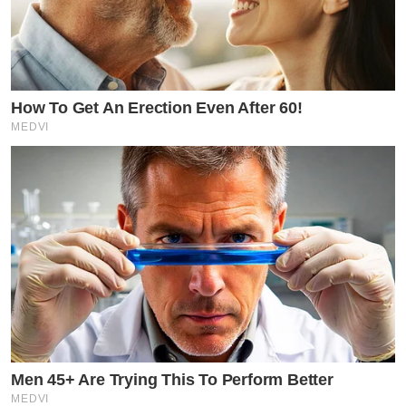
How To Get An Erection Even After 60!
MEDVI
Men 45+ Are Trying This To Perform Better
MEDVI