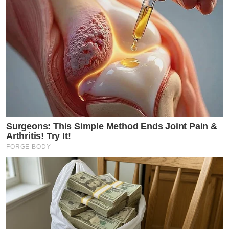
Surgeons: This Simple Method Ends Joint Pain &
Arthritis! Try It!
FORGE BODY