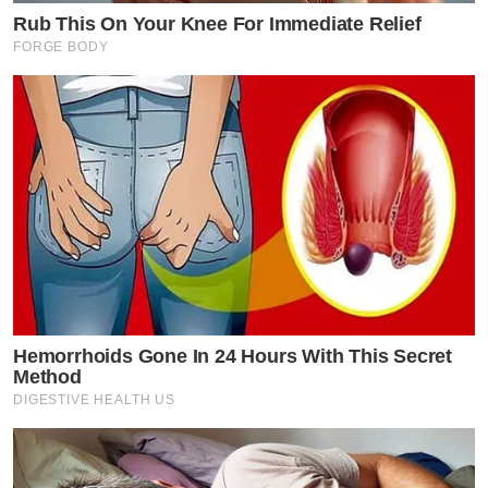
Rub This On Your Knee For Immediate Relief
FORGE BODY
Hemorrhoids Gone In 24 Hours With This Secret
Method
DIGESTIVE HEALTH US