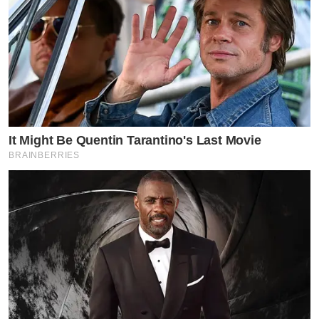
It Might Be Quentin Tarantino's Last Movie
BRAINBERRIES