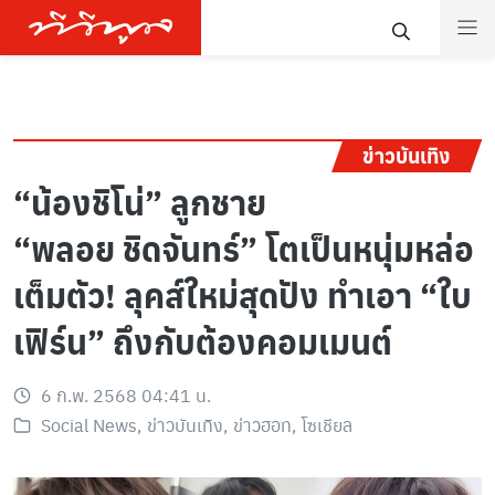
ข่าวบันเทิง
“น้องชิโน่” ลูกชาย
“พลอย ชิดจันทร์” โตเป็นหนุ่มหล่อ
เต็มตัว! ลุคส์ใหม่สุดปัง ทำเอา “ใบ
เฟิร์น” ถึงกับต้องคอมเมนต์
6 ก.พ. 2568 04:41 น.
Social News
,
ข่าวบันเทิง
,
ข่าวฮอท
,
โซเชียล