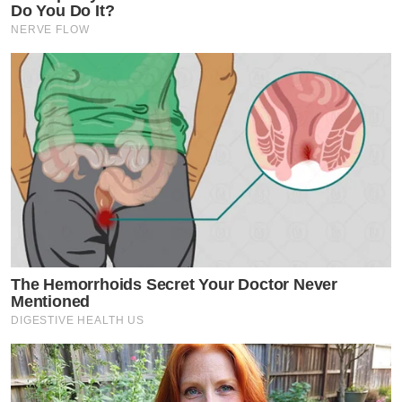
Do You Do It?
NERVE FLOW
The Hemorrhoids Secret Your Doctor Never
Mentioned
DIGESTIVE HEALTH US