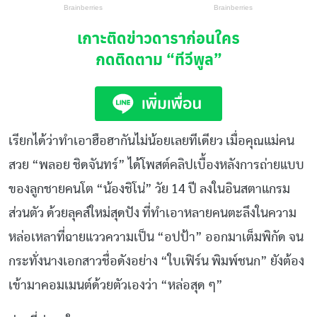
เกาะติดข่าวดาราก่อนใคร
กดติดตาม
“ทีวีพูล”
เรียกได้ว่าทำเอาฮือฮากันไม่น้อยเลยทีเดียว เมื่อคุณแม่คน
สวย “พลอย ชิดจันทร์” ได้โพสต์คลิปเบื้องหลังการถ่ายแบบ
ของลูกชายคนโต “น้องชิโน่” วัย 14 ปี ลงในอินสตาแกรม
ส่วนตัว ด้วยลุคส์ใหม่สุดปัง ที่ทำเอาหลายคนตะลึงในความ
หล่อเหลาที่ฉายแววความเป็น “อปป้า” ออกมาเต็มพิกัด จน
กระทั่งนางเอกสาวชื่อดังอย่าง “ใบเฟิร์น พิมพ์ชนก” ยังต้อง
เข้ามาคอมเมนต์ด้วยตัวเองว่า “หล่อสุด ๆ”