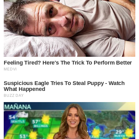
Feeling Tired? Here's The Trick To Perform Better
MEDVI
Suspicious Eagle Tries To Steal Puppy - Watch
What Happened
BUZZ DAY