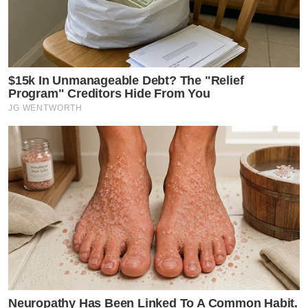
$15k In Unmanageable Debt? The "Relief
Program" Creditors Hide From You
JG WENTWORTH
Neuropathy Has Been Linked To A Common Habit.