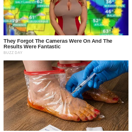
They Forgot The Cameras Were On And The
Results Were Fantastic
BUZZ DAY