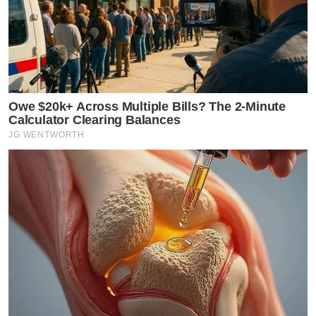
Owe $20k+ Across Multiple Bills? The 2-Minute
Calculator Clearing Balances
JG WENTWORTH