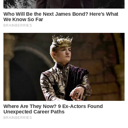
Who Will Be the Next James Bond? Here's What
We Know So Far
BRAINBERRIES
Where Are They Now? 9 Ex-Actors Found
Unexpected Career Paths
BRAINBERRIES