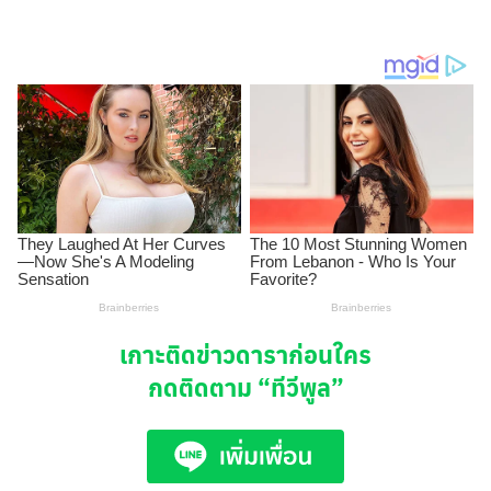
เกาะติดข่าวดาราก่อนใคร
กดติดตาม
“ทีวีพูล”