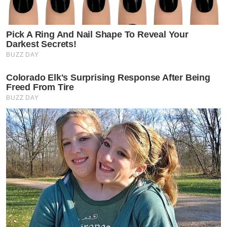
Pick A Ring And Nail Shape To Reveal Your
Darkest Secrets!
BUZZ DAY
Colorado Elk's Surprising Response After Being
Freed From Tire
BUZZ DAY