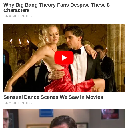
Why Big Bang Theory Fans Despise These 8
Characters
BRAINBERRIES
Sensual Dance Scenes We Saw In Movies
BRAINBERRIES