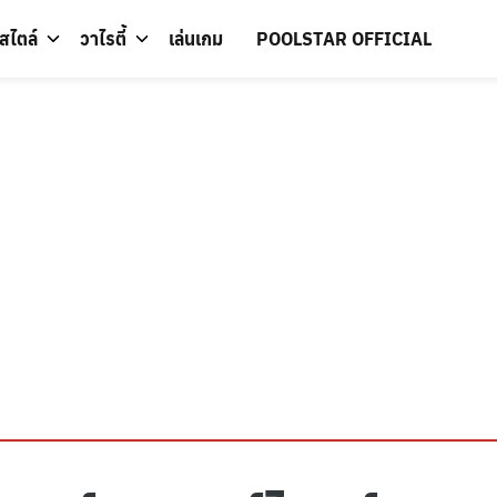
์สไตล์
วาไรตี้
เล่นเกม
POOLSTAR OFFICIAL