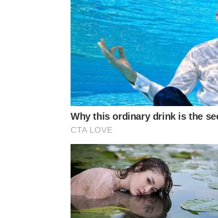
Why this ordinary drink is the se
CTA LOVE