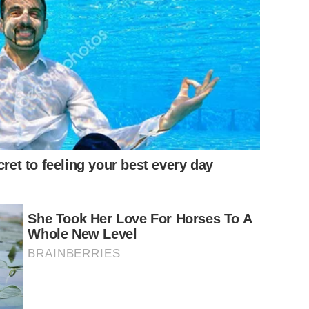
cret to feeling your best every day
She Took Her Love For Horses To A
Whole New Level
BRAINBERRIES