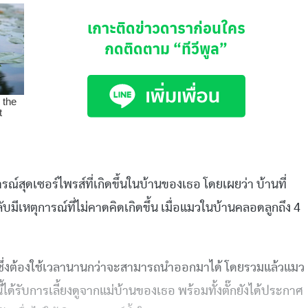
เกาะติดข่าวดาราก่อนใคร
กดติดตาม
“ทีวีพูล”
รณ์สุดเซอร์ไพรส์ที่เกิดขึ้นในบ้านของเธอ โดยเผยว่า บ้านที่
บมีเหตุการณ์ที่ไม่คาดคิดเกิดขึ้น เมื่อแมวในบ้านคลอดลูกถึง 4
่องรถ ซึ่งต้องใช้เวลานานกว่าจะสามารถนำออกมาได้ โดยรวมแล้วแมว
ี้ได้รับการเลี้ยงดูจากแม่บ้านของเธอ พร้อมทั้งตั๊กยังได้ประกาศ