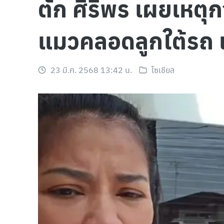
ตั๊ก ศิริพร เผยเหตุ
แมวคลอดลูกใต้รถ 
23 มี.ค. 2568 13:42 น.
โซเชียล