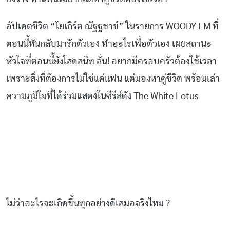
อัปเดตชีวิต “โยเกิร์ต ณัฐฐชาช์” ในรายการ WOODY FM ที่
ตอนนี้หันกลับมารักตัวเอง ทำอะไรเพื่อตัวเอง เผยสถานะ
หัวใจที่ตอนนี้ยังโสดสนิท ลั่น! อยากมีครอบครัวต้องใช้เวลา
เพราะสิ่งที่ต้องการไม่ใช่แค่แฟน แต่มองหาคู่ชีวิต พร้อมเล่า
ความภูมิใจที่ได้ร่วมแสดงในซีรีส์ดัง The White Lotus
ไม่ว่าอะไรจะเกิดขึ้นทุกอย่างดีเสมอจริงไหม ?