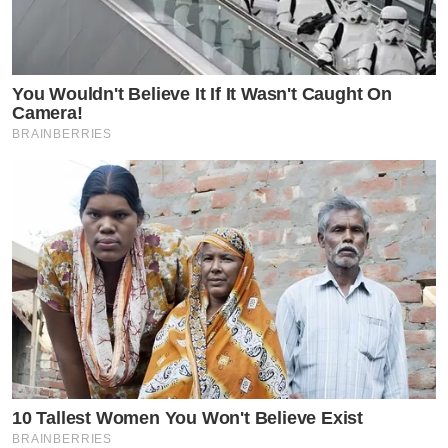
You Wouldn't Believe It If It Wasn't Caught On
Camera!
BRAINBERRIES
10 Tallest Women You Won't Believe Exist
BRAINBERRIES