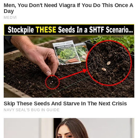
Men, You Don't Need Viagra If You Do This Once A
Day
MEDVI
Skip These Seeds And Starve In The Next Crisis
NAVY SEAL'S BUG IN GUIDE