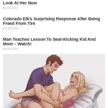
Look At Her Now
BUZZ DAY
Colorado Elk's Surprising Response After Being
Freed From Tire
BUZZ DAY
Man Teaches Lesson To Seat-Kicking Kid And
Mom – Watch!
BUZZ DAY