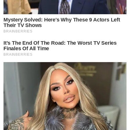
Mystery Solved: Here's Why These 9 Actors Left
Their TV Shows
BRAINBERRIES
It's The End Of The Road: The Worst TV Series
Finales Of All Time
BRAINBERRIES