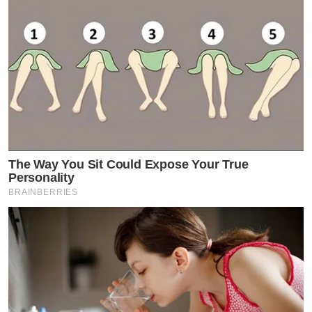
โยเกิร์ต : ไม่ได้อ่านเลยค่ะ ส่วนใหญ่ที่เห็นจะเป็นสแปม
(หัวเราะ) อะไรพวกนี้เต็มเลย แต่ไม่ได้กดเข้าไปอ่าน
The Way You Sit Could Expose Your True
Personality
BRAINBERRIES
แล้วไม่มีใครทักมาจีบเลยเหรอ ?
โยเกิร์ต : ไม่ค่อยเลยค่ะ ไม่ค่อยอ่าน DM ถามว่าได้ทำความรู้