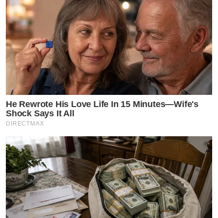
He Rewrote His Love Life In 15 Minutes—Wife's
Shock Says It All
DIRECTMAX