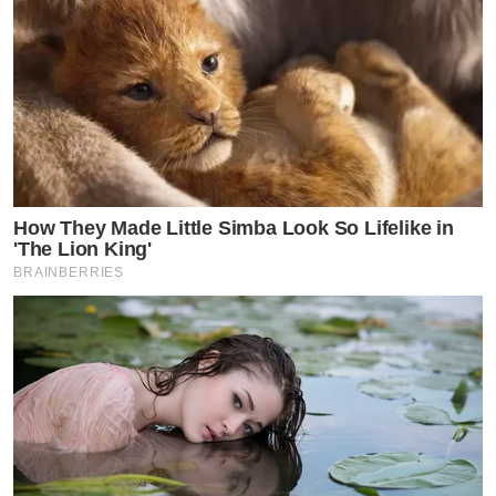
How They Made Little Simba Look So Lifelike in
'The Lion King'
BRAINBERRIES