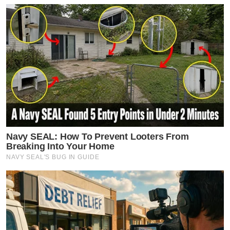
Navy SEAL: How To Prevent Looters From
Breaking Into Your Home
NAVY SEAL'S BUG IN GUIDE