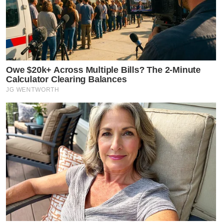
Owe $20k+ Across Multiple Bills? The 2-Minute
Calculator Clearing Balances
JG WENTWORTH