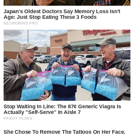
Japan's Oldest Doctors Say Memory Loss Isn't
Age: Just Stop Eating These 3 Foods
NEUROMIND PRO
Stop Waiting In Line: The 87¢ Generic Viagra Is
Actually "Self-Serve" In Aisle 7
FRIDAY PLANS
She Chose To Remove The Tattoos On Her Face.