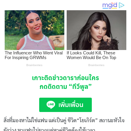
เกาะติดข่าวดาราก่อนใคร
กดติดตาม
“ทีวีพูล”
สิ่งที่มองหาไม่ใช่แฟน แต่เป็นคู่ ชีวิต“โยเกิร์ต” สถานะหัวใจ
ยังว่าง หาแฟนไม่ยากแต่หาคู่ชีวิตต้องใช้เวลา