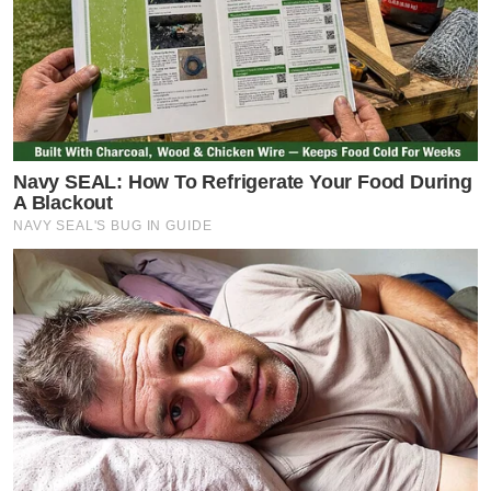
Navy SEAL: How To Refrigerate Your Food During
A Blackout
NAVY SEAL'S BUG IN GUIDE