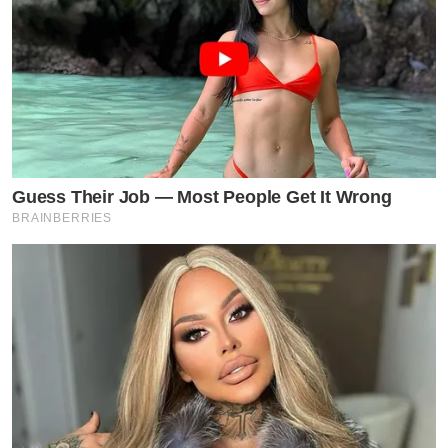
จากปากของคนใกล้ชิดของ “มายด์” เอง
Guess Their Job — Most People Get It Wrong
BRAINBERRIES