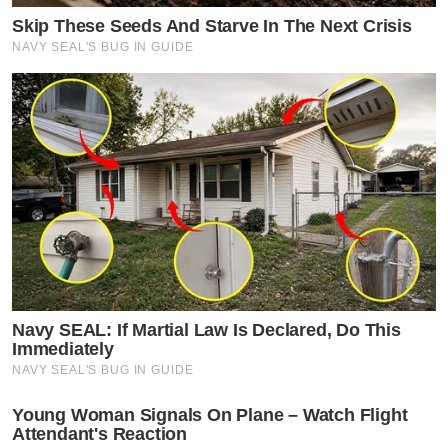
Skip These Seeds And Starve In The Next Crisis
NAVY SEAL'S BUG IN GUIDE
Navy SEAL: If Martial Law Is Declared, Do This
Immediately
NAVY SEAL'S BUG IN GUIDE
Young Woman Signals On Plane – Watch Flight
Attendant's Reaction