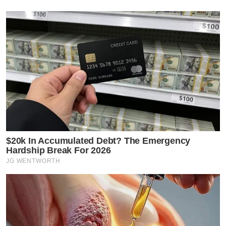
$20k In Accumulated Debt? The Emergency
Hardship Break For 2026
JG WENTWORTH