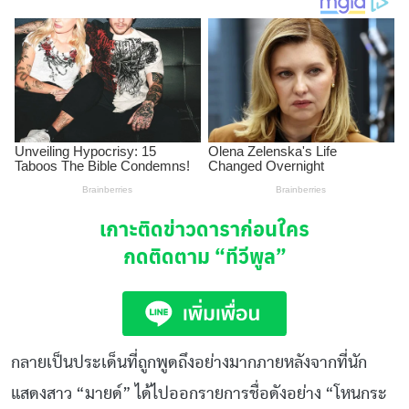
เกาะติดข่าวดาราก่อนใคร
กดติดตาม
“ทีวีพูล”
กลายเป็นประเด็นที่ถูกพูดถึงอย่างมากภายหลังจากที่นัก
แสดงสาว “มายด์” ได้ไปออกรายการชื่อดังอย่าง “โหนกระ