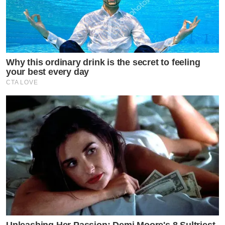
Why this ordinary drink is the secret to feeling
your best every day
CTA LOVE
Unleashing Her Passion: Demi Moore's 8 Sultriest