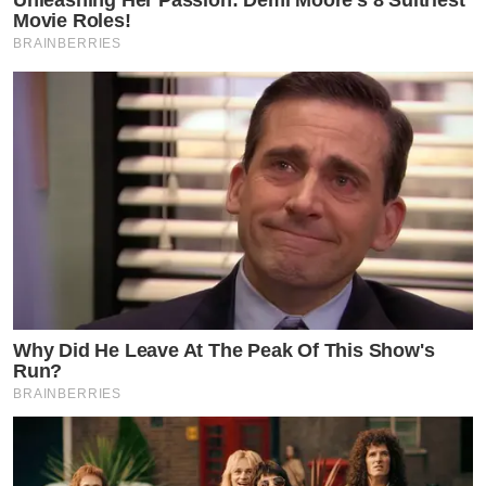
Movie Roles!
BRAINBERRIES
Why Did He Leave At The Peak Of This Show's
Run?
BRAINBERRIES