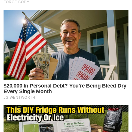
FORGE BODY
$20,000 In Personal Debt? You're Being Bleed Dry
Every Single Month
JG WENTWORTH