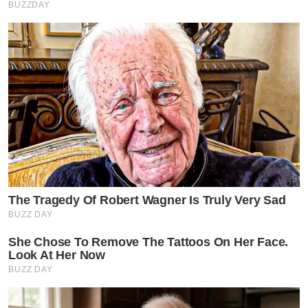
BUZZDAY
The Tragedy Of Robert Wagner Is Truly Very Sad
BUZZ DAY
She Chose To Remove The Tattoos On Her Face.
Look At Her Now
BUZZ DAY