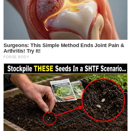
Surgeons: This Simple Method Ends Joint Pain &
Arthritis! Try It!
FORGE BODY