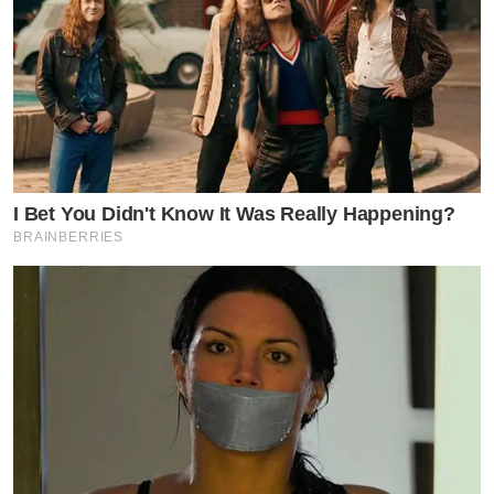
I Bet You Didn't Know It Was Really Happening?
BRAINBERRIES