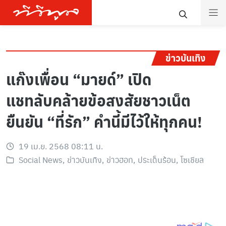
ข่าวบันเทิง
แก๊งเพื่อน “มายด์” เปิด
แชทลับคล้ายข้อสงสัยชาวเน็ต
ยืนยัน “ที่รัก” คำนี้มีไว้ให้ทุกคน!
19 เม.ย. 2568 08:11 น.
Social News
,
ข่าวบันเทิง
,
ข่าวฮอท
,
ประเด็นร้อน
,
โซเชียล