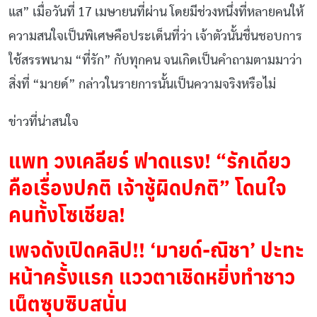
แส” เมื่อวันที่ 17 เมษายนที่ผ่าน โดยมีช่วงหนึ่งที่หลายคนให้
ความสนใจเป็นพิเศษคือประเด็นที่ว่า เจ้าตัวนั้นชื่นชอบการ
ใช้สรรพนาม “ที่รัก” กับทุกคน จนเกิดเป็นคำถามตามมาว่า
สิ่งที่ “มายด์” กล่าวในรายการนั้นเป็นความจริงหรือไม่
ข่าวที่น่าสนใจ
แพท วงเคลียร์ ฟาดแรง! “รักเดียว
คือเรื่องปกติ เจ้าชู้ผิดปกติ” โดนใจ
คนทั้งโซเชียล!
เพจดังเปิดคลิป!! ‘มายด์-ณิชา’ ปะทะ
หน้าครั้งแรก แววตาเชิดหยิ่งทำชาว
เน็ตซุบซิบสนั่น