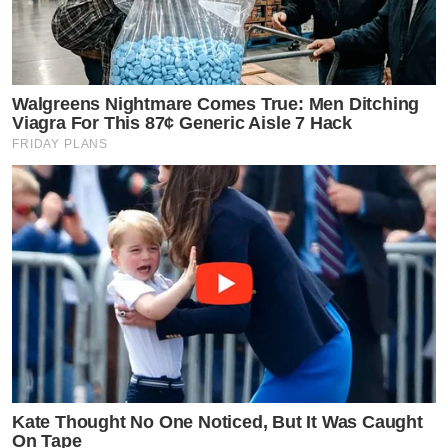
Walgreens Nightmare Comes True: Men Ditching
Viagra For This 87¢ Generic Aisle 7 Hack
FRIDAY PLANS
Kate Thought No One Noticed, But It Was Caught
On Tape