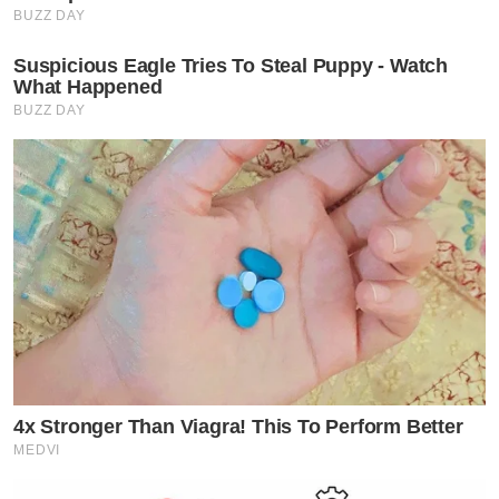
BUZZ DAY
Suspicious Eagle Tries To Steal Puppy - Watch
What Happened
BUZZ DAY
4x Stronger Than Viagra! This To Perform Better
MEDVI