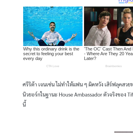
ศรีริต้า เจนเซ่น ไม่ทำให้แฟน ๆ ผิดหวัง เสิร์ฟลุค
นิวยอร์กในฐานะ House Ambassador ตัวจริงของ Tif
นี้