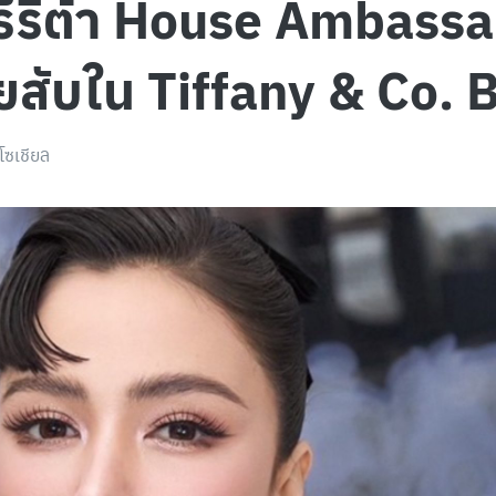
ศรีริต้า House Ambass
ยสับใน Tiffany & Co.
โซเชียล