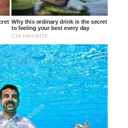
cret
Why this ordinary drink is the secret
to feeling your best every day
CTA FAVORITE