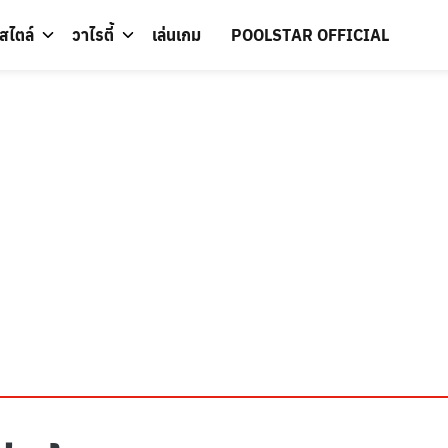
์สไตล์
วาไรตี้
เล่นเกม
POOLSTAR OFFICIAL