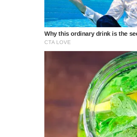
Why this ordinary drink is the se
CTA LOVE
by TVPOOL ONLINE