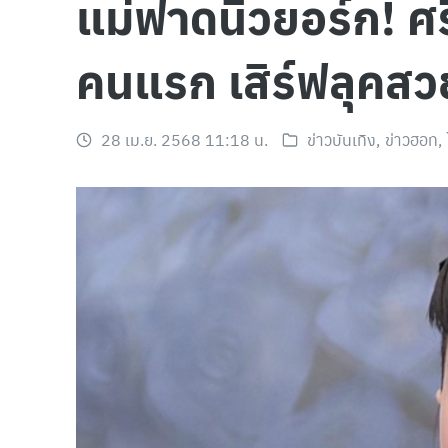
แม่ฟาดนิวยอร์ก! 
คนแรก เสิร์ฟลุคสว
28 เม.ย. 2568 11:18 น.
ข่าวบันเทิง
,
ข่าวฮอท
,