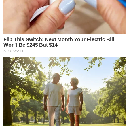
Flip This Switch: Next Month Your Electric Bill
Won't Be $245 But $14
STOPWATT