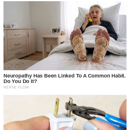
Neuropathy Has Been Linked To A Common Habit.
Do You Do It?
NERVE FLOW