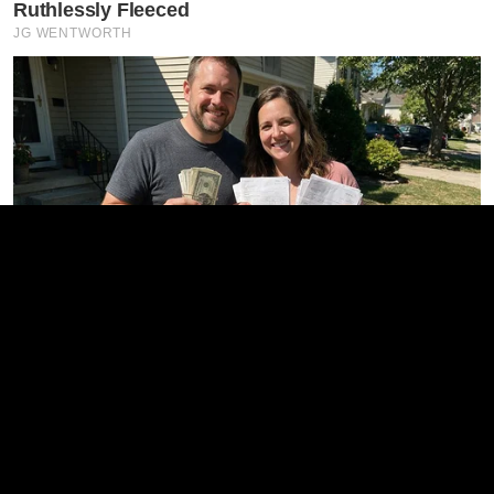
Ruthlessly Fleeced
JG WENTWORTH
$25,000 In Personal Debt? The Legal Settlement
Loophole Nobody Mentions
JG WENTWORTH
Climbers Find A House In The Mountains - Then
They Look Inside
BUZZ DAY