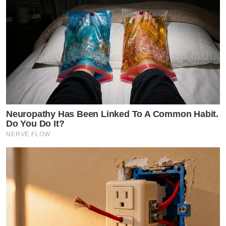
Neuropathy Has Been Linked To A Common Habit.
Do You Do It?
NERVE FLOW