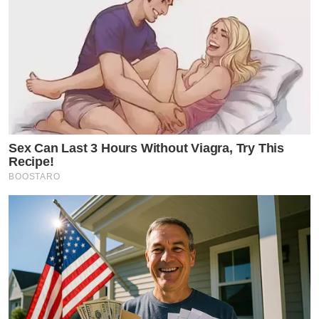
ต่างบอกเป็นเสียงเดียวกันว่า “คุณแม่ไม่ยอมแก่เลยใช่ไหม
คะ?”, “สวยตลอดกาลจริงๆ ค่ะ”, “หน้าเด็กโกงอายุมากค่ะ
คุณพี่!”, “นี่คือคุณแม่ลูกสองที่แท้ทรูหรือเปล่าคะเนี่ย!”
แสดงให้เห็นว่าความสวยและความน่ารักสดใสของ “แพทตี้
อังศุมาลิน” ยังคงครองใจแฟนๆ ได้อย่างเหนียวแน่นเสมอมา
Sex Can Last 3 Hours Without Viagra, Try This
Recipe!
BOOSTARO