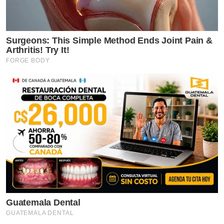
Surgeons: This Simple Method Ends Joint Pain &
Arthritis! Try It!
FORGE BODY
Guatemala Dental
GUATEMALA DENTAL