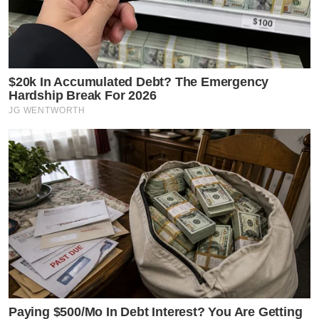
$20k In Accumulated Debt? The Emergency
Hardship Break For 2026
JG WENTWORTH
Paying $500/Mo In Debt Interest? You Are Getting