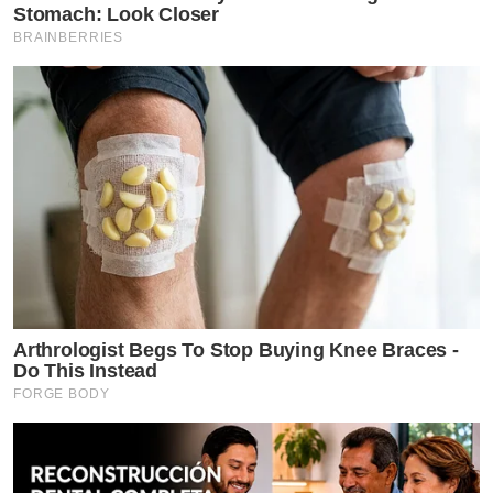
Stomach: Look Closer
BRAINBERRIES
Arthrologist Begs To Stop Buying Knee Braces -
Do This Instead
FORGE BODY