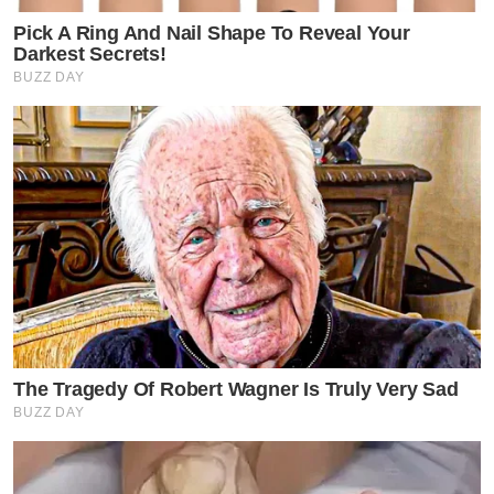
Pick A Ring And Nail Shape To Reveal Your
Darkest Secrets!
BUZZ DAY
The Tragedy Of Robert Wagner Is Truly Very Sad
BUZZ DAY