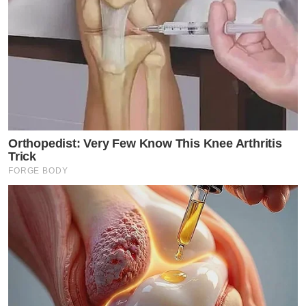
Orthopedist: Very Few Know This Knee Arthritis
Trick
FORGE BODY