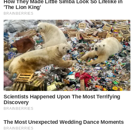
How They Made Little Simba Look So Lifelike in
'The Lion King'
BRAINBERRIES
Scientists Happened Upon The Most Terrifying
Discovery
BRAINBERRIES
The Most Unexpected Wedding Dance Moments
BRAINBERRIES