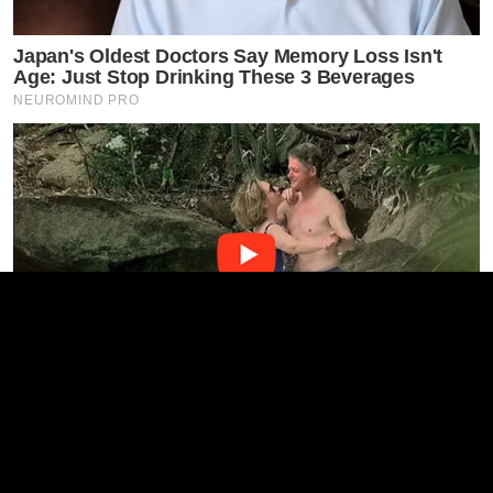
Japan's Oldest Doctors Say Memory Loss Isn't
Age: Just Stop Drinking These 3 Beverages
NEUROMIND PRO
The Videos Of Hillary Clinton That Stunned
Everyone
BUZZ DAY