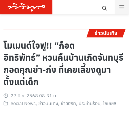
ข่าวบันเทิง
โมเมนต์ใจฟู!! “ก็อต
อิทธิพัทธ์” หวนคืนบ้านเกิดจันทบุรี
กอดคุณย่า-ก๋ง ที่เคยเลี้ยงดูมา
ตั้งแต่เด็ก
27 มิ.ย. 2568 08:31 น.
Social News
,
ข่าวบันเทิง
,
ข่าวฮอท
,
ประเด็นร้อน
,
โซเชียล