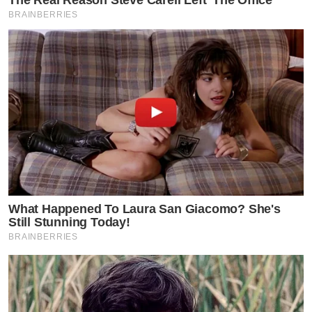
The Real Reason Steve Carell Left 'The Office'
BRAINBERRIES
What Happened To Laura San Giacomo? She's
Still Stunning Today!
BRAINBERRIES