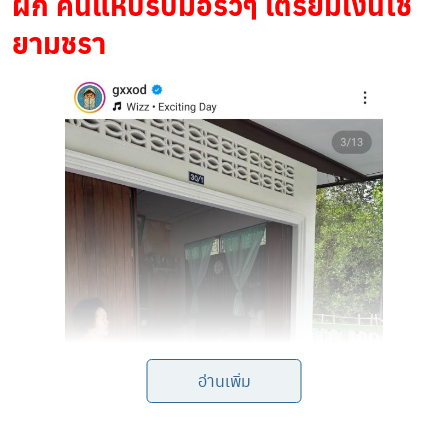
ผัก คนแห่ปรบมือรัวๆ เตรียมเงินใช้
ยามชรา
อ่านเพิ่ม