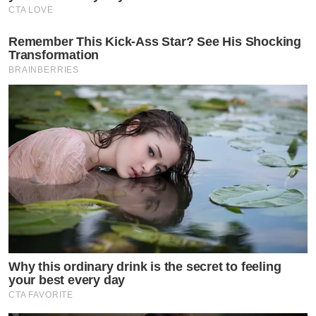
CTA LOVE
Remember This Kick-Ass Star? See His Shocking
Transformation
BRAINBERRIES
Why this ordinary drink is the secret to feeling
your best every day
CTA FAVORITE