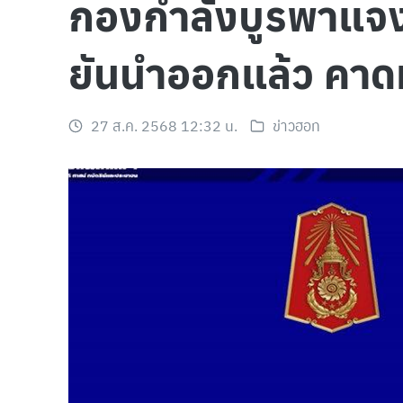
กองกำลังบูรพาแจง
ยันนำออกแล้ว คาด
27 ส.ค. 2568 12:32 น.
ข่าวฮอท