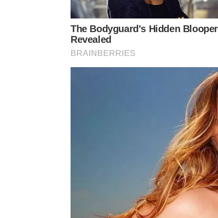
The Bodyguard's Hidden Bloope
Revealed
BRAINBERRIES