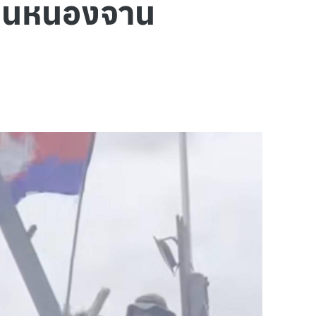
้านหนองจาน