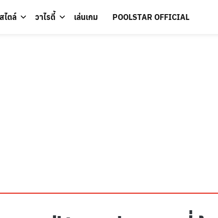
์สไตล์
วาไรตี้
เล่นเกม
POOLSTAR OFFICIAL