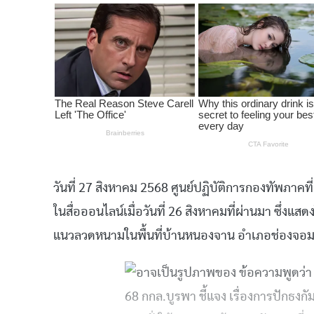
วันที่ 27 สิงหาคม 2568 ศูนย์ปฏิบัติการกองทัพภาคท
ในสื่อออนไลน์เมื่อวันที่ 26 สิงหาคมที่ผ่านมา ซึ่
แนวลวดหนามในพื้นที่บ้านหนองจาน อำเภอช่องจอม จ