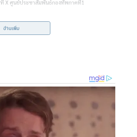
อ่านเพิ่ม
ค.) พบว่าธงดังกล่าวถูกนำออกไปแล้ว
โดยทหารกัมพูชาได้
ี้อีก คาดว่าสาเหตุที่มีการนำธงมาปักเป็นเพียง
การสร้าง
กล้ำพื้นที่หรือสร้างความขัดแย้ง
ของทั้งสองประเทศยังคงประสานงานกันอย่างใกล้ชิด
เพื่อ
ันว่าจะดำเนินการตรวจสอบพื้นที่ชายแดนอย่างต่อเนื่องเพื่อ