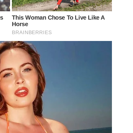
rs
This Woman Chose To Live Like A
Horse
BRAINBERRIES