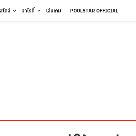
์สไตล์
วาไรตี้
เล่นเกม
POOLSTAR OFFICIAL