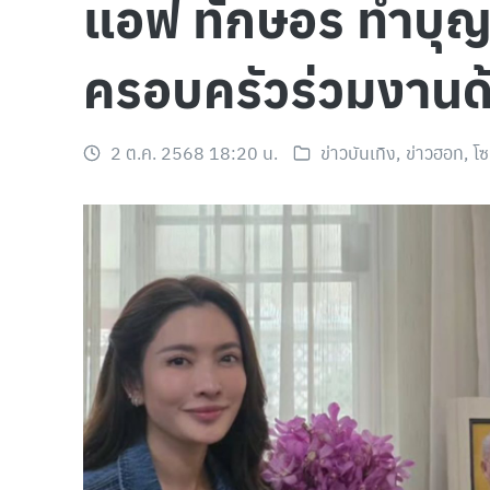
แอฟ ทักษอร ทำบุญค
ครอบครัวร่วมงานด
2 ต.ค. 2568 18:20 น.
ข่าวบันเทิง
,
ข่าวฮอท
,
โซ