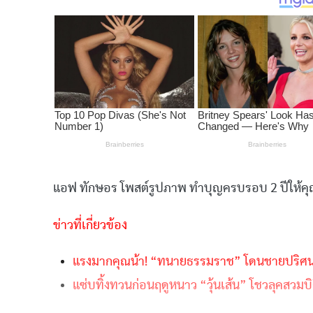
แอฟ ทักษอร
โพสต์รูปภาพ ทำบุญครบรอบ 2 ปีให้คุ
ข่าวที่เกี่ยวข้อง
แรงมากคุณน้า! “ทนายธรรมราช” โดนชายปริศน
แซ่บทิ้งทวนก่อนฤดูหนาว “วุ้นเส้น” โชวลุคสวมบิกิ