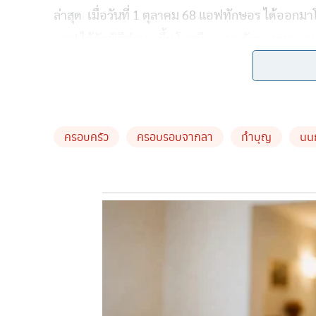
ล่าสุด เมื่อวันที่ 1 ตุลาคม 68 แอฟทักษอร ได้อ
แอฟ ได้จัดพิธีทำบุญขึ้น โดยมีครอบครัวของตนเอง 
ความว่า “ครบรอบ2ปีที่พ่อจากลูกไป รักและคิดถึงเ
ครอบครัว
ครอบรอบจากลา
ทำบุญ
นน