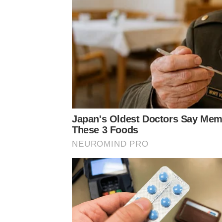
Japan's Oldest Doctors Say Memo
These 3 Foods
NEUROMIND PRO