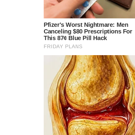
Pfizer's Worst Nightmare: Men
Canceling $80 Prescriptions For
This 87¢ Blue Pill Hack
FRIDAY PLANS
by TVPOOL ONLINE