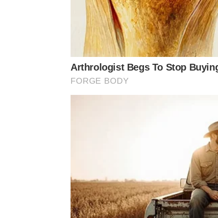
Arthrologist Begs To Stop Buyin
FORGE BODY