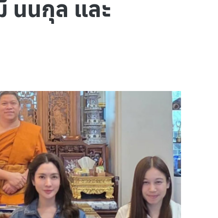
ี นนกุล และ