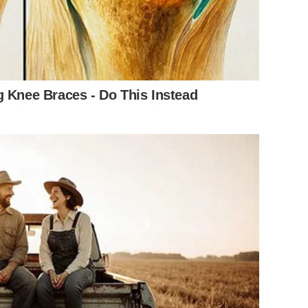
g Knee Braces - Do This Instead