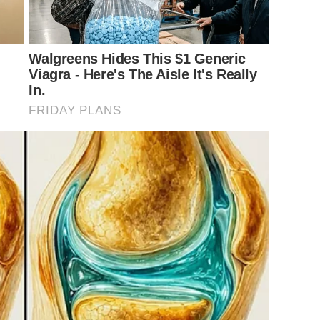
Walgreens Hides This $1 Generic
Viagra - Here's The Aisle It's Really
In.
FRIDAY PLANS