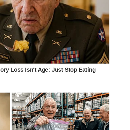
ry Loss Isn't Age: Just Stop Eating