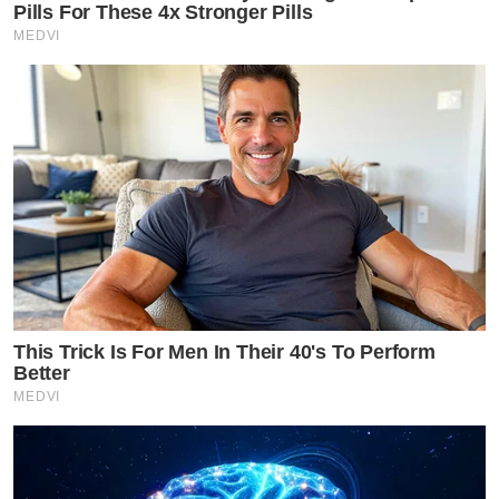
Pills For These 4x Stronger Pills
MEDVI
This Trick Is For Men In Their 40's To Perform
Better
MEDVI