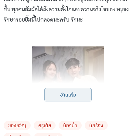
ขึ้น ทุกคนสัมผัสได้ถึงความตั้งใจและความจริงใจของ หนูจง
รักษารอยยิ้มนี้ไปตลอดนะครับ รักนะ
อ่านเพิ่ม
ของขวัญ
ครูเต้ย
น้องน้ำ
นักร้อง