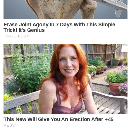
Erase Joint Agony In 7 Days With This Simple
Trick! It's Genius
FORGE BODY
This New Will Give You An Erection After +45
MEDVI