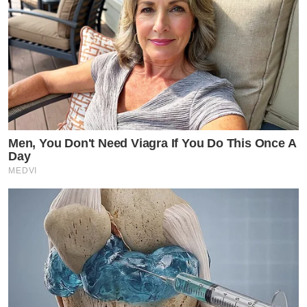
Men, You Don't Need Viagra If You Do This Once A
Day
MEDVI