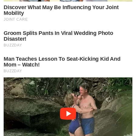
Discover What May Be Influencing Your Joint
Mobility
JOINT CARE
Groom Splits Pants In Viral Wedding Photo
Disaster!
BUZZDAY
Man Teaches Lesson To Seat-Kicking Kid And
Mom – Watch!
BUZZDAY