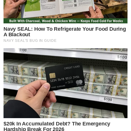
Navy SEAL: How To Refrigerate Your Food During
A Blackout
NAVY SEAL'S BUG IN GUIDE
$20k In Accumulated Debt? The Emergency
Hardship Break For 2026