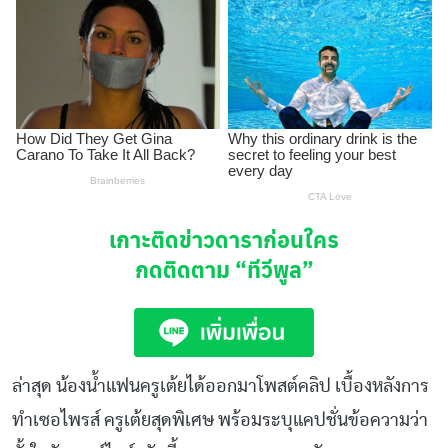
เกาะติดข่าวดาราก่อนใคร
กดติดตาม
“ทีวีพูล”
ล่าสุด น้องน้ำแฟนครูเต้ยได้ออกมาโพสต์คลิป เบื้องหลังการ
ทำเซอไพรส์ ครูเต้ยสุดพิเศษ พร้อมระบุแคปชั่นข้อความว่า