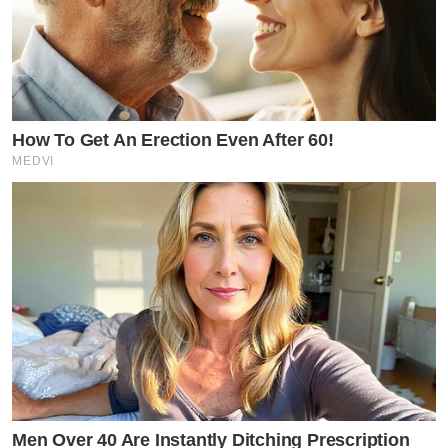
How To Get An Erection Even After 60!
MEDVI
Men Over 40 Are Instantly Ditching Prescription