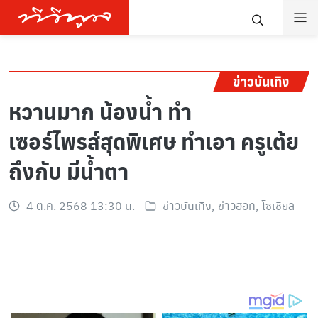
ข่าวบันเทิง
หวานมาก น้องน้ำ ทำ
เซอร์ไพรส์สุดพิเศษ ทำเอา ครูเต้ย
ถึงกับ มีน้ำตา
4 ต.ค. 2568 13:30 น.
ข่าวบันเทิง
,
ข่าวฮอท
,
โซเชียล