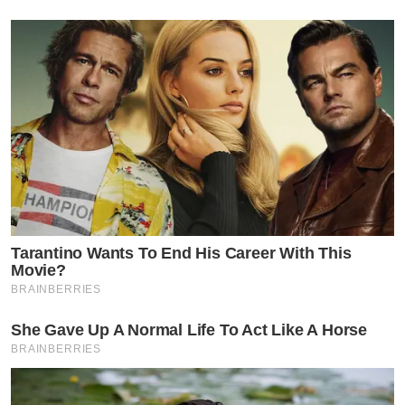
Tarantino Wants To End His Career With This
Movie?
BRAINBERRIES
She Gave Up A Normal Life To Act Like A Horse
BRAINBERRIES