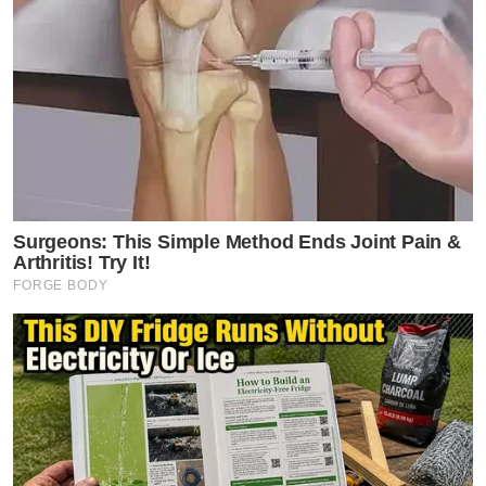
Surgeons: This Simple Method Ends Joint Pain &
Arthritis! Try It!
FORGE BODY