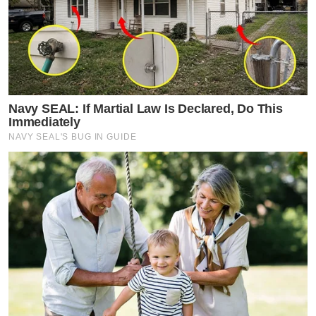
Navy SEAL: If Martial Law Is Declared, Do This
Immediately
NAVY SEAL'S BUG IN GUIDE