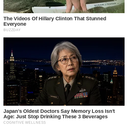
The Videos Of Hillary Clinton That Stunned
Everyone
BUZZDAY
Japan's Oldest Doctors Say Memory Loss Isn't
Age: Just Stop Drinking These 3 Beverages
COGNITIVE WELLNESS