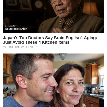
Japan's Top Doctors Say Bra​in Fo​g Isn't Aging:
Just Avoid These 4 Kitchen Items
COGNITIVE WELLNESS