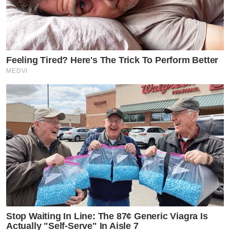
Feeling Tired? Here's The Trick To Perform Better
MEDVI
Stop Waiting In Line: The 87¢ Generic Viagra Is
Actually "Self-Serve" In Aisle 7