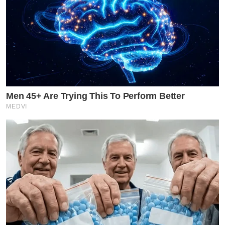
Men 45+ Are Trying This To Perform Better
MEDVI