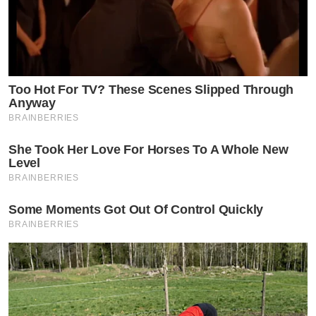
Too Hot For TV? These Scenes Slipped Through
Anyway
BRAINBERRIES
She Took Her Love For Horses To A Whole New
Level
BRAINBERRIES
Some Moments Got Out Of Control Quickly
BRAINBERRIES