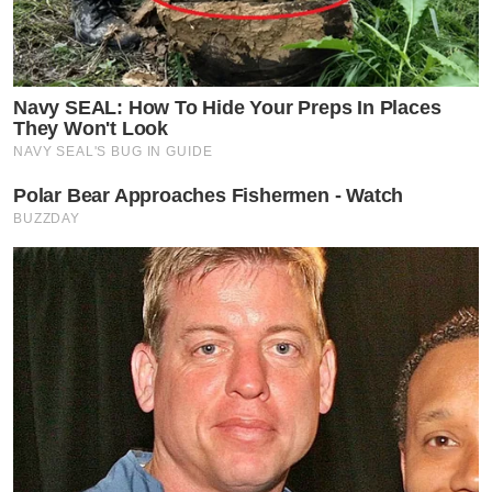
Navy SEAL: How To Hide Your Preps In Places
They Won't Look
NAVY SEAL'S BUG IN GUIDE
Polar Bear Approaches Fishermen - Watch
BUZZDAY