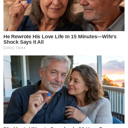
He Rewrote His Love Life In 15 Minutes—Wife's
Shock Says It All
DIRECTMAX