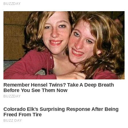
BUZZDAY
Remember Hensel Twins? Take A Deep Breath
Before You See Them Now
BUZZDAY
Colorado Elk's Surprising Response After Being
Freed From Tire
BUZZ DAY