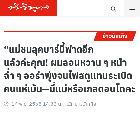
ข่าวบันเทิง
“แม่ชมลุคบาร์บี้ฟาดอีก
แล้วค่ะคุณ! ผมลอนหวาน ๆ หน้า
ฉ่ำ ๆ ออร่าพุ่งจนไฟสตูแทบระเบิด
คนแห่เม้น—นี่แม่หรือเกลตอนโตคะ
14 พ.ย. 2568 14:33 น.
ข่าวบันเทิง