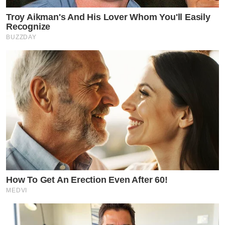
Troy Aikman's And His Lover Whom You'll Easily
Recognize
BUZZDAY
How To Get An Erection Even After 60!
MEDVI