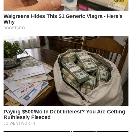
Walgreens Hides This $1 Generic Viagra - Here's
Why
BOOSTARO
Paying $500/Mo In Debt Interest? You Are Getting
Ruthlessly Fleeced
JG WENTWORTH