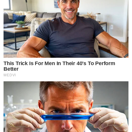
This Trick Is For Men In Their 40's To Perform
Better
MEDVI