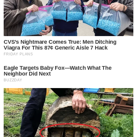
CVS’s Nightmare Comes True: Men Ditching
Viagra For This 87¢ Generic Aisle 7 Hack
FRIDAY PLANS
Eagle Targets Baby Fox—Watch What The
Neighbor Did Next
BUZZDAY