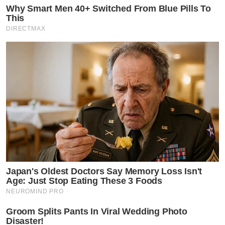
Why Smart Men 40+ Switched From Blue Pills To
This
DIRECTMAX
Japan's Oldest Doctors Say Memory Loss Isn't
Age: Just Stop Eating These 3 Foods
NEUROMIND PRO
Groom Splits Pants In Viral Wedding Photo
Disaster!