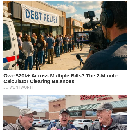
Owe $20k+ Across Multiple Bills? The 2-Minute
Calculator Clearing Balances
JG WENTWORTH