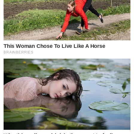
This Woman Chose To Live Like A Horse
BRAINBERRIES