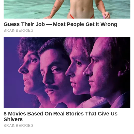
Guess Their Job — Most People Get It Wrong
BRAINBERRIES
8 Movies Based On Real Stories That Give Us
Shivers
BRAINBERRIES