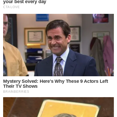
your best every day
CTA LOVE
Mystery Solved: Here's Why These 9 Actors Left
Their TV Shows
BRAINBERRIES