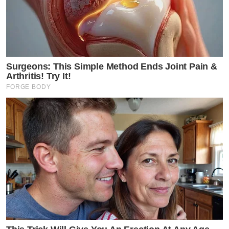
Surgeons: This Simple Method Ends Joint Pain &
Arthritis! Try It!
FORGE BODY