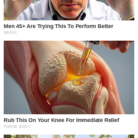
Men 45+ Are Trying This To Perform Better
MEDVI
Rub This On Your Knee For Immediate Relief
FORGE BODY