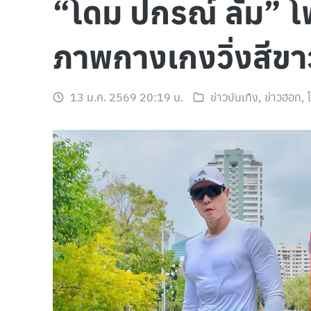
“โดม ปกรณ์ ลัม” 
ภาพกางเกงวิ่งสีขา
13 ม.ค. 2569 20:19 น.
ข่าวบันเทิง
,
ข่าวฮอท
,