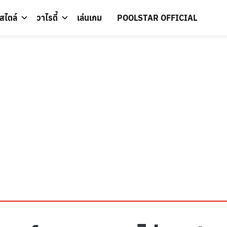
์สไตล์
วาไรตี้
เล่นเกม
POOLSTAR OFFICIAL