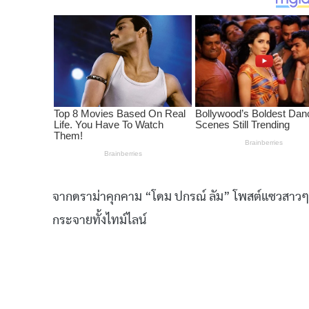
จากดราม่าคุกคาม “โดม ปกรณ์ ลัม” โพสต์แซวสาวๆ
กระจายทั้งไทม์ไลน์