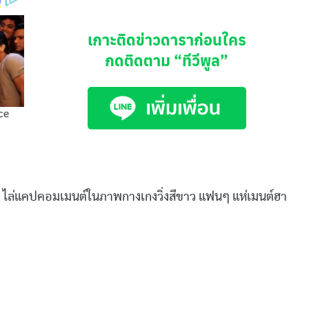
เกาะติดข่าวดาราก่อนใคร
กดติดตาม
“ทีวีพูล”
 ไล่แคปคอมเมนต์ในภาพกางเกงวิ่งสีขาว แฟนๆ แห่เมนต์ฮา