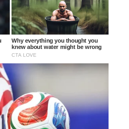
ักร้องซุปตาร์หนุ่ม
โดม ปกรณ์ ลัม
หลังจากก่อนหน้านี้เพิ่งผ่าน
ทางเพศ จนกลายเป็นข่าวใหญ่รับศักราชใหม่ ล่าสุดเจ้าตัวขอ
ๆ ถึงแฟน ๆ สาว ๆ ที่เข้ามาคอมเมนต์ในโพสต์ “กางเกงวิ่งสี
u
Why everything you thought you
knew about water might be wrong
CTA LOVE