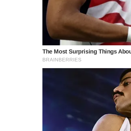
The Most Surprising Things Abo
BRAINBERRIES