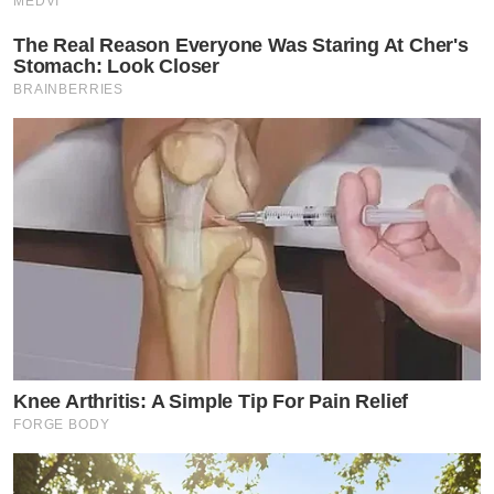
MEDVI
The Real Reason Everyone Was Staring At Cher's
Stomach: Look Closer
BRAINBERRIES
Knee Arthritis: A Simple Tip For Pain Relief
FORGE BODY