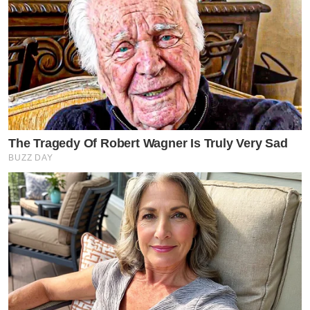
The Tragedy Of Robert Wagner Is Truly Very Sad
BUZZ DAY