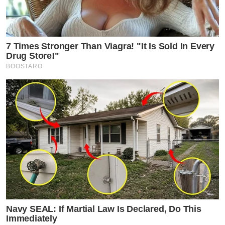
7 Times Stronger Than Viagra! "It Is Sold In Every
Drug Store!"
BOOSTARO
Navy SEAL: If Martial Law Is Declared, Do This
Immediately