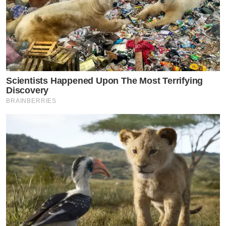
Scientists Happened Upon The Most Terrifying
Discovery
BRAINBERRIES