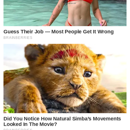
Guess Their Job — Most People Get It Wrong
BRAINBERRIES
Did You Notice How Natural Simba’s Movements
Looked In The Movie?