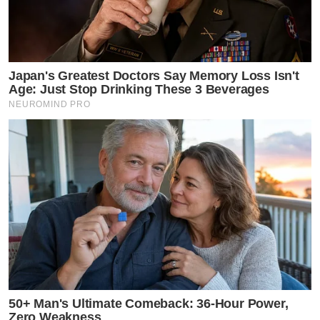
Japan's Greatest Doctors Say Memory Loss Isn't
Age: Just Stop Drinking These 3 Beverages
NEUROMIND PRO
50+ Man's Ultimate Comeback: 36-Hour Power,
Zero Weakness