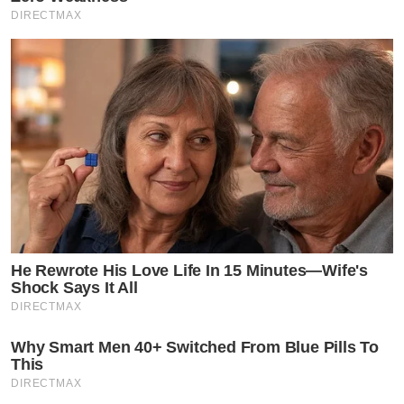
DIRECTMAX
He Rewrote His Love Life In 15 Minutes—Wife's
Shock Says It All
DIRECTMAX
Why Smart Men 40+ Switched From Blue Pills To
This
DIRECTMAX