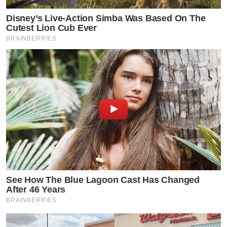
Disney’s Live-Action Simba Was Based On The
Cutest Lion Cub Ever
BRAINBERRIES
See How The Blue Lagoon Cast Has Changed
After 46 Years
BRAINBERRIES