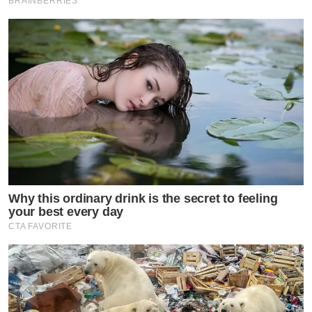
BRAINBERRIES
by TVPOOL ONLINE
Why this ordinary drink is the secret to feeling
your best every day
CTA FAVORITE