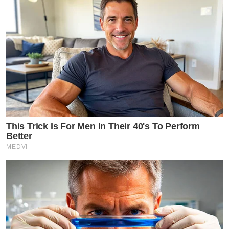
This Trick Is For Men In Their 40's To Perform
Better
MEDVI