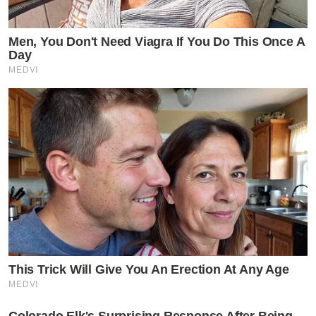
Men, You Don't Need Viagra If You Do This Once A
Day
MEDVI
This Trick Will Give You An Erection At Any Age
MEDVI