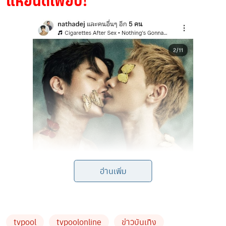
แห่ยินดีเพียบ!
อ่านเพิ่ม
tvpool
tvpoolonline
ข่าวบันเทิง