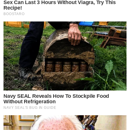
Sex Can Last 3 Hours Without Viagra, Try This
Recipe!
BOOSTARO
Navy SEAL Reveals How To Stockpile Food
Without Refrigeration
NAVY SEAL'S BUG IN GUIDE