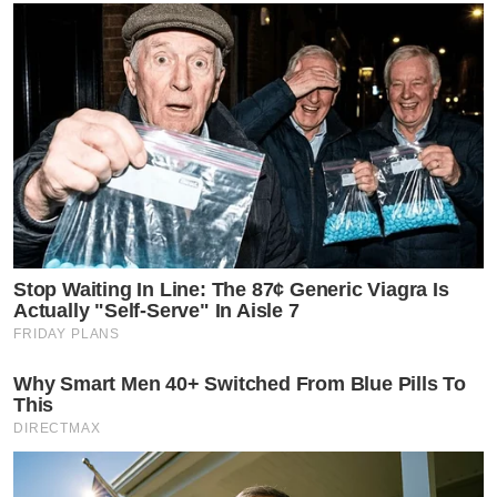
Stop Waiting In Line: The 87¢ Generic Viagra Is
Actually "Self-Serve" In Aisle 7
FRIDAY PLANS
Why Smart Men 40+ Switched From Blue Pills To
This
DIRECTMAX