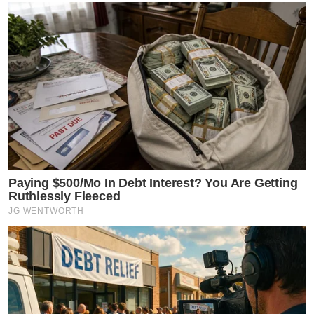
Paying $500/Mo In Debt Interest? You Are Getting
Ruthlessly Fleeced
JG WENTWORTH