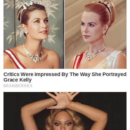
Critics Were Impressed By The Way She Portrayed
Grace Kelly
BRAINBERRIES
ทั้งคู่โชว์ผิวเนียนละเอียด พร้อมซิกแพคเป็นลอนสวย สาด
แป้งสีขาวเบาๆ เพิ่มความอาร์ต แต่ที่ทำให้แฟนคลับหัวใจจะ
วาย คือความใกล้ชิดชนิดที่ลมหายใจรดต้นคอ!