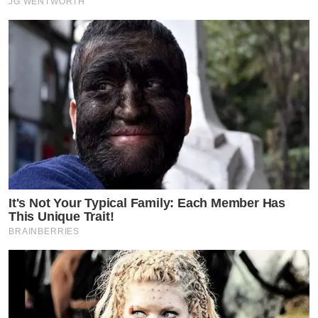
JG WENTWORTH
It's Not Your Typical Family: Each Member Has
This Unique Trait!
BRAINBERRIES