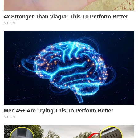
4x Stronger Than Viagra! This To Perform Better
MEDVI
Men 45+ Are Trying This To Perform Better
MEDVI