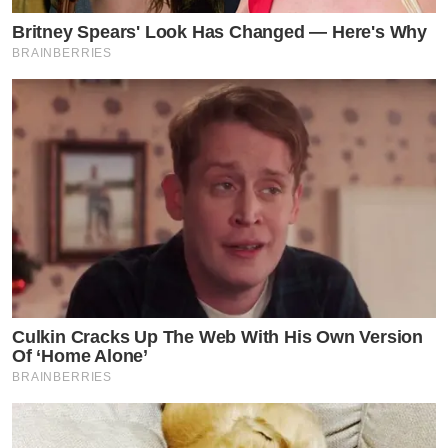
Britney Spears' Look Has Changed — Here's Why
BRAINBERRIES
Culkin Cracks Up The Web With His Own Version
Of ‘Home Alone’
BRAINBERRIES