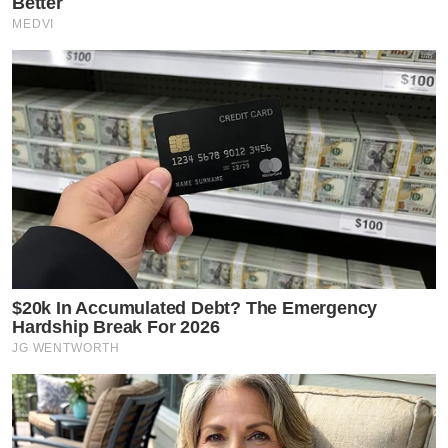
Better
MEDVI
$20k In Accumulated Debt? The Emergency
Hardship Break For 2026
JG WENTWORTH