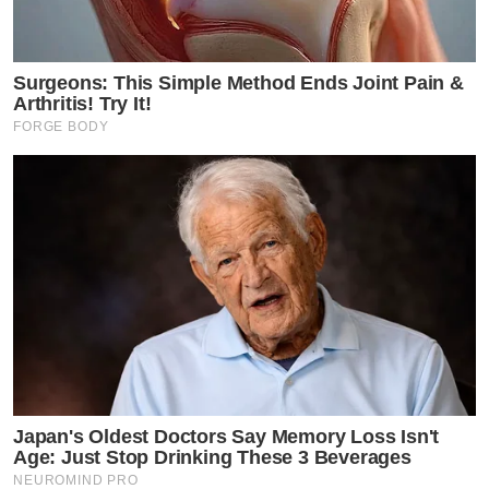
Surgeons: This Simple Method Ends Joint Pain &
Arthritis! Try It!
FORGE BODY
Japan's Oldest Doctors Say Memory Loss Isn't
Age: Just Stop Drinking These 3 Beverages
NEUROMIND PRO