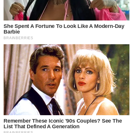
She Spent A Fortune To Look Like A Modern-Day
Barbie
BRAINBERRIES
Remember These Iconic '90s Couples? See The
List That Defined A Generation
BRAINBERRIES