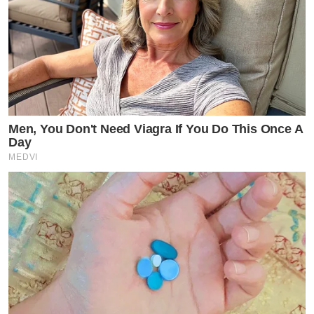
Men, You Don't Need Viagra If You Do This Once A
Day
MEDVI