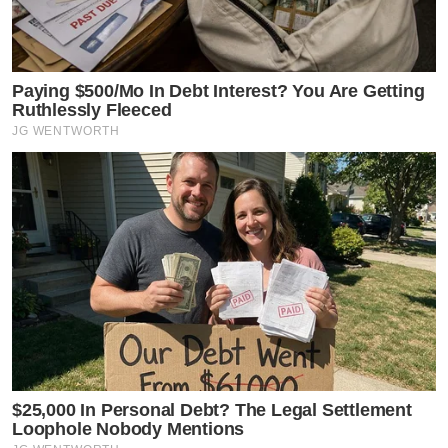
Paying $500/Mo In Debt Interest? You Are Getting
Ruthlessly Fleeced
JG WENTWORTH
$25,000 In Personal Debt? The Legal Settlement
Loophole Nobody Mentions