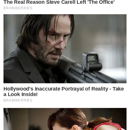
The Real Reason Steve Carell Left 'The Office'
BRAINBERRIES
Hollywood's Inaccurate Portrayal of Reality - Take
a Look Inside!
BRAINBERRIES