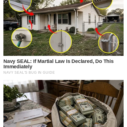
Navy SEAL: If Martial Law Is Declared, Do This
Immediately
NAVY SEAL'S BUG IN GUIDE