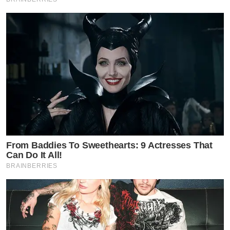
From Baddies To Sweethearts: 9 Actresses That
Can Do It All!
BRAINBERRIES