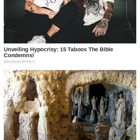
Unveiling Hypocrisy: 15 Taboos The Bible
Condemns!
BRAINBERRIES