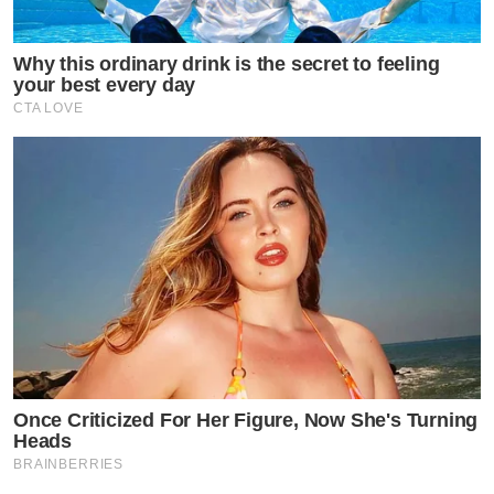
Why this ordinary drink is the secret to feeling
your best every day
CTA LOVE
by TVPOOL ONLINE
Once Criticized For Her Figure, Now She's Turning
Heads
BRAINBERRIES