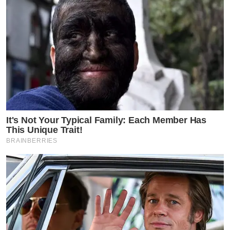
It's Not Your Typical Family: Each Member Has
This Unique Trait!
BRAINBERRIES