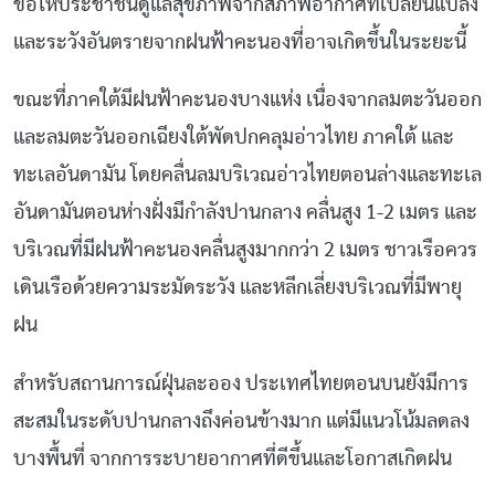
ขอให้ประชาชนดูแลสุขภาพจากสภาพอากาศที่เปลี่ยนแปลง
และระวังอันตรายจากฝนฟ้าคะนองที่อาจเกิดขึ้นในระยะนี้
ขณะที่ภาคใต้มีฝนฟ้าคะนองบางแห่ง เนื่องจากลมตะวันออก
และลมตะวันออกเฉียงใต้พัดปกคลุมอ่าวไทย ภาคใต้ และ
ทะเลอันดามัน โดยคลื่นลมบริเวณอ่าวไทยตอนล่างและทะเล
อันดามันตอนห่างฝั่งมีกำลังปานกลาง คลื่นสูง 1-2 เมตร และ
บริเวณที่มีฝนฟ้าคะนองคลื่นสูงมากกว่า 2 เมตร ชาวเรือควร
เดินเรือด้วยความระมัดระวัง และหลีกเลี่ยงบริเวณที่มีพายุ
ฝน
สำหรับสถานการณ์ฝุ่นละออง ประเทศไทยตอนบนยังมีการ
สะสมในระดับปานกลางถึงค่อนข้างมาก แต่มีแนวโน้มลดลง
บางพื้นที่ จากการระบายอากาศที่ดีขึ้นและโอกาสเกิดฝน