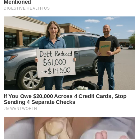
Mentioned
DIGESTIVE HEALTH US
by TVPOOL ONLINE
If You Owe $20,000 Across 4 Credit Cards, Stop
Sending 4 Separate Checks
JG WENTWORTH