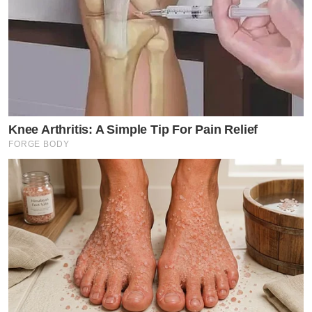
Knee Arthritis: A Simple Tip For Pain Relief
FORGE BODY