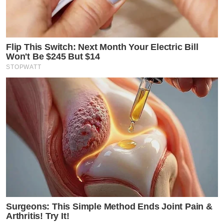
Flip This Switch: Next Month Your Electric Bill
Won't Be $245 But $14
STOPWATT
Surgeons: This Simple Method Ends Joint Pain &
Arthritis! Try It!