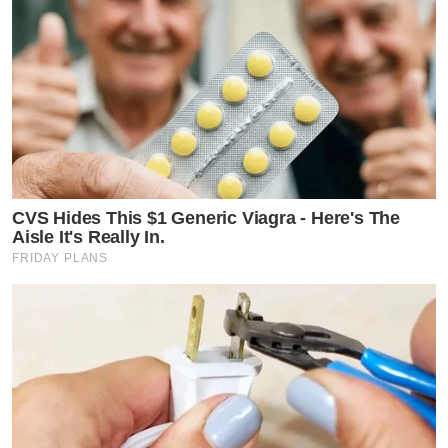
CVS Hides This $1 Generic Viagra - Here's The
Aisle It's Really In.
FRIDAY PLANS