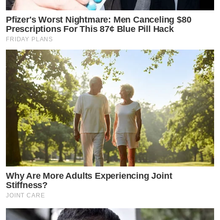
Pfizer's Worst Nightmare: Men Canceling $80
Prescriptions For This 87¢ Blue Pill Hack
FRIDAY PLANS
Why Are More Adults Experiencing Joint
Stiffness?
JOINT CARE