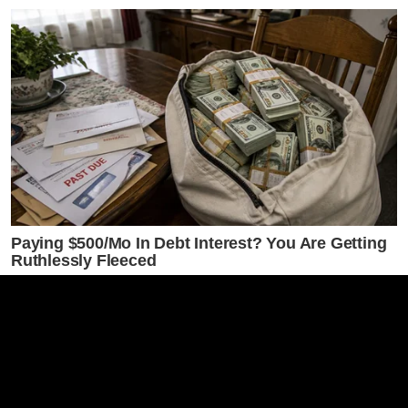
Paying $500/Mo In Debt Interest? You Are Getting
Ruthlessly Fleeced
JG WENTWORTH