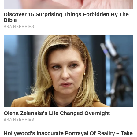
Discover 15 Surprising Things Forbidden By The
Bible
BRAINBERRIES
Olena Zelenska's Life Changed Overnight
BRAINBERRIES
Hollywood's Inaccurate Portrayal Of Reality – Take