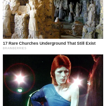
17 Rare Churches Underground That Still Exist
BRAINBERRIES