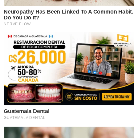
Neuropathy Has Been Linked To A Common Habit.
Do You Do It?
NERVE FLOW
Guatemala Dental
GUATEMALA DENTAL