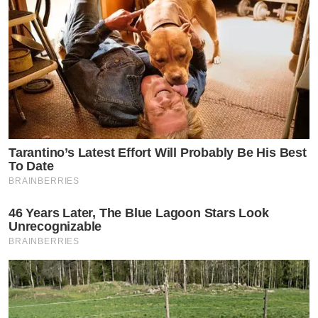
Tarantino’s Latest Effort Will Probably Be His Best
To Date
BRAINBERRIES
46 Years Later, The Blue Lagoon Stars Look
Unrecognizable
BRAINBERRIES