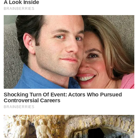
A Look Inside
BRAINBERRIES
Shocking Turn Of Event: Actors Who Pursued
Controversial Careers
BRAINBERRIES