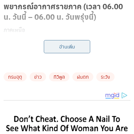
พยากรณ์อากาศรายภาค (เวลา 06.00
น. วันนี้ – 06.00 น. วันพรุ่งนี้)
ภาคเหนือ
อากาศเย็น มีหมอกตอนเช้า และมีฝนฟ้าคะนองร้อยละ 20
อ่านเพิ่ม
ของพื้นที่ โดยเฉพาะแม่ฮ่องสอน เชียงใหม่ ลำพูน ลำปาง
สุโขทัย และตาก อุณหภูมิต่ำสุด 17-24 องศาฯ สูงสุด 33-37
องศาฯ ยอดดอยหนาวถึงหนาวจัด ต่ำสุด 7-15 องศาฯ
กรมอุตุ
ข่าว
ทีวีพูล
ฝนตก
ระวัง
ภาคตะวันออกเฉียงเหนือ
อากาศเย็นตอนเช้า ต่ำสุด 18-23 องศาฯ สูงสุด 32-35
องศาฯ ยอดภูอากาศเย็นถึงหนาว ต่ำสุด 13-18 องศาฯ
ภาคกลาง
มีฝนฟ้าคะนองร้อยละ 20 ของพื้นที่ โดยเฉพาะสุพรรณบุรี