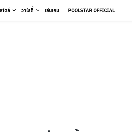
์สไตล์
วาไรตี้
เล่นเกม
POOLSTAR OFFICIAL