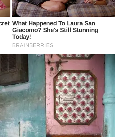
cret
What Happened To Laura San
Giacomo? She's Still Stunning
Today!
BRAINBERRIES