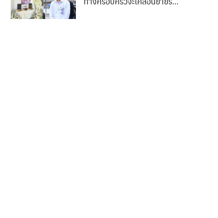
ทางครอบครัวจะเคลื่อนย้ายร่าง
ของน้องกลับสู่ภูมิลำเนา..