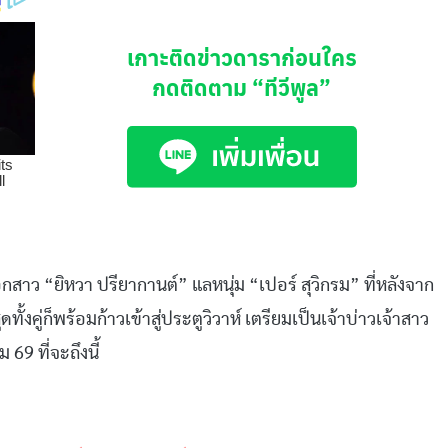
เกาะติดข่าวดาราก่อนใคร
กดติดตาม
“ทีวีพูล”
าว “ยิหวา ปรียากานต์” แลหนุ่ม “เปอร์ สุวิกรม” ที่หลังจาก
้งคู่ก็พร้อมก้าวเข้าสู่ประตูวิวาห์ เตรียมเป็นเจ้าบ่าวเจ้าสาว
69 ที่จะถึงนี้