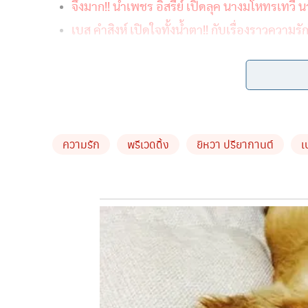
จึ้งมาก!! น้ำเพชร อิสรีย์ เปิดลุค นางมโหทรเทวี
เบส คำสิงห์ เปิดใจทั้งน้ำตา!! กับเรื่องราวคว
ล่าสุด 7 มี.ค. 69 สาว “ยิหวา” ทำเอาอินสตาแกรม กลา
ได้ชมกัน เรียกได้ว่า ทั้งคนทั้งบรรยากาศ สวยงามสุดๆ ซ
สนามกอล์ฟให้แฟนๆได้ชื่นชมกันไปแล้วอีกด้วย
ความรัก
พรีเวดดิ้ง
ยิหวา ปรียากานต์
เ