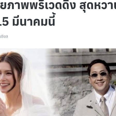
่อยภาพพรีเวดดิ้ง สุดหวา
 15 มีนาคมนี้
เชียล