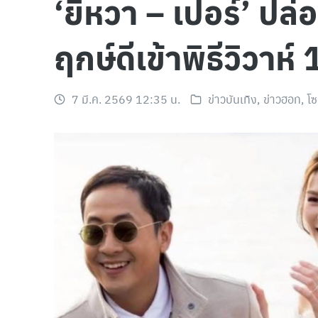
‘ยิหวา – เปอร์’ ปล
ฤกษ์ดีเข้าพิธีวิวาห์
7 มี.ค. 2569 12:35 น.
ข่าวบันเทิง
,
ข่าวฮอท
,
โซ