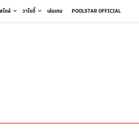
์สไตล์
วาไรตี้
เล่นเกม
POOLSTAR OFFICIAL