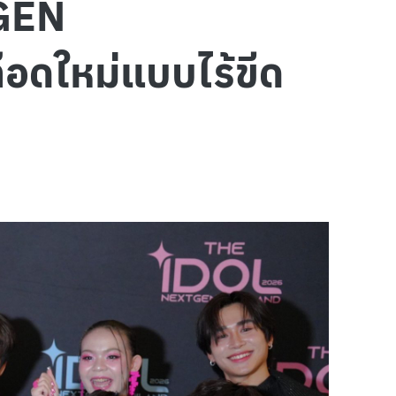
 GEN
อดใหม่แบบไร้ขีด