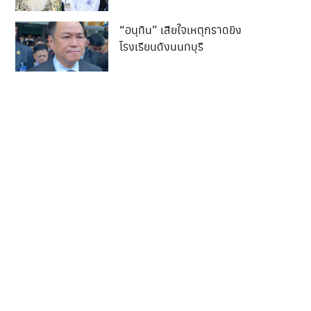
ของน้องกลับสู่ภูมิลำเนา..
“อนุทิน” เสียใจเหตุกราดยิง
โรงเรียนดังนนทบุรี