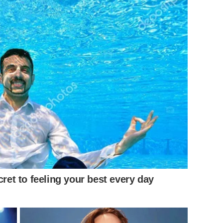
้:
cret to feeling your best every day
ต์