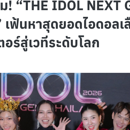
างาม! “THE IDOL NEXT
เฟ้นหาสุดยอดไอดอลเลื
อร์สู่เวทีระดับโลก