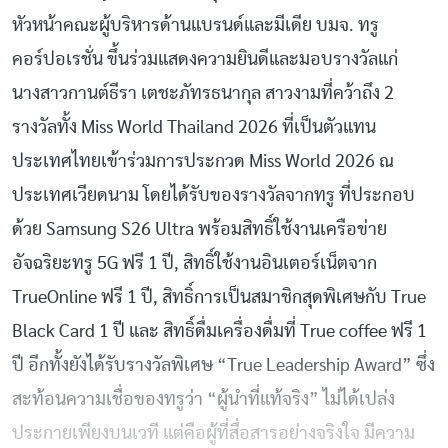
หัวหน้าคณะผู้บริหารด้านแบรนด์และมีเดีย บมจ. ทรู
คอร์ปอเรชั่น ขึ้นร่วมแสดงความยินดีและมอบรางวัลแก่
นางสาวกานต์ธีรา เตชะภัทรธนากุล สาวงามที่คว้าถึง 2
รางวัลทั้ง Miss World Thailand 2026 ที่เป็นตัวแทน
ประเทศไทยเข้าร่วมการประกวด Miss World 2026 ณ
ประเทศเวียดนาม โดยได้รับของรางวัลจากทรู ที่ประกอบ
ด้วย Samsung S26 Ultra พร้อมสิทธิ์ใช้งานเครือข่าย
อัจฉริยะทรู 5G ฟรี 1 ปี, สิทธิ์ใช้งานอินเตอร์เน็ตจาก
TrueOnline ฟรี 1 ปี, สิทธิ์การเป็นสมาชิกสุดพิเศษกับ True
Black Card 1 ปี และ สิทธิ์ดื่มเครื่องดื่มที่ True coffee ฟรี 1
ปี อีกทั้งยังได้รับรางวัลพิเศษ “True Leadership Award” ซึ่ง
สะท้อนความเชื่อของทรูว่า “ผู้นำที่แท้จริง” ไม่ได้เปล่ง
ประกายเพียงบนเวที แต่คือผู้ที่สื่อสารอย่างจริงใจ มีความ