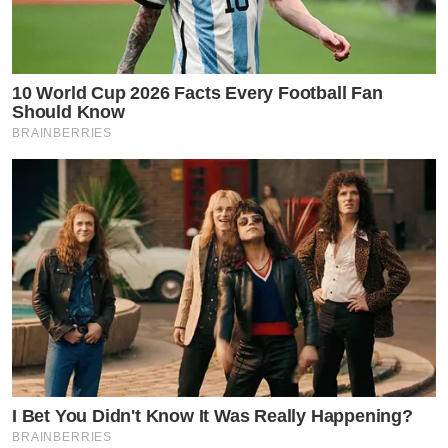
10 World Cup 2026 Facts Every Football Fan
Should Know
BRAINBERRIES
by TVPOOL ONLINE
I Bet You Didn't Know It Was Really Happening?
BRAINBERRIES