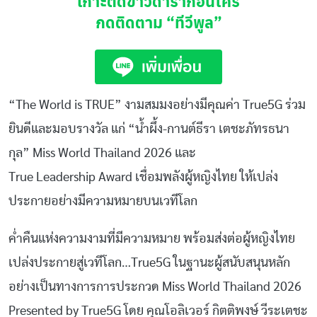
เกาะติดข่าวดาราก่อนใคร
กดติดตาม
“ทีวีพูล”
“The World is TRUE” งามสมมงอย่างมีคุณค่า True5G ร่วม
ยินดีและมอบรางวัล แก่ “น้ำผึ้ง-กานต์ธีรา เตชะภัทรธนา
กุล” Miss World Thailand 2026 และ
True Leadership Award เชื่อมพลังผู้หญิงไทย ให้เปล่ง
ประกายอย่างมีความหมายบนเวทีโลก
ค่ำคืนแห่งความงามที่มีความหมาย พร้อมส่งต่อผู้หญิงไทย
เปล่งประกายสู่เวทีโลก…True5G ในฐานะผู้สนับสนุนหลัก
อย่างเป็นทางการการประกวด Miss World Thailand 2026
Presented by True5G โดย คุณโอลิเวอร์ กิตติพงษ์ วีระเตชะ