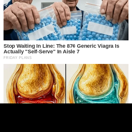
Stop Waiting In Line: The 87¢ Generic Viagra Is
Actually "Self-Serve" In Aisle 7
FRIDAY PLANS