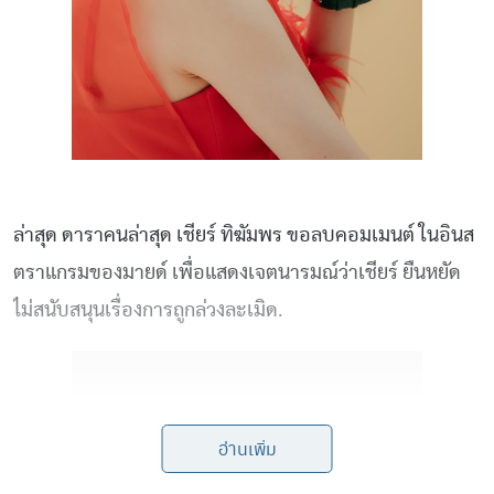
ล่าสุด ดาราคนล่าสุด เชียร์ ทิฆัมพร ขอลบคอมเมนต์ ในอินส
ตราแกรมของมายด์ เพื่อแสดงเจตนารมณ์ว่าเชียร์ ยืนหยัด
ไม่สนับสนุนเรื่องการถูกล่วงละเมิด.
อ่านเพิ่ม