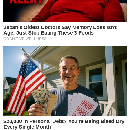
Japan's Oldest Doctors Say Me​mory Lo​ss Isn't
Age: Just Stop Eating These 3 Foods
COGNITIVE WELLNESS
$20,000 In Personal Debt? You're Being Bleed Dry
Every Single Month