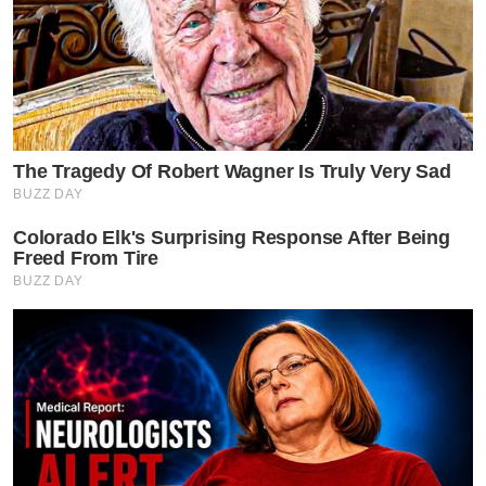
The Tragedy Of Robert Wagner Is Truly Very Sad
BUZZ DAY
Colorado Elk's Surprising Response After Being
Freed From Tire
BUZZ DAY