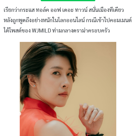
เรียกว่ากระแส ทอล์ค ออฟ เดอะ ทาวน์ สนั่นเมืองทีเดียว
หลังถูกพูดถึงอย่างหนักในโลกออนไลน์ กรณีเข้าไปคอมเมนต์
ใต้โพสต์ของ WJMILD ท่ามกลางดราม่าครอบครัว