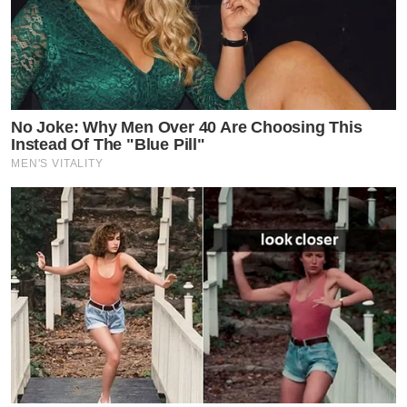
No Joke: Why Men Over 40 Are Choosing This
Instead Of The "Blue Pill"
MEN'S VITALITY