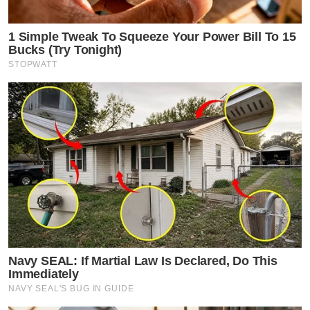
1 Simple Tweak To Squeeze Your Power Bill To 15
Bucks (Try Tonight)
STOPWATT
Navy SEAL: If Martial Law Is Declared, Do This
Immediately
NAVY SEAL'S BUG IN GUIDE