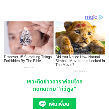
เกาะติดข่าวดาราก่อนใคร
กดติดตาม
“ทีวีพูล”