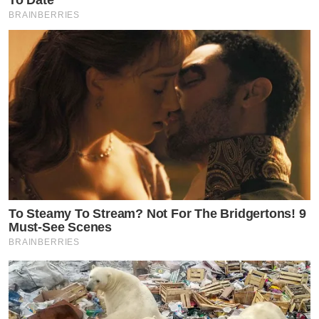
BRAINBERRIES
To Steamy To Stream? Not For The Bridgertons! 9
Must-See Scenes
BRAINBERRIES