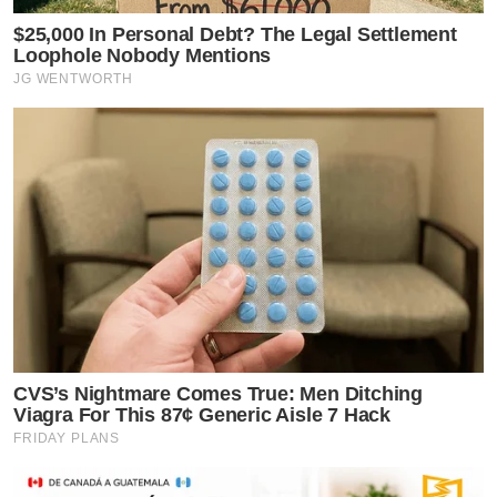
$25,000 In Personal Debt? The Legal Settlement
Loophole Nobody Mentions
JG WENTWORTH
CVS’s Nightmare Comes True: Men Ditching
Viagra For This 87¢ Generic Aisle 7 Hack
FRIDAY PLANS