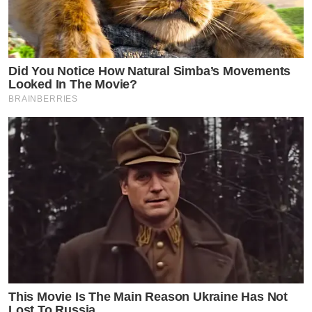
Did You Notice How Natural Simba’s Movements
Looked In The Movie?
BRAINBERRIES
This Movie Is The Main Reason Ukraine Has Not
Lost To Russia