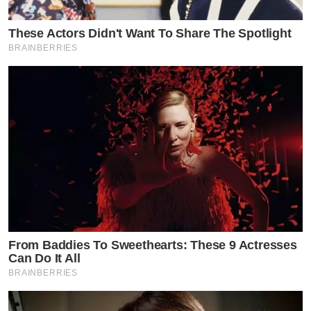
These Actors Didn't Want To Share The Spotlight
BRAINBERRIES
From Baddies To Sweethearts: These 9 Actresses
Can Do It All
BRAINBERRIES