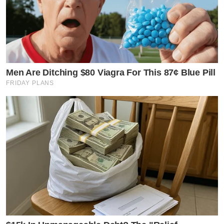
Men Are Ditching $80 Viagra For This 87¢ Blue Pill
FRIDAY PLANS