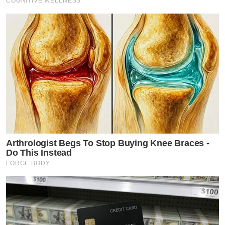
COGNITIVE WELLNESS
Arthrologist Begs To Stop Buying Knee Braces -
Do This Instead
FORGE BODY