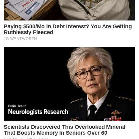
Paying $500/Mo In Debt Interest? You Are Getting
Ruthlessly Fleeced
JG WENTWORTH
Scientists Discovered This Overlooked Mineral
That Boosts Memory In Seniors Over 60