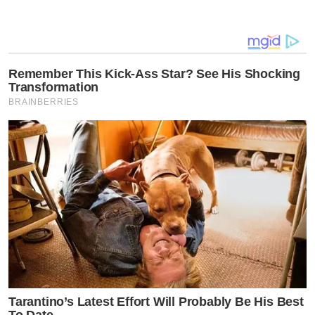
Remember This Kick-Ass Star? See His Shocking
Transformation
BRAINBERRIES
Tarantino’s Latest Effort Will Probably Be His Best
To Date