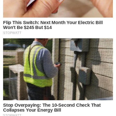
Flip This Switch: Next Month Your Electric Bill
Won't Be $245 But $14
STOPWATT
Stop Overpaying: The 10-Second Check That
Collapses Your Energy Bill
STOPWATT