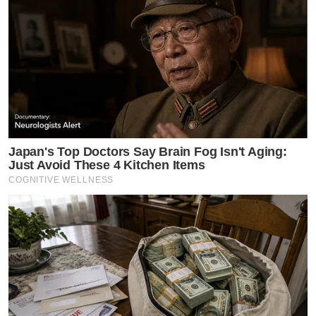
Japan's Top Doctors Say Bra​in Fo​g Isn't Aging:
Just Avoid These 4 Kitchen Items
COGNITIVE WELLNESS