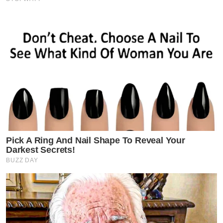
Pick A Ring And Nail Shape To Reveal Your
Darkest Secrets!
BUZZ DAY