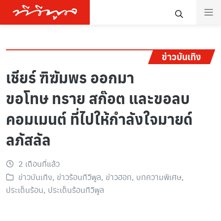
ข่าวบันเทิง
เชียร์ ฑิฆัมพร ออกมา
ขอโทษ ทราย สก๊อต และขอลบ
คอมเมนต์ ที่ไปให้กำลังใจมายด์
ลภัสลัล
2 เดือนที่แล้ว
ข่าวบันเทิง
,
ข่าวร้อนทีวีพูล
,
ข่าวฮอท
,
บทความพิเศษ
,
ประเด็นร้อน
,
ประเด็นร้อนทีวีพูล