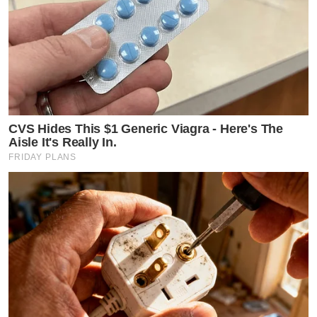
CVS Hides This $1 Generic Viagra - Here's The
Aisle It's Really In.
FRIDAY PLANS