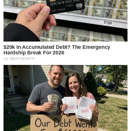
$20k In Accumulated Debt? The Emergency
Hardship Break For 2026
JG WENTWORTH