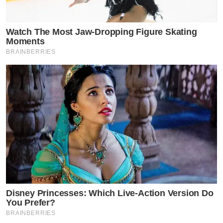
Watch The Most Jaw‑Dropping Figure Skating
Moments
BRAINBERRIES
Disney Princesses: Which Live-Action Version Do
You Prefer?
ข่าวที่เกี่ยวข้อง
BRAINBERRIES