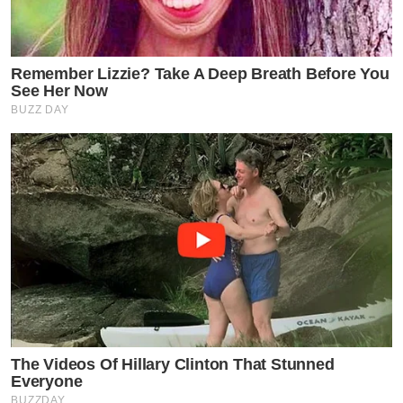
Remember Lizzie? Take A Deep Breath Before You
See Her Now
BUZZ DAY
The Videos Of Hillary Clinton That Stunned
Everyone
BUZZDAY