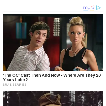
ขอบคุณทุกคนที่เชื่อมั่นในตัวผม ขอบคุณทุกแรงสนับสนุน
จากใจครับ
'The OC' Cast Then And Now - Where Are They 20
Years Later?
BRAINBERRIES