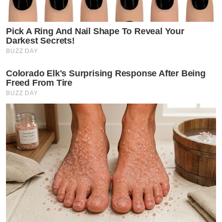
Pick A Ring And Nail Shape To Reveal Your
Darkest Secrets!
BUZZ DAY
Colorado Elk's Surprising Response After Being
Freed From Tire
BUZZ DAY