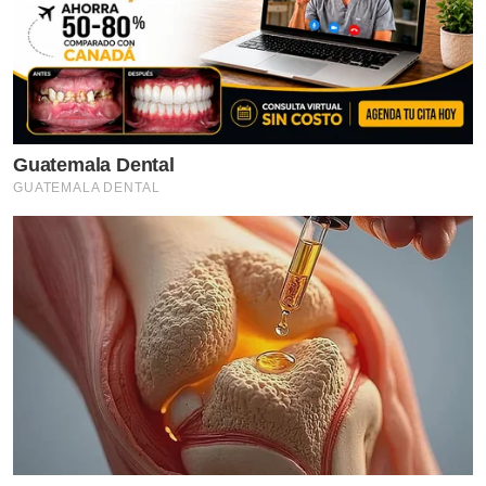
Guatemala Dental
GUATEMALA DENTAL