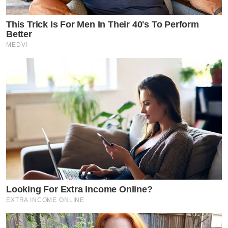
This Trick Is For Men In Their 40's To Perform
Better
MEDVI
Looking For Extra Income Online?
EXTRA INCOME ONLINE