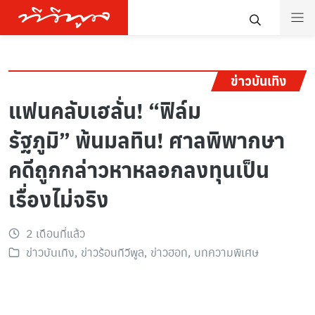
ข่าวบันเทิง
แฟนคลับเฮลั่น! “ฟิล์ม
รัฐภูมิ” พ้นมลทิน! ศาลพิพากษา
คดีถูกกล่าวหาหลอกลงทุนเป็น
เรื่องไม่จริง
2 เดือนที่แล้ว
ข่าวบันเทิง
,
ข่าวร้อนทีวีพูล
,
ข่าวฮอท
,
บทความพิเศษ