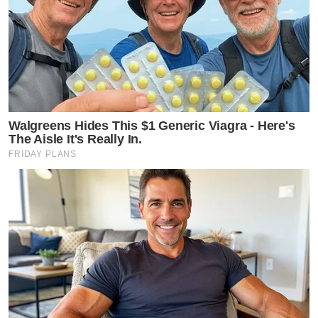
Walgreens Hides This $1 Generic Viagra - Here's
The Aisle It's Really In.
FRIDAY PLANS