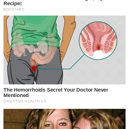
Recipe!
BOOSTARO
The Hemorrhoids Secret Your Doctor Never
Mentioned
DIGESTIVE HEALTH US