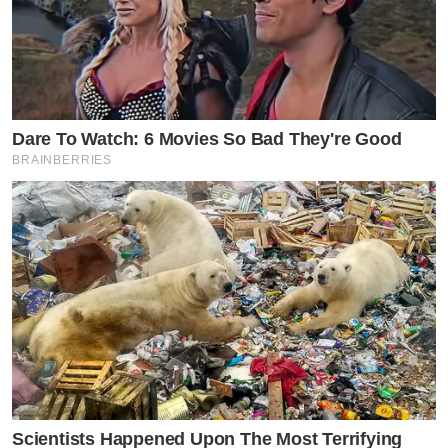
Dare To Watch: 6 Movies So Bad They're Good
BRAINBERRIES
Scientists Happened Upon The Most Terrifying