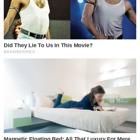
Did They Lie To Us In This Movie?
BRAINBERRIES
Magnetic Floating Bed: All That Luxury For Mere