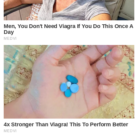
Men, You Don't Need Viagra If You Do This Once A
Day
MEDVI
4x Stronger Than Viagra! This To Perform Better
MEDVI