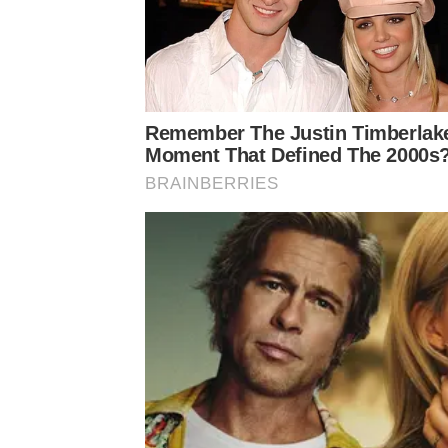
Ellansé Grand Launch เปิดตัวอย่างยิ่งใหญ่
Remember The Justin Timberlak
Moment That Defined The 2000s
ช่วงเวลาที่ทุกคนรอคอย คือการเปิดตัว โปรแกรมอีลอ
BRAINBERRIES
ประเทศไทย พร้อมทั้งการประกาศความร่วมมือกับพั
นอกจากนี้ ยังมีการถ่ายทอดองค์ความรู้จากคณะแพทย์
ปันประสบการณ์เกี่ยวกับแนวทางการดูแลโครงสร้างผ
ลองเซ่ในต่างประเทศอีกด้วย