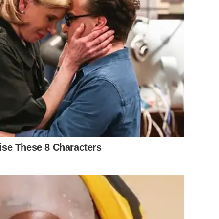
se These 8 Characters
lors ตลอด 10 ปีที่ผ่านมา ผ่านมุมมองของผู้บริหาร โดย คุณ
าร (CEO) บริษัท อีเดนคัลเลอร์ (ประเทศไทย) พร้อมทั้งการ
ต่อ KOLs ที่มีบทบาทสำคัญในการเติบโตขององค์กร