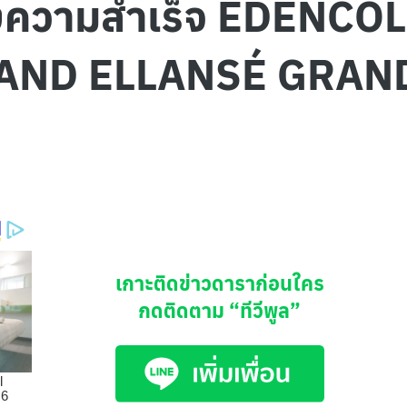
แห่งความสำเร็จ EDENC
 AND ELLANSÉ GRAN
เกาะติดข่าวดาราก่อนใคร
กดติดตาม
“ทีวีพูล”