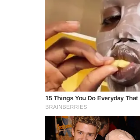
ช่วงเวลานี้สะท้อนถึงความแข็งแกร่งของแบรนด์ แ
ประเทศไทยอย่างต่อเนื่อง พร้อมแสดงความขอบคุณแ
Edencolors บรรยากาศเต็มไปด้วยความภาคภูมิใจ แ
15 Things You Do Everyday That 
BRAINBERRIES