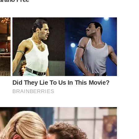
ะเบียนและช่วง Lecture ที่เปิดโอกาสให้ผู้เข้าร่วมงานได้อัปเดต
ู่งานช่วงค่ำที่เต็มไปด้วยบรรยากาศของความสนุกสนานและน่า
ับเชิญพิเศษ นิว นภัสสร ที่มาร่วมสร้างสีสันและความประทับใจ
ละอบอุ่น ทำให้ผู้ร่วมงานรู้สึกผ่อนคลายและเชื่อมโยงกับ
Did They Lie To Us In This Movie?
BRAINBERRIES