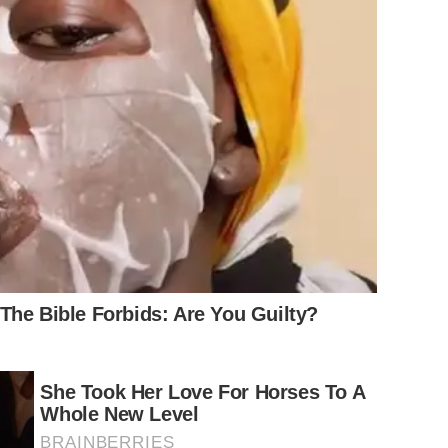
ละความมุ่งมั่นในการพัฒนามาตรฐานวงการความงามใน
ก่บุคลากรและพันธมิตรที่มีส่วนร่วมในความสำเร็จของ
ละความประทับใจที่ถูกถ่ายทอดผ่านช่วงเวลาสำคัญบนเวที
The Bible Forbids: Are You Guilty?
She Took Her Love For Horses To A
Whole New Level
BRAINBERRIES