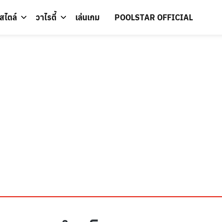
์สไตล์
วาไรตี้
เล่นเกม
POOLSTAR OFFICIAL